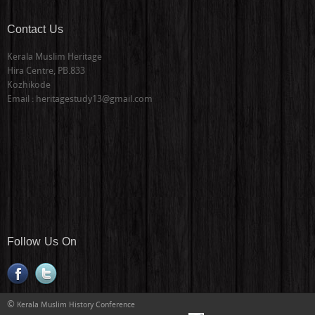
Contact Us
Kerala Muslim Heritage
Hira Centre, PB.833
Kozhikode
Email : heritagestudy13@gmail.com
Follow Us On
©
Kerala Muslim History Conference