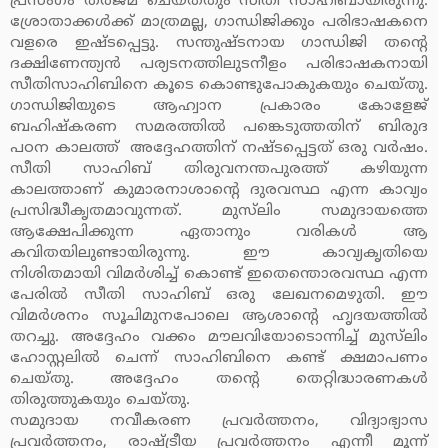
പ്രസംഗം തര്‍ജമ ചെയ്തതും സീതി സാഹിബായിരുന്നു.
ശ്രോതാക്കള്‍ക്ക് മാത്രമല്ല, ഗാന്ധിജിക്കും പരിഭാഷകനെ
വളരെ ഇഷ്ടപ്പെട്ടു. സന്തുഷ്ടനായ ഗാന്ധിജി തന്റെ
ദക്ഷിണേന്ത്യന്‍ പര്യടനത്തിലുടനീളം പരിഭാഷകനായി
സീതിസാഹിബിനെ കൂടെ കൊണ്ടുപോകുകയും ചെയ്തു.
ഗാന്ധിജിയുടെ ആഹ്വാന പ്രകാരം കോളേജ്
ബഹിഷ്‌കരണ സമരത്തില്‍ പങ്കെടുത്തതിന് ബിരുദ
പഠന കാലത്ത് അദ്ദേഹത്തിന് നഷ്ടപ്പെട്ടത് ഒരു വര്‍ഷം.
സീതി സാഹിബ് തിരുവനന്തപുരത്ത് കഴിയുന്ന
കാലത്താണ് കുമാരനാശാന്റെ ദുരവസ്ഥ എന്ന കാവ്യം
പ്രസിദ്ധീകൃതമാവുന്നത്. മുസ്‌ലിം സമുദായത്തെ
ആക്ഷേപിക്കുന്ന ഏതാനും വരികള്‍ ആ
കവിതയിലുണ്ടായിരുന്നു. ഈ കാവ്യകൃതിയെ
നിശിതമായി വിമര്‍ശിച്ച് കൊണ്ട് ഇതെന്തൊരവസ്ഥ എന്ന
പേരില്‍ സീതി സാഹിബ് ഒരു ലേഖനമെഴുതി. ഈ
വിമര്‍ശനം സൂചിമുനപോലെ ആശാന്റെ ഹൃദയത്തില്‍
തറച്ചു. അദ്ദേഹം വക്കം മൗലവിയോടൊന്നിച്ച് മുസ്‌ലിം
ഹോസ്റ്റലില്‍ ചെന്ന് സാഹിബിനെ കണ്ട് ക്ഷമാപണം
ചെയ്തു. അദ്ദേഹം തന്റെ തെറ്റിദ്ധാരണകള്‍
തിരുത്തുകയും ചെയ്തു.
സമുദായ നവീകരണ പ്രവര്‍ത്തനം, വിദ്യാഭ്യാസ
പ്രവര്‍ത്തനം, രാഷ്ട്രീയ പ്രവര്‍ത്തനം എന്നീ മൂന്ന്