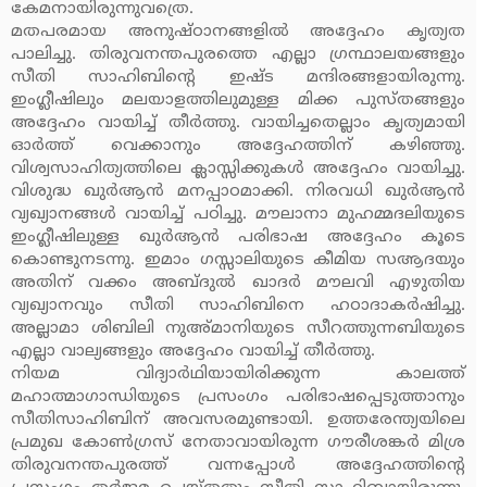
കേമനായിരുന്നുവത്രെ.
മതപരമായ അനുഷ്ഠാനങ്ങളില്‍ അദ്ദേഹം കൃത്യത
പാലിച്ചു. തിരുവനന്തപുരത്തെ എല്ലാ ഗ്രന്ഥാലയങ്ങളും
സീതി സാഹിബിന്റെ ഇഷ്ട മന്ദിരങ്ങളായിരുന്നു.
ഇംഗ്ലീഷിലും മലയാളത്തിലുമുള്ള മിക്ക പുസ്തങ്ങളും
അദ്ദേഹം വായിച്ച് തീര്‍ത്തു. വായിച്ചതെല്ലാം കൃത്യമായി
ഓര്‍ത്ത് വെക്കാനും അദ്ദേഹത്തിന് കഴിഞ്ഞു.
വിശ്വസാഹിത്യത്തിലെ ക്ലാസ്സിക്കുകള്‍ അദ്ദേഹം വായിച്ചു.
വിശുദ്ധ ഖുര്‍ആന്‍ മനപ്പാഠമാക്കി. നിരവധി ഖുര്‍ആന്‍
വ്യഖ്യാനങ്ങള്‍ വായിച്ച് പഠിച്ചു. മൗലാനാ മുഹമ്മദലിയുടെ
ഇംഗ്ലീഷിലുള്ള ഖുര്‍ആന്‍ പരിഭാഷ അദ്ദേഹം കൂടെ
കൊണ്ടുനടന്നു. ഇമാം ഗസ്സാലിയുടെ കീമിയ സആദയും
അതിന് വക്കം അബ്ദുല്‍ ഖാദര്‍ മൗലവി എഴുതിയ
വ്യഖ്യാനവും സീതി സാഹിബിനെ ഹഠാദാകര്‍ഷിച്ചു.
അല്ലാമാ ശിബിലി നുഅ്മാനിയുടെ സീറത്തുന്നബിയുടെ
എല്ലാ വാല്യങ്ങളും അദ്ദേഹം വായിച്ച് തീര്‍ത്തു.
നിയമ വിദ്യാര്‍ഥിയായിരിക്കുന്ന കാലത്ത്
മഹാത്മാഗാന്ധിയുടെ പ്രസംഗം പരിഭാഷപ്പെടുത്താനും
സീതിസാഹിബിന് അവസരമുണ്ടായി. ഉത്തരേന്ത്യയിലെ
പ്രമുഖ കോണ്‍ഗ്രസ് നേതാവായിരുന്ന ഗൗരീശങ്കര്‍ മിശ്ര
തിരുവനന്തപുരത്ത് വന്നപ്പോള്‍ അദ്ദേഹത്തിന്റെ