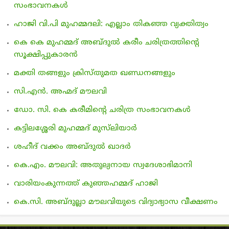
സംഭാവനകള്‍
ഹാജി വി.പി മുഹമ്മദലി: എല്ലാം തികഞ്ഞ വ്യക്തിത്വം
കെ കെ മുഹമ്മദ് അബ്ദുല്‍ കരീം ചരിത്രത്തിന്റെ
സൂക്ഷിപ്പുകാരന്‍
മക്തി തങ്ങളും ക്രിസ്തുമത ഖണ്ഡനങ്ങളും
സി.എന്‍. അഹ്മദ് മൗലവി
ഡോ. സി. കെ കരീമിന്റെ ചരിത്ര സംഭാവനകള്‍
കട്ടിലശ്ശേരി മുഹമ്മദ് മുസ്‌ലിയാര്‍
ശഹീദ് വക്കം അബ്ദുല്‍ ഖാദര്‍
കെ.എം. മൗലവി: അതുല്യനായ സ്വദേശാഭിമാനി
വാരിയംകുന്നത്ത് കുഞ്ഞഹമ്മദ് ഹാജി
കെ.സി. അബ്ദുല്ലാ മൗലവിയുടെ വിദ്യാഭ്യാസ വീക്ഷണം