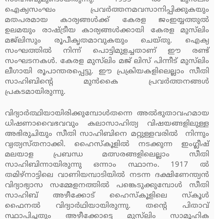
ഐക്യസംഘം പ്രവര്‍ത്തനമവസാനിപ്പിക്കുകയും
മതപരമായ കാര്യങ്ങള്‍ക്ക് കേരള ജംഇയ്യത്തുല്‍
ഉലമയും രാഷ്ട്രീയ കാര്യങ്ങള്‍ക്കായി കേരള മുസ്‌ലിം
മജ്‌ലിസും രൂപീകൃതമാവുകയും ചെയ്തു. ഐക്യ
സംഘത്തില്‍ നിന്ന് പൊട്ടിമുളച്ചതാണ് ഈ രണ്ട്
സംഘടനകള്‍. കേരള മുസ്‌ലിം മജ് ലിസ് പിന്നീട് മുസ്‌ലിം
ലീഗായി രൂപാന്തരപ്പെട്ടു. ഈ പ്രക്രിയകളിലെല്ലാം സീതി
സാഹിബിന്റെ മുന്‍കൈ പ്രവര്‍ത്തനങ്ങള്‍
പ്രകടമായിരുന്നു.
വിദ്യാര്‍ത്ഥിയായിരിക്കുമ്പോള്‍തന്നെ അല്‍ഭുതാവഹമായ
ധിഷണാവൈഭവവും കലാസാഹിത്യ വിഷയങ്ങളിലുള്ള
അഭിരുചിയും സീതി സാഹിബിനെ മറ്റുള്ളവരില്‍ നിന്നും
വ്യത്യസ്തനാക്കി. ഹൈസ്‌കൂളില്‍ നടക്കുന്ന ഇംഗ്ലീഷ്
മലയാള പ്രബന്ധ മത്സരങ്ങളിലെല്ലാം സീതി
സാഹിബിന്നായിരുന്നു ഒന്നാം സ്ഥാനം. 1917 ല്‍
തമിഴ്‌നാട്ടിലെ വാണിയമ്പാടിയില്‍ നടന്ന ദക്ഷിണേന്ത്യന്‍
വിദ്യാഭ്യാസ സമ്മേളനത്തില്‍ പങ്കെടുക്കുമ്പോള്‍ സീതി
സാഹിബ് അഴീക്കോട് ഹൈസ്‌കൂളിലെ സ്‌കൂള്‍
ഫൈനല്‍ വിദ്യാര്‍ഥിയായിരുന്നു. തന്റെ പിതാവ്
സ്ഥാപിച്ചതും അഴീക്കോട്ടെ മുസ്‌ലിം സാമൂഹിക