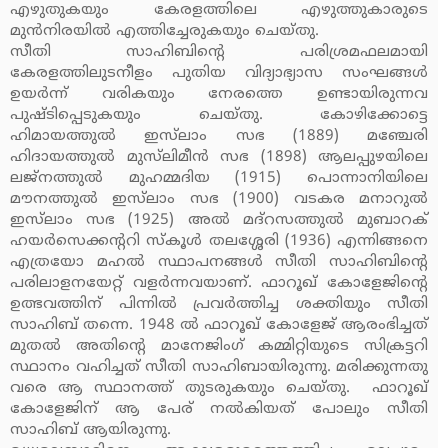
എഴുതുകയും കേരളത്തിലെ എഴുത്തുകാരുടെ
മുന്‍നിരയില്‍ എത്തിച്ചേരുകയും ചെയ്തു.
സീതി സാഹിബിന്റെ പരിശ്രമഫലമായി
കേരളത്തിലുടനീളം പുതിയ വിദ്യാഭ്യാസ സംഘങ്ങള്‍
ഉയര്‍ന്ന് വരികയും നേരത്തെ ഉണ്ടായിരുന്നവ
പുഷ്ടിപ്പെടുകയും ചെയ്തു. കോഴിക്കോട്ടെ
ഹിമായത്തുല്‍ ഇസ്‌ലാം സഭ (1889) മഞ്ചേരി
ഹിദായത്തുല്‍ മുസ്‌ലിമീന്‍ സഭ (1898) ആലപ്പുഴയിലെ
ലജ്‌നത്തുല്‍ മുഹമ്മദിയ (1915) പൊന്നാനിയിലെ
മൗനത്തുല്‍ ഇസ്‌ലാം സഭ (1900) വടകര മനാറുല്‍
ഇസ്‌ലാം സഭ (1925) അല്‍ മദ്‌റസത്തുല്‍ മുബാറക്
ഹയര്‍സെക്കന്ററി സ്‌കൂള്‍ തലശ്ശേരി (1936) എന്നിങ്ങനെ
എത്രയോ മഹല്‍ സ്ഥാപനങ്ങള്‍ സീതി സാഹിബിന്റെ
പരിലാളനയേറ്റ് വളര്‍ന്നവയാണ്. ഫാറൂഖ് കോളേജിന്റെ
ഉത്ഭവത്തിന് പിന്നില്‍ പ്രവര്‍ത്തിച്ച ശക്തിയും സീതി
സാഹിബ് തന്നെ. 1948 ല്‍ ഫാറൂഖ് കോളേജ് ആരംഭിച്ചത്
മുതല്‍ അതിന്റെ മാനേജിംഗ് കമ്മിറ്റിയുടെ സിക്രട്ടറി
സ്ഥാനം വഹിച്ചത് സീതി സാഹിബായിരുന്നു. മരിക്കുന്നതു
വരെ ആ സ്ഥാനത്ത് തുടരുകയും ചെയ്തു. ഫാറൂഖ്
കോളേജിന് ആ പേര് നല്‍കിയത് പോലും സീതി
സാഹിബ് ആയിരുന്നു.