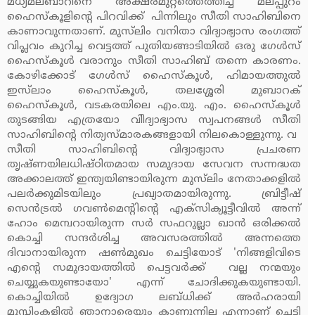
മധ്യമലബാറിനെ അക്ഷരമുറ്റത്തെത്തിച്ച മലപ്പുറം
ഹൈസ്‌കൂളിന്റെ പിറവിക്ക് പിന്നിലും സീതി സാഹിബിനെ
കാണാവുന്നതാണ്. മുസ്‌ലിം വനിതാ വിദ്യാഭ്യാസ രംഗത്ത്
വിപ്ലവം കുറിച്ച വെട്ടത്ത് പുതിയങ്ങാടിയില്‍ ഒരു ഗേള്‍സ്
ഹൈസ്‌കൂള്‍ വരാനും സീതി സാഹിബ് തന്നെ കാരണം.
കോഴിക്കോട് ഗേള്‍സ് ഹൈസ്‌കൂള്‍, ഹിമായത്തുല്‍
ഇസ്‌ലാം ഹൈസ്‌കൂള്‍, തലശ്ശേരി മുബാറക്
ഹൈസ്‌കൂള്‍, വടകരയിലെ എം.യു. എം. ഹൈസ്‌കൂള്‍
തുടങ്ങിയ എത്രയോ വിിദ്യാഭ്യാസ സ്വപനങ്ങള്‍ സീതി
സാഹിബിന്റെ നിത്യസ്മാരകങ്ങളായി നിലകൊള്ളുന്നു. വ
സീതി സാഹിബിന്റെ വിദ്യാഭ്യാസ പ്രചരണ
തൃഷ്ണയിലധിഷ്ഠിതമായ സമുദായ സേവന സന്നദ്ധത
അക്കാലത്ത് ഇന്ത്യയിണ്ടായിരുന്ന മുസ്‌ലിം നേതാക്കളില്‍
പലര്‍ക്കുമിടയിലും പ്രഖ്യാതമായിരുന്നു. ബ്രിട്ടീഷ്
സെന്‍ട്രല്‍ ഗവണ്‍മെന്റിന്റെ എക്‌സിക്യൂട്ടീവില്‍ അന്ന്
ഹോം മെമ്പറായിരുന്ന സര്‍ സഫറുല്ലാ ഖാന്‍ ഒരിക്കല്‍
കൊച്ചി സന്ദര്‍ശിച്ച അവസരത്തില്‍ അന്നത്തെ
ദിവാനായിരുന്ന ഷണ്‍മുഖം ചെട്ടിയോട് 'നിങ്ങളിവിടെ
എന്റെ സമുദായത്തില്‍ പെട്ടവര്‍ക്ക് വല്ല നന്മയും
ചെയ്യുകയുണ്ടായോ' എന്ന് ചോദിക്കുകയുണ്ടായി.
കൊച്ചിയില്‍ ഉദ്യോഗ ലബ്ധിക്ക് അര്‍ഹരായി
മുസ്ലിംകളില്‍ ഞാനാരെയും കാണുന്നില്ല എന്നാണ് ചെട്ടി