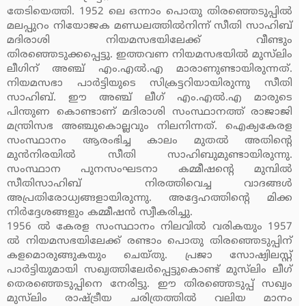
തേടിയെത്തി. 1952 ലെ ഒന്നാം പൊതു തിരഞ്ഞെടുപ്പില്‍
മലപ്പുറം നിയോജക മണ്ഡലത്തില്‍നിന്ന് സീതി സാഹിബ്
മദിരാശി നിയമസഭയിലേക്ക് വീണ്ടും
തിരഞ്ഞെടുക്കപ്പെട്ടു. ഇത്തവണ നിയമസഭയില്‍ മുസ്‌ലിം
ലീഗിന് അഞ്ച് എം.എല്‍.എ മാരാണുണ്ടായിരുന്നത്.
നിയമസഭാ പാര്‍ട്ടിയുടെ സിക്രട്ടറിയായിരുന്നു സീതി
സാഹിബ്. ഈ അഞ്ച് ലീഗ് എം.എല്‍.എ മാരുടെ
പിന്തുണ കൊണ്ടാണ് മദിരാശി സംസ്ഥാനത്ത് രാജാജി
മന്ത്രിസഭ അഞ്ചുകൊല്ലവും നിലനിന്നത്. ഐക്യകേരള
സംസ്ഥാനം ആരംഭിച്ച കാലം മുതല്‍ അതിന്റെ
മുന്‍നിരയില്‍ സീതി സാഹിബുമുണ്ടായിരുന്നു.
സംസ്ഥാന പുനസംഘടനാ കമ്മീഷന്റെ മുമ്പില്‍
സീതിസാഹിബ് നിരത്തിവെച്ച വാദങ്ങള്‍
അപ്രതിരോധ്യങ്ങളായിരുന്നു. അദ്ദേഹത്തിന്റെ മിക്ക
നിര്‍ദ്ദേശങ്ങളും കമ്മീഷന്‍ സ്വീകരിച്ചു.
1956 ല്‍ കേരള സംസ്ഥാനം നിലവില്‍ വരികയും 1957
ല്‍ നിയമസഭയിലേക്ക് രണ്ടാം പൊതു തിരഞ്ഞെടുപ്പിന്
കളമൊരുങ്ങുകയും ചെയ്തു. പ്രജാ സോഷ്യിലസ്റ്റ്
പാര്‍ട്ടിയുമായി സഖ്യത്തിലേര്‍പ്പെട്ടുകൊണ്ട് മുസ്‌ലിം ലീഗ്
തെരഞ്ഞെടുപ്പിനെ നേരിട്ടു. ഈ തിരഞ്ഞെടുപ്പ് സഖ്യം
മുസ്‌ലിം രാഷ്ട്രീയ ചരിത്രത്തില്‍ വലിയ മാനം