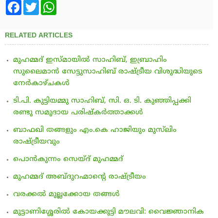
Facebook
Twitter
WhatsApp
RELATED ARTICLES
മുഹമ്മദ് ഇസ്മായില്‍ സാഹിബ്, ഇബ്രാഹിം
സുലൈമാന്‍ സേട്ടുസാഹിബ് രാഷ്ട്രീയ വിശുദ്ധിയുടെ
നേര്‍കാഴ്ചകള്‍
ടി.പി. കുട്ടിയമ്മു സാഹിബ്, സി. ഒ. ടി. കുഞ്ഞിപ്പക്കി
രണ്ടു സമുദായ പരിഷ്‌കര്‍ത്താക്കള്‍
ബാഫഖി തങ്ങളും എം.കെ ഹാജിയും മുസ്‌ലിം
രാഷ്ട്രീയവും
പൊന്‍കുന്നം സെയ്ദ് മുഹമ്മദ്
മുഹമ്മദ് അബ്ദുറഹ്മാന്റെ രാഷ്ട്രീയം
വരക്കല്‍ മുല്ലക്കോയ തങ്ങള്‍
മുട്ടാണിശ്ശേരില്‍ കോയക്കുട്ടി മൗലവി: വൈജ്ഞാനിക