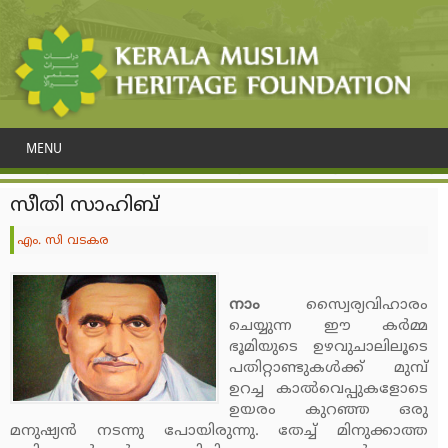
MENU
സീതി സാഹിബ്
എം. സി വടകര
നാം
സ്വൈര്യവിഹാരം
ചെയ്യുന്ന ഈ കര്‍മ്മ
ഭൂമിയുടെ ഉഴവുചാലിലൂടെ
പതിറ്റാണ്ടുകള്‍ക്ക് മുമ്പ്
ഉറച്ച കാല്‍വെപ്പുകളോടെ
ഉയരം കുറഞ്ഞ ഒരു
മനുഷ്യന്‍ നടന്നു പോയിരുന്നു. തേച്ച് മിനുക്കാത്ത