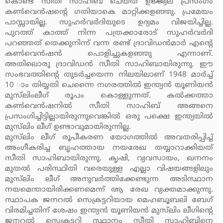
കൊണ്ട് സീതി സാഹിബ് ചെയ്ത ഉജ്ജ്വല പ്രസംഗം
കണ്‍വെന്‍ഷന്റെ ഗതിയാകെ മാറ്റിക്കളഞ്ഞു. പ്രമേയം
പാസ്സായില്ല. സുഹര്‍വര്‍ദിയുടെ ഉദ്യമം വിജയിച്ചില്ല.
പുറത്ത് കാത്ത് നിന്ന പത്രക്കാരോട് സുഹര്‍വര്‍ദി
പറഞ്ഞത് തെക്കുനിന്ന് വന്ന രണ്ട് ദ്രാവിഡന്‍മാര്‍ എന്റെ
കണ്‍വെന്‍ഷന്‍ പൊളിച്ചുകളഞ്ഞു എന്നാണ്.
അതിലൊരു ദ്രാവിഡന്‍ സീതി സാഹിബായിരുന്നു. ഈ
സംഭവത്തിന്റെ തുടര്‍ച്ചയെന്ന നിലയിലാണ് 1948 മാര്‍ച്ച്
10 ാം തിയ്യതി ചെന്നൈ നഗരത്തില്‍ ഇന്ത്യന്‍ യൂണിയന്‍
മുസ്‌ലിംലീഗ് രൂപം കൊള്ളുന്നത്. കല്‍ക്കത്താ
കണ്‍വെന്‍ഷനില്‍ സീതി സാഹിബ് അങ്ങനെ
പ്രസംഗിച്ചിട്ടില്ലായിരുന്നുവെങ്കില്‍ ഒരു പക്ഷെ ഇന്ത്യയില്‍
മുസ്‌ലിം ലീഗ് ഉണ്ടാവുമായിരുന്നില്ല.
മുസ്‌ലിം ലീഗ് രൂപീകരണ യോഗത്തില്‍ അവതരിപ്പിച്ച്
അംഗീകരിച്ച ബൃഹത്തായ നയരേഖ തയ്യാറാക്കിയത്
സീതി സാഹിബായിരുന്നു. കൃഷി, വ്യവസായം, ഖനനം
മുതല്‍ പരിസ്ഥിതി വരെയുള്ള എല്ലാ വിഷയങ്ങളിലും
മുസ്‌ലിം ലീഗ് അനുവര്‍ത്തിക്കേണ്ടുന്ന അടിസ്ഥാന
നയമെന്തായിരിക്കണമെന്ന് ആ രേഖ വ്യക്തമാക്കുന്നു.
സ്ഥാപക ജനറല്‍ സെക്രട്ടറിയായ മെഹബൂബലി ബേഗ്
വിരമിച്ചതിന് ശേഷം ഇന്ത്യന്‍ യൂണിയന്‍ മുസ്‌ലിം ലീഗിന്റെ
ജനറല്‍ സെക്രട്ടറി സ്ഥാനം സീതി സാഹിബിനെ