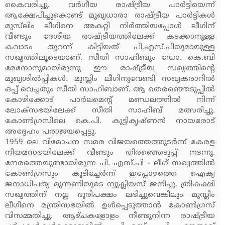
കൈവരിച്ചു. വര്‍ഗീയ രാഷ്ട്രീയ പാര്‍ട്ടിയെന്ന്
ആക്ഷേപിച്ചുകൊണ്ട് മുഖ്യധാരാ രാഷ്ട്രീയ പാര്‍ട്ടികള്‍
മുസ്‌ലിം ലീഗിനെ അകറ്റി നിര്‍ത്തിയപ്പോള്‍ ലീഗിന്
വീണ്ടും ദേശീയ രാഷ്ട്രീയത്തിലേക്ക് കടക്കാനുള്ള
കവാടം തുറന്ന് കിട്ടിയത് പി.എസ്.പിയുമായുള്ള
സഖ്യത്തിലൂടെയാണ്. സീതി സാഹിബും ഡോ. കെ.ബി
മേനോനുമായിരുന്നു ഈ രാഷ്ട്രീയ സഖ്യത്തിന്റെ
മുഖ്യശില്‍പ്പികള്‍. മുസ്ലിം ലീഗിനുവേണ്ടി സഖ്യകരാറില്‍
ഒപ്പ് വെച്ചതും സീതി സാഹിബാണ്. ആ തെരഞ്ഞെടുപ്പില്‍
കോഴിക്കോട് പാര്‍ലമെന്റ് മണ്ഡലത്തില്‍ നിന്ന്
ലോക്‌സഭയിലേക്ക് സീതി സാഹിബ് മത്സരിച്ചു.
കോണ്‍ഗ്രസിലെ കെ.പി. കുട്ടികൃഷ്ണന്‍ നായരോട്
അദ്ദേഹം പരാജയപ്പെട്ടു.
1959 ലെ വിമോചന സമര വിജയത്തെത്തുടര്‍ന്ന് കേരള
നിയമസഭയിലേക്ക് വീണ്ടും തിരഞ്ഞെടുപ്പ് നടന്നു.
നേരത്തെയുണ്ടായിരുന്ന പി. എസ്.പി - ലീഗ് സഖ്യത്തില്‍
കോണ്‍ഗ്രസും കൂടിച്ചേര്‍ന്ന് ഇപ്പോഴത്തെ ഐക്യ
ജനാധിപത്യ മുന്നണിയുടെ ന്യൂക്ലിയസ് ജനിച്ചു. ത്രികക്ഷി
സഖ്യത്തിന് നല്ല ഭൂരിപക്ഷം ലഭിച്ചുവെങ്കിലും മുസ്ലിം
ലീഗിനെ മന്ത്രിസഭയില്‍ ഉള്‍പ്പെടുത്താന്‍ കോണ്‍ഗ്രസ്
വിസമ്മതിച്ചു. ആഴ്ചകളോളം നീണ്ടുനിന്ന രാഷ്ട്രീയ