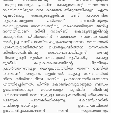
ചരിത്രപ്രാധാന്യം. പ്രാചീന കേരളത്തിന്റെ തലസ്ഥാന
നഗരിയായിരുന്ന ഒരു കാലത്ത് തിരുവഞ്ചിക്കുളം എന്ന്
പുകള്‍പെറ്റ കൊടുങ്ങല്ലൂരിലെ രണ്ട് പൗരാണിക
കുടുംബങ്ങളായ പടിയത്ത് തറവാടിന്റെയും
കൊട്ടപ്പുറത്ത് തറവാടിന്റെയും സംഗമത്തിലൂടെ ജനിച്ച
സന്തതിയാണ് സീതി സാഹിബ്. കൊടുങ്ങല്ലൂരിന്റെ
സാമൂഹിക ജീവിതത്തിന് സാരമായ സംഭാവനകള്‍
അര്‍പ്പിച്ച രണ്ട് പ്രശസ്ത കുടുംബങ്ങളാണവ. അതിനാല്‍
പാരമ്പര്യമായിത്തന്നെ പൊതുപ്രവര്‍ത്തന മനസ്‌കത
സീതിസാഹിബിന്റെ ജൈവഘടനയിലുണ്ട്. തന്റെ
പിതാവുകൂടി മുന്‍കൈയെടുത്ത് രൂപീകരിച്ച കേരള
മുസ്‌ലിം ഐക്യസംഘത്തിന്റെ പിറവിയും
പ്രവര്‍ത്തനങ്ങളും ചെറുപ്രായത്തില്‍ തന്നെ നേരില്‍
കണ്ടാണ് അദ്ദേഹം വളര്‍ന്നത്. ഐക്യ സംഘത്തില്‍
നിന്ന് സീതിസാഹിബ് ദേശീയ പ്രസ്ഥാനത്തിലേക്കാണ്
എത്തിച്ചേര്‍ന്നത്. പിന്നീട് കോണ്‍ഗ്രസുമായുള്ള ബന്ധം
ഉപേക്ഷിക്കാനും സര്‍വേന്ത്യാ മുസ്‌ലിം ലീഗിന്റെ
കര്‍മഭടനായി മാറാനുമുള്ള അദ്ദേഹത്തിന്റെ തീരുമാനം
പ്രത്യേക പഠനമര്‍ഹിക്കുന്നു. കോണ്‍ഗ്രസില്‍
തനിക്കുണ്ടായിരുന്ന ഉന്നതപദവികള്‍
ഉപേക്ഷിച്ചുകൊണ്ടാണ് അന്ന് അത്രയൊന്നും