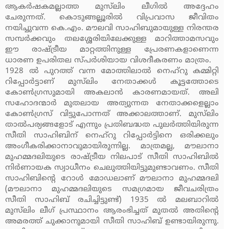
ആകര്‍ഷകമല്ലാത്ത മുസ്‌ലിം ലീഗില്‍ അദ്ദേഹം
ചേരുന്നത്. കൊടുങ്ങല്ലൂരില്‍ വിപ്രവാസ ജീവിതം
നയിച്ചുവന്ന കെ.എം. മൗലവി സാഹിബുമായുള്ള നിരന്തര
സമ്പര്‍ക്കവും തലശ്ശേരിയിലേക്കുള്ള മാറിത്താമസവും
ഈ രാഷ്ട്രീയ മാറ്റത്തിനുള്ള പ്രേരണകളാണെന്ന
ധാരണ ഉപരിതല സ്പര്‍ശിയായ വിശദീകരണം മാത്രം.
1928 ല്‍ പുറത്ത് വന്ന മോത്തിലാല്‍ നെഹ്റു കമ്മിറ്റി
റിപ്പോര്‍ട്ടാണ് മുസ്‌ലിം നേതാക്കള്‍ കൂട്ടത്തോടെ
കോണ്‍ഗ്രസുമായി അകലാന്‍ കാരണമായത്. അലി
സഹോദന്മാര്‍ മുതലായ അത്യുന്നത നേതാക്കളെല്ലാം
കോണ്‍ഗ്രസ് വിട്ടുപോന്നത് അക്കാലത്താണ്. മുസ്‌ലിം
താല്‍പര്യങ്ങളോട് എന്നും പ്രതിബദ്ധത പുലര്‍ത്തിയിരുന്ന
സീതി സാഹിബിന് നെഹ്‌റു റിപ്പോര്‍ട്ടിനെ ഒരിക്കലും
അംഗീകരിക്കാനാവുമായിരുന്നില്ല. മാത്രമല്ല, മൗലാനാ
മുഹമ്മദലിയുടെ രാഷ്ട്രീയ നിലപാട് സീതി സാഹിബില്‍
നിര്‍ണായക സ്വാധീനം ചെലുത്തിയിട്ടുമുണ്ടാവണം. സീതി
സാഹിബിന്റെ റോള്‍ മോഡലാണ് മൗലാനാ മുഹമ്മദലി
(മൗലാനാ മുഹമ്മദലിയുടെ സമഗ്രമായ ജീവചരിത്രം
സീതി സാഹിബ് രചിച്ചിട്ടുണ്ട്) 1935 ല്‍ മലബാറില്‍
മുസ്‌ലിം ലീഗ് പ്രസ്ഥാനം ആരംഭിച്ചത് മുതല്‍ അതിന്റെ
അമരത്ത് ചുക്കാനുമായി സീതി സാഹിബ് ഉണ്ടായിരുന്നു.