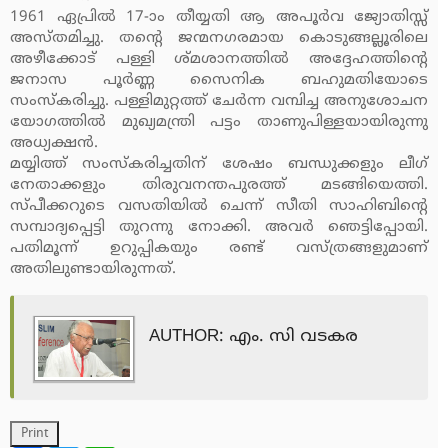
1961 ഏപ്രില്‍ 17-ാം തീയ്യതി ആ അപൂര്‍വ ജ്യോതിസ്സ്
അസ്തമിച്ചു. തന്റെ ജന്മനഗരമായ കൊടുങ്ങല്ലൂരിലെ
അഴീക്കോട് പള്ളി ശ്മശാനത്തില്‍ അദ്ദേഹത്തിന്റെ
ജനാസ പൂര്‍ണ്ണ സൈനിക ബഹുമതിയോടെ
സംസ്‌കരിച്ചു. പള്ളിമുറ്റത്ത് ചേര്‍ന്ന വമ്പിച്ച അനുശോചന
യോഗത്തില്‍ മുഖ്യമന്ത്രി പട്ടം താണുപിള്ളയായിരുന്നു
അധ്യക്ഷന്‍.
മയ്യിത്ത് സംസ്‌കരിച്ചതിന് ശേഷം ബന്ധുക്കളും ലീഗ്
നേതാക്കളും തിരുവനന്തപുരത്ത് മടങ്ങിയെത്തി.
സ്പീക്കറുടെ വസതിയില്‍ ചെന്ന് സീതി സാഹിബിന്റെ
സമ്പാദ്യപ്പെട്ടി തുറന്നു നോക്കി. അവര്‍ ഞെട്ടിപ്പോയി.
പതിമൂന്ന് ഉറുപ്പികയും രണ്ട് വസ്ത്രങ്ങളുമാണ്
അതിലുണ്ടായിരുന്നത്.
AUTHOR: എം. സി വടകര