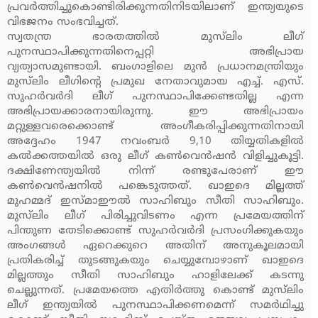
പ്രവര്‍ത്തിച്ചുകൊണ്ടിരിക്കുന്നതിനിടയിലാണ് ഇന്ത്യയുടെ
വിഭജനം സംഭവിച്ചത്.
സ്വതന്ത്ര ഭാരതത്തില്‍ മുസ്‌ലിം ലീഗ്
പുനസ്ഥാപിക്കുന്നതിനെപ്പറ്റി അഭിപ്രായ
വ്യത്യാസമുണ്ടായി. ബംഗാളിലെ മുന്‍ പ്രധാനമന്ത്രിയും
മുസ്‌ലിം ലീഗിന്റെ പ്രമുഖ നേതാവുമായ എച്ച്. എസ്.
സുഹര്‍വര്‍ദി ലീഗ് പുനസ്ഥാപിക്കേണ്ടതില്ല എന്ന
അഭിപ്രായക്കാരനായിരുന്നു. ഈ അഭിപ്രായം
മറ്റുള്ളവരെക്കൊണ്ട് അംഗീകരിപ്പിക്കുന്നതിനായി
അദ്ദേഹം 1947 നവംബര്‍ 9,10 തിയ്യതികളില്‍
കല്‍ക്കത്തയില്‍ ഒരു ലീഗ് കണ്‍വെന്‍ഷന്‍ വിളിച്ചുകൂട്ടി.
ദക്ഷിണേന്ത്യയില്‍ നിന്ന് രണ്ടുപേരാണ് ഈ
കണ്‍വെന്‍ഷനില്‍ പങ്കെടുത്തത്. ഖാഇദെ മില്ലത്ത്
മുഹമ്മദ് ഇസ്മാഈല്‍ സാഹിബും സീതി സാഹിബും.
മുസ്‌ലിം ലീഗ് പിരിച്ചുവിടണം എന്ന പ്രമേയത്തിന്
പിന്തുണ തേടിക്കൊണ്ട് സുഹര്‍വര്‍ദി പ്രസംഗിക്കുകയും
അംഗങ്ങള്‍ ഏറെക്കുറെ അതിന് അനുകൂലമായി
പ്രതികരിച്ച് തുടങ്ങുകയും ചെയ്യുമ്പോഴാണ് ഖാഇദെ
മില്ലത്തും സീതി സാഹിബും ഹാളിലേക്ക് കടന്നു
ചെല്ലുന്നത്. പ്രമേയത്തെ എതിര്‍ത്തു കൊണ്ട് മുസ്‌ലിം
ലീഗ് ഇന്ത്യയില്‍ പുനസ്ഥാപിക്കണമെന്ന് സമര്‍ഥിച്ചു