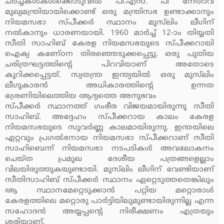
ചര്‍ച്ചകള്‍കള്‍ക്കൊടുവില്‍ പി.എസ്. പി നേതാവ്
മുഖ്യമന്ത്രിയായിക്കൊണ്ട് ഒരു മന്ത്രിസഭ ഉണ്ടാക്കാനും
നിയമസഭാ സ്പീക്കര്‍ സ്ഥാനം മുസ്‌ലിം ലീഗിന്
നല്‍കാനും ധാരണയായി. 1960 മാര്‍ച്ച് 12-ാം തിയ്യതി
സീതി സാഹിബ് കേരള നിയമസഭയുടെ സ്പീക്കറായി
ഐക്യ കണേ്ഠന തിരഞ്ഞെടുക്കപ്പെട്ടു. ഒരു പുതിയ
ചരിത്രഘട്ടത്തിന്റെ പിറവിയാണ് അതോടെ
കുറിക്കപ്പെട്ടത്. സ്വതന്ത്ര ഇന്ത്യയില്‍ ഒരു മുസ്‌ലിം
ലീഗുകാരന്‍ അധികാരത്തിന്റെ ഉന്നത
ശ്രേണിയിലെത്തിയ ആദ്യത്തെ അനുഭവം
സ്പീക്കര്‍ സ്ഥാനത്ത് ഗംഭീര വിജയമായിരുന്നു സീതി
സാഹിബ്. അദ്ദേഹം സ്പീക്കറായ കാലം കേരള
നിയമസഭയുടെ സുവര്‍ണ്ണ കാലമായിരുന്നു. ഇന്തയിലെ
ഏറ്റവും പ്രഗല്‍ഭനായ നിയമസഭാ സ്പീക്കറാണ് സീതി
സാഹിബെന്ന് നിയമസഭാ നടപടികള്‍ അവലോകനം
ചെയ്ത പ്രമുഖ ദേശീയ പത്രങ്ങളെല്ലാം
വിലയിരുത്തുകയുണ്ടായി. മുസ്‌ലിം ലീഗിന് വേണ്ടിയാണ്
സീതിസാഹിബ് സ്പീക്കര്‍ സ്ഥാനം ഏറ്റെടുത്തതെങ്കിലും
ആ സ്ഥാനമേറ്റെടുക്കാന്‍ പറ്റിയ മറ്റൊരാള്‍
കേരളത്തിലെ മറ്റൊരു പാര്‍ട്ടിയിലുമുണ്ടായിരുന്നില്ല എന്ന
സഹോദന്‍ അയ്യപ്പന്റെ നിരീക്ഷണം എത്രയും
ശരിയാണ്.