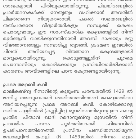
ശാഖകളായി പിരിയുകയായിരുന്നു. ചിലയിടങ്ങളില്‍
പ്രാര്‍ത്ഥനകള്‍ക്ക് നേതൃത്വം വഹിക്കാന്‍ അവരില്‍
ചിലര്‍തന്നെ നിയുക്തരായി. പകല്‍ സമയങ്ങളില്‍
തല്‍പരരായ വിദ്യാര്‍ത്ഥികളും സന്ധ്യക്ക് ശേഷം
പൊതുവായും ഈ സാംസ്‌കാരിക കേന്ദ്രങ്ങളില്‍ നിന്ന്
ഖുര്‍ആന്‍ വായിക്കുന്നതിനായി അറബി ഭാഷയും മറ്റു
വിജ്ഞാനങ്ങളും സമ്പാദിച്ചു തുടങ്ങി. ക്രമേണ ഇവയില്‍
ചിലത് അറിയപ്പെട്ട വിജ്ഞാന കേന്ദ്രങ്ങളായി
മാറുകയായിരുന്നു. കൊടുങ്ങല്ലൂരിന് പുറമെ
പൊന്നാനിയും കോഴിക്കോടും പ്രസിദ്ധിയാര്‍ജിക്കാന്‍
കാരണം അവിടങ്ങളിലെ പഠന കേന്ദ്രങ്ങളായിരുന്നു.
പ്രഥമ അറബി കവി
മാലികബ്‌നു ദീനാറിന്റെ കുടുംബ പരമ്പരയില്‍ 1429 ല്‍
ജനിച്ച അബൂബക്കര്‍ ശാലിയാത്തിയാണ് കേരളത്തിലെ
അറിയപ്പെടുന്ന പ്രഥമ അറബി കവി. കോഴിക്കോട്ടെ
വലിയ പള്ളിയില്‍ (കുറ്റിച്ചിറ) മുദരിസായിരുന്നു ഈ കാവ്യ
പ്രതിഭ. പിതാവ് ഖാദി റമദാനുബ്‌നു മൂസയില്‍ നിന്ന്
പ്രാഥമിക പഠനം പൂര്‍ത്തിയാക്കി ഹിജാസില്‍
ഉപരിപഠനത്തിനെത്തി. പ്രസിദ്ധ പണ്ഡിതനായിരുന്ന
ജലാലുദ്ദീന്‍ മഹല്ലി (N: 1459)യില്‍ നിന്നും മറ്റും