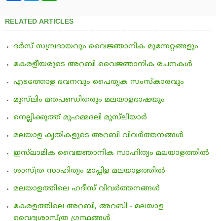
RELATED ARTICLES
ദര്‍സ് സമ്പ്രദായവും വൈജ്ഞാനിക മുന്നേറ്റങ്ങളും
കേരളീയരുടെ അറബി വൈജ്ഞാനിക രചനകള്‍
എടത്തോള ഭവനവും പൈതൃക സംസ്‌കാരവും
മുസ്‌ലിം മതപണ്ഡിതരും മലയാളഭാഷയും
നെല്ലിക്കുത്ത് മുഹമ്മദലി മുസ്‌ലിയാര്‍
മലയാള കൃതികളുടെ അറബി വിവര്‍ത്തനങ്ങള്‍
ഇസ്‌ലാമിക വൈജ്ഞാനിക സാഹിത്യം മലയാളത്തില്‍
ശാസ്ത്ര സാഹിത്യം മാപ്പിള മലയാളത്തില്‍
മലയാളത്തിലെ ഹദീസ് വിവര്‍ത്തനങ്ങള്‍
കേരളത്തിലെ അറബി, അറബി - മലയാള
വൈദ്യശാസ്ത്ര ഗ്രന്ഥങ്ങള്‍