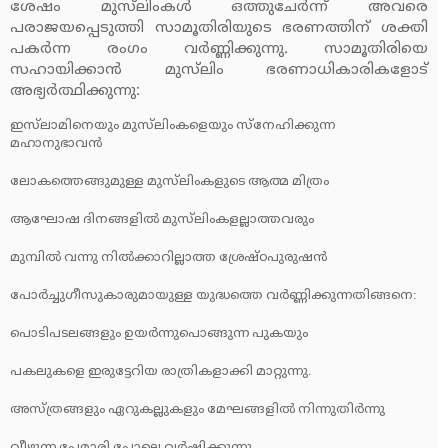
ശേഷം മുസ്‌ലിംകള്‍ ഒത്തുചേര്‍ന്ന് അവരെ
പരാജയപ്പെടുത്തി സാമൂതിരിയുടെ ഭരണത്തിന് ശക്തി
പകര്‍ന്ന രംഗം വര്‍ണ്ണിക്കുന്നു. സാമൂതിരിയെ
സഹായിക്കാന്‍ മുസ്‌ലിം ഭരണാധികാരികളോട്
അഭ്യര്‍ത്ഥിക്കുന്നു:
ഇസ്‌ലാമിനെയും മുസ്‌ലിംകളെയും സ്‌നേഹിക്കുന്ന
മഹാനുഭാവന്‍
ലോകത്തെങ്ങുമുള്ള മുസ്‌ലിംകളുടെ ആത്മ മിത്രം
ആഘോഷ ദിനങ്ങളില്‍ മുസ്‌ലിംകളല്ലാത്തവരും
മുമ്പില്‍ വന്നു നില്‍ക്കാറില്ലാത്ത ശ്രേഷ്ഠപുരുഷന്‍
പോര്‍ച്ചുഗീസുകാരുമായുള്ള യുദ്ധത്തെ വര്‍ണ്ണിക്കുന്നതിങ്ങനെ:
പൊടിപടലങ്ങളും ഉയര്‍ന്നുപൊങ്ങുന്ന പുകയും
പകലുകളെ ഇരുട്ടേറിയ രാത്രികളാക്കി മാറ്റുന്നു.
അസ്ത്രങ്ങളും ഏറുകല്ലുകളും മേഘങ്ങളില്‍ നിന്നുതിര്‍ന്നു
വീഴുന്ന പേമാരി പോലെ വര്‍ഷിക്കുന്നു.