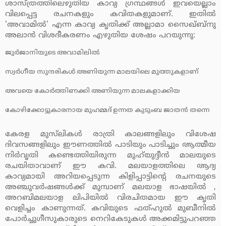
ശാസ്ത്രത്തിലെഴുതിയ കാവ്യ ഗ്രന്ഥങ്ങള്‍ ഇവയെല്ലാം
വിലപ്പെട്ട രചനകളും കവിതകളുമാണ്. ഇതില്‍
'അവാമില്‍' എന്ന കാവ്യ കൃതിക്ക് അല്ലാമാ സൈഖ്ബ്‌നു
അലാന്‍ വിശദീകരണം എഴുതിയ ശേഷം പറയുന്നു:
ജുര്‍ജാനിയുടെ അവാമിലില്‍
സ്വര്‍ഗീയ സുന്ദരികള്‍ അണിയുന്ന മാലയിലെ മുത്തുകളാണ്
അവയെ കോര്‍ത്തിണക്കി അണിയുന്ന മാലകളാക്കിയ
കോഴിക്കോട്ടുകാരനായ മുഹമ്മദ് ഉന്നത കുടുംബ ജാതന്‍ തന്നെ
കേരള മുസ്‌ലികള്‍ രാത്രി കാലങ്ങളിലും വിശേഷ
ദിവസങ്ങളിലും ഈണത്തില്‍ പാടിയും പാടിച്ചും ആത്മീയ
നിര്‍വൃതി കണ്ടെത്തിയിരുന്ന മുഹ്‌യുദ്ദീന്‍ മാലയുടെ
രചയിതാവാണ് ഈ കവി. മലയാളത്തിലെ ആദ്യ
കാവ്യമായി അറിയപ്പെടുന്ന കിളിപ്പാട്ടിന്റെ രചനയുടെ
അഞ്ചുവര്‍ഷങ്ങള്‍ക്ക് മുമ്പാണ് മലയാള ഭാഷയില്‍ ,
അറബിമലയാള ലിപിയില്‍ വിരചിതമായ ഈ കൃതി
വെളിച്ചം കാണുന്നത്. കവിയുടെ ഫത്ഹുല്‍ മുബീനില്‍
പോര്‍ച്ചുഗീസുകാരുടെ നെറികേടുകള്‍ അക്കമിട്ടുപറഞ്ഞ