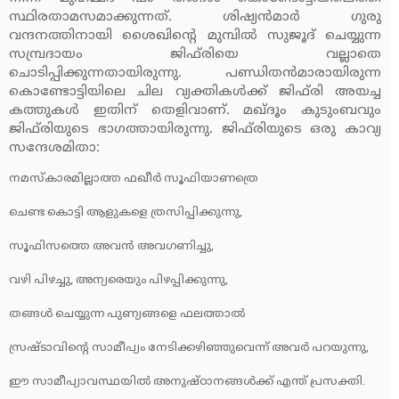
സ്ഥിരതാമസമാക്കുന്നത്. ശിഷ്യന്‍മാര്‍ ഗുരു
വന്ദനത്തിനായി ശൈഖിന്റെ മുമ്പില്‍ സുജൂദ് ചെയ്യുന്ന
സമ്പ്രദായം ജിഫ്‌രിയെ വല്ലാതെ
ചൊടിപ്പിക്കുന്നതായിരുന്നു. പണ്ഡിതന്‍മാരായിരുന്ന
കൊണ്ടോട്ടിയിലെ ചില വ്യക്തികള്‍ക്ക് ജിഫ്‌രി അയച്ച
കത്തുകള്‍ ഇതിന് തെളിവാണ്. മഖ്ദൂം കുടുംബവും
ജിഫ്‌രിയുടെ ഭാഗത്തായിരുന്നു. ജിഫ്‌രിയുടെ ഒരു കാവ്യ
സന്ദേശമിതാ:
നമസ്‌കാരമില്ലാത്ത ഫഖീര്‍ സൂഫിയാണത്രെ
ചെണ്ട കൊട്ടി ആളുകളെ ത്രസിപ്പിക്കുന്നു,
സൂഫിസത്തെ അവന്‍ അവഗണിച്ചു,
വഴി പിഴച്ചു, അന്യരെയും പിഴപ്പിക്കുന്നു,
തങ്ങള്‍ ചെയ്യുന്ന പുണ്യങ്ങളെ ഫലത്താല്‍
സ്രഷ്ടാവിന്റെ സാമീപ്യം നേടിക്കഴിഞ്ഞുവെന്ന് അവര്‍ പറയുന്നു,
ഈ സാമീപ്യാവസ്ഥയില്‍ അനുഷ്ഠാനങ്ങള്‍ക്ക് എന്ത് പ്രസക്തി.