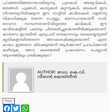
പറഞ്ഞതിങ്ങനെയായിരുന്നു. പുഴകള്‍, അരുവികള്‍,
മരങ്ങള്‍, പൂക്കള്‍, കാടുകള്‍ കുന്നുകള്‍, മലകള്‍ ഇവ
നിറഞ്ഞുനില്‍ക്കുന്ന ഈ നാട്ടില്‍ കവിതകള്‍ വളര്‍ന്നു
വികസിക്കുക തന്നെ ചെയ്യും. മനോഹരമാണീ നാട്,
ഭാവനാ സമ്പന്നരാണിവിടുത്തെ കവികള്‍. ഈ
കവിതകളില്‍ പലതും ചിതലരിച്ചുകൊണ്ടിരിക്കുകയാണ്.
കാരണം ഇവയില്‍ എഴുപത് ശതമാനവും കൈയ്യെഴുത്ത്
കൃതികളായിത്തന്നെ അവശേഷിക്കുകയാണ്. എത്ര
കാലം ഇങ്ങനെ കിടക്കുമെന്ന് ആര്‍ക്കാണ് പ്രവചിക്കാന്‍
കഴിയുക. അവ കണ്ടെത്തി പ്രകാശനം ചെയ്യാന്‍
ആരെങ്കിലും ശ്രമിക്കുമോ?
AUTHOR: ഡോ. കെ.വി.
വീരാന്‍ മൊയ്തീന്‍
Facebook
Twitter
WhatsApp