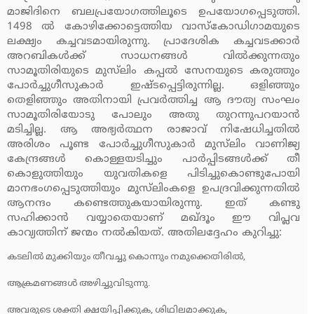
മാജിദിനെ ബലപ്രയോഗത്തിലൂടെ ഉപയോഗപ്പെടുത്തി.
1498 ല്‍ കോഴിക്കോട്ടെത്തിയ വാസ്‌കോഡിഗാമയുടെ
ലക്ഷ്യം കച്ചവടമായിരുന്നു. പ്രാദേശിക കച്ചവടക്കാര്‍
അറബികള്‍ക്ക് സാധനങ്ങള്‍ വില്‍ക്കുന്നതും
സാമൂതിരിയുടെ മുസ്‌ലിം കപ്പല്‍ സേനയുടെ കരുത്തും
പോര്‍ച്ചുഗീസുകാര്‍ ഇഷ്ടപ്പെട്ടിരുന്നില്ല. ഒളിഞ്ഞും
തെളിഞ്ഞും അതിനായി പ്രവര്‍ത്തിച്ച ആ ദൗത്യ സംഘം
സാമൂതിരിയോടു പോലും അതു തുറന്നുപറയാന്‍
മടിച്ചില്ല. ആ അഭ്യര്‍ത്ഥന രാജാവ് നിഷേധിച്ചതില്‍
അരിശം പൂണ്ട പോര്‍ച്ചുഗീസുകാര്‍ മുസ്‌ലിം വാണിജ്യ
കേന്ദ്രങ്ങള്‍ കൊള്ളയടിച്ചും പാര്‍പ്പിടങ്ങള്‍ക്ക് തീ
കൊളുത്തിയും യുവതികളെ പിടിച്ചുകൊണ്ടുപോയി
മാനഭംഗപ്പെടുത്തിയും മുസ്‌ലിംകളെ ഉപദ്രവിക്കുന്നതില്‍
ആനന്ദം കണ്ടെത്തുകയായിരുന്നു. ഇത് കണ്ടു
സഹിക്കാന്‍ വയ്യാതെയാണ് മഖ്ദൂം ഈ വിപ്ലവ
കാവ്യത്തിന് ജന്മം നല്‍കിയത്. അതിലദ്ദേഹം കുറിച്ചു:
കടലില്‍ മുക്കിയും തീവച്ചു കൊന്നും നമുക്കെതിരില്‍,
ആക്രമണങ്ങള്‍ അഴിച്ചുവിടുന്നു.
അവരുടെ ശക്തി ക്ഷയിപ്പിക്കുക, ശിഥിലമാക്കുക,