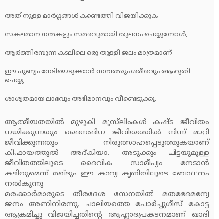
അതിനുള്ള മാര്‍ഗ്ഗങ്ങള്‍ കണ്ടെത്തി വിജയിക്കുക
സകലമാന നന്മകളും സമരവുമായി തുലനം ചെയ്യുമ്പോള്‍,
ആര്‍ത്തിരമ്പുന്ന കടലിലെ ഒരു തുള്ളി ജലം മാത്രമാണ്
ഈ പുണ്യം നേടിയെടുക്കാന്‍ സമ്പത്തും ശരീരവും ആഹുതി
ചെയ്യൂ.
ശാശ്വതമായ ലാഭവും അഭിമാനവും വീണ്ടെടുക്കൂ.
ആത്മീയതയില്‍ മുഴുകി മുസ്‌ലിംകള്‍ കഷ്ട ജീവിതം
നയിക്കുന്നതും ദൈനംദിന ജീവിതത്തില്‍ നിന്ന് മാറി
ജീവിക്കുന്നതും നിരുത്സാഹപ്പെടുത്തുകയാണ്
കിഫായത്തുല്‍ അദ്കിയാ. അടുക്കും ചിട്ടയുമുള്ള
ജീവിതത്തിലൂടെ ദൈവിക സാമീപ്യം നേടാന്‍
കഴിയുമെന്ന് മഖ്ദൂം ഈ കാവ്യ കൃതിയിലൂടെ ബോധനം
നല്‍കുന്നു.
മരക്കാര്‍മാരുടെ തീരദേശ സേനയില്‍ മതഭേദമന്യേ
ജനം അണിനിരന്നു. ചാലിയത്തെ പോര്‍ച്ചുഗീസ് കോട്ട
ആക്രമിച്ചു വിജയിച്ചതിന്റെ ആഹ്ലാദപ്രകടനമാണ് ഖാദി