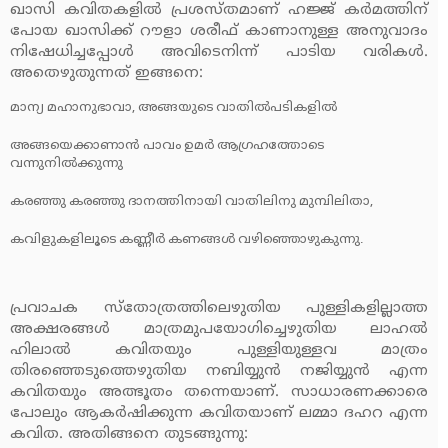
ഖാസി കവിതകളില്‍ പ്രശസ്തമാണ് ഹജ്ജ് കര്‍മത്തിന്
പോയ ഖാസിക്ക് റൗളാ ശരീഫ് കാണാനുള്ള അനുവാദം
നിഷേധിച്ചപ്പോള്‍ അവിടെനിന്ന് പാടിയ വരികള്‍.
അതെഴുതുന്നത് ഇങ്ങനെ:
മാന്യ മഹാനുഭാവാ, അങ്ങയുടെ വാതില്‍പടികളില്‍
അങ്ങയെക്കാണാന്‍ പാവം ഉമര്‍ ആഗ്രഹത്തോടെ
വന്നുനില്‍ക്കുന്നു
കരഞ്ഞു കരഞ്ഞു ദാനത്തിനായി വാതിലിനു മുമ്പിലിതാ,
കവിളുകളിലൂടെ കണ്ണീര്‍ കണങ്ങള്‍ വഴിഞ്ഞൊഴുകുന്നു.
പ്രവാചക സ്‌തോത്രത്തിലെഴുതിയ പുള്ളികളില്ലാത്ത
അക്ഷരങ്ങള്‍ മാത്രമുപയോഗിച്ചെഴുതിയ ലാഹല്‍
ഹിലാല്‍ കവിതയും പുള്ളിയുള്ളവ മാത്രം
തിരഞ്ഞെടുത്തെഴുതിയ നബിയ്യുന്‍ നജിയ്യുന്‍ എന്ന
കവിതയും അത്ഭൂതം തന്നെയാണ്. സാധാരണക്കാരെ
പോലും ആകര്‍ഷിക്കുന്ന കവിതയാണ് ലമ്മാ ദഹറ എന്ന
കവിത. അതിങ്ങനെ തുടങ്ങുന്നു: