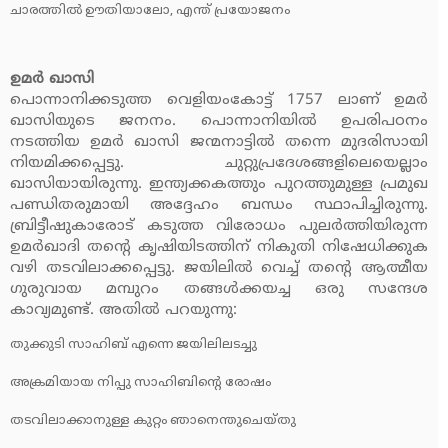
ചാരത്തില്‍ ഊതിയാലോ, എന്ത് പ്രയോജനം
ഉമര്‍ ഖാസി
പൊന്നാനിക്കടുത്ത വെളിയംകോട്ട് 1757 ലാണ് ഉമര്‍
ഖാസിയുടെ ജനനം. പൊന്നാനിയില്‍ ഉപരിപഠനം
നടത്തിയ ഉമര്‍ ഖാസി ജന്മനാട്ടില്‍ തന്നെ മുദരിസായി
നിയമിക്കപ്പെട്ടു. ചുറ്റുപ്രദേശങ്ങളിലെയെല്ലാം
ഖാസിയായിരുന്നു. ഇന്ത്യക്കകത്തും പുറത്തുമുള്ള പ്രമുഖ
പണ്ഡിതരുമായി അദ്ദേഹം ബന്ധം സ്ഥാപിച്ചിരുന്നു.
ബ്രിട്ടീഷുകാരോട് കടുത്ത വിരോധം പുലര്‍ത്തിയിരുന്ന
ഉമര്‍ഖാദി തന്റെ കൃഷിയിടത്തിന് നികുതി നിഷേധിക്കുക
വഴി തടവിലാക്കപ്പെട്ടു. ജയിലില്‍ വെച്ച് തന്റെ ആത്മീയ
ഗുരുവായ മമ്പുറം തങ്ങള്‍ക്കയച്ച ഒരു സന്ദേശ
കാവ്യമുണ്ട്. അതില്‍ പറയുന്നു:
തുക്കുടി സാഹിബ് എന്നെ ജയിലിലടച്ചു
അക്രമിയായ നിപ്പു സാഹിബിന്റെ രോഷം
തടവിലാക്കാനുള്ള കുറ്റം ഞാനെന്തുചെയ്തു