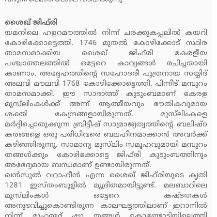
ശൈഖ് ജിഫ്‌രി
യമനിലെ ഹളറമൗത്തില്‍ നിന്ന് ചരക്കുകപ്പലില്‍ കയറി
കോഴിക്കോട്ടെത്തി. 1746 മുതല്‍ കോഴിക്കോട് സ്ഥിര
താമസമാക്കിയ ശൈഖ് ജിഫ്‌രി കേരളീയ
പശ്ചാത്തലത്തില്‍ ഒട്ടേറെ കാവ്യങ്ങള്‍ രചിച്ചതായി
കാണാം. അദ്ദേഹത്തിന്റെ സഹോദരീ പുത്രനായ സയ്യിദ്
അലവി മൗലവി 1768 കോഴിക്കോട്ടെത്തി. പിന്നീട് മമ്പുറം
താമസമാക്കി. ഈ സാദാത്ത് കുടുംബമാണ് കേരള
മുസ്‌ലിംകള്‍ക്ക് അന്ന് ആത്മീയവും ഭൗതികവുമായ
ശക്തി കേന്ദ്രങ്ങളായിരുന്നത്. മുസ്‌ലിംകളെ
മര്‍ദ്ദിച്ചൊതുക്കുന്ന ബ്രിട്ടീഷ് സാമ്രാജ്യത്വത്തിന്റെ ബലിഷ്ഠ
കരങ്ങളെ ഒരു പരിധിവരെ ബലഹീനമാക്കാന്‍ അവര്‍ക്ക്
കഴിഞ്ഞിരുന്നു. സാമാന്യ മുസ്‌ലിം സമൂഹവുമായി മമ്പുറം
തങ്ങള്‍ക്കും കോഴിക്കോട്ടെ ജിഫ്‌രി കുടുംബത്തിനും
അഭേദ്യമായ ബന്ധമാണ് ഉണ്ടായിരുന്നത്.
ഖന്‍സുല്‍ വറാഹീന്‍ എന്ന ശൈഖ് ജിഫ്‌രിയുടെ കൃതി
1281 ഇസ്തംബൂളില്‍ മുദ്രിതമായിട്ടുണ്ട്. മലബാറിലെ
മുസ്‌ലിംകള്‍ ഒട്ടേറെ കഷ്ടതകള്‍
അനുഭവിച്ചുകൊണ്ടിരുന്ന കാലഘട്ടത്തിലാണ് ഇറാനില്‍
നിന്ന് മുഹമ്മദ് ഷാ തങ്ങള്‍ കൊണ്ടോട്ടിയിലെത്തി