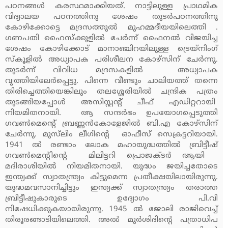
പഠനങ്ങള്‍ കരസ്ഥമാക്കിയത്. നാട്ടിലുള്ള പ്രാഥമിക
വിദ്യാലയ പഠനത്തിനു ശേഷം തുടര്‍പഠനത്തിനു
കോഴിക്കോട്ടെ മദ്രസത്തുല്‍ മുഹമ്മദീയയിലെത്തി .
ഗണപതി ഹൈസ്‌ക്കൂളില്‍ ചേര്‍ന്ന് ഫൈനല്‍ വിജയിച്ച
ശേഷം കോഴിക്കോട് മാനാഞ്ചിറയിലുള്ള ട്രെയ്‌നിംഗ്
സ്‌കൂളില്‍ അധ്യാപക പരിശീലന കോഴ്‌സിന് ചേര്‍ന്നു.
തുടര്‍ന്ന് വിവിധ മദ്രസകളില്‍ അധ്യാപക
വൃത്തിയിലേര്‍പ്പെട്ടു. പിന്നെ വീണ്ടും ചാലിയത്ത് തന്നെ
തിരിച്ചെത്തിയെങ്കിലും തലശ്ശേരിയില്‍ ചന്ദ്രിക പത്രം
തുടങ്ങിയപ്പോള്‍ അസിസ്റ്റന്റ് ചീഫ് എഡിറ്ററായി
നിയമിതനായി. ആ സന്ദര്‍ഭം ഉപയോഗപ്പെടുത്തി
ഗവണ്‍മെന്റെ് ബ്രണ്ണന്‍കോളേജില്‍ ബി.എ കോഴ്‌സിന്
ചേര്‍ന്നു. മുസ്‌ലിം ലീഗിന്റെ ഓഫീസ് സെക്രട്ടറിയായി.
1941 ല്‍ രണ്ടാം ലോക മഹായുദ്ധത്തില്‍ ബ്രിട്ടീഷ്
ഗവണ്‍മെന്റിന്റെ മിലിട്ടറി പ്രൊജക്ടര്‍ ആയി
മദിരാശിയില്‍ നിയമിതനായി. യുദ്ധം ജയിച്ചതോടെ
ഇന്ത്യക്ക് സ്വാതന്ത്ര്യം കിട്ടുമെന്ന പ്രതീക്ഷയിലായിരുന്നു.
യുദ്ധമവസാനിച്ചിട്ടും ഇന്ത്യക്ക് സ്വാതന്ത്ര്യം തരാത്ത
ബ്രിട്ടീഷുകാരുടെ ഉദ്യോഗം പി.വി
നിഷേധിക്കുകയായിരുന്നു. 1945 ല്‍ ജോലി രാജിവെച്ച്
തിരൂരങ്ങാടിയിലെത്തി. അല്‍ മുര്‍ശിദിന്റെ പത്രാധിപ