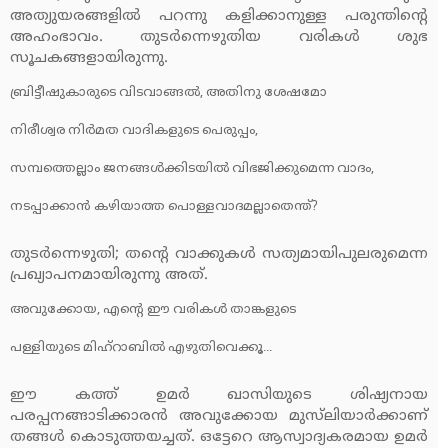
അത്യുയരങ്ങളില്‍ പറന്നു കളിക്കാനുള്ള പരുന്തിന്റെ
അഹംഭാവം. തുടര്‍ന്നെഴുതിയ വരികള്‍ ശുഭ
സൂചകങ്ങളായിരുന്നു.
ബ്രിട്ടീഷുകാരുടെ വിടവാങ്ങല്‍, അതിനു ശേഷമോ
നിരീശ്വര നിര്‍മത വാദികളുടെ പെരുപ്പം,
സമ്പത്തെല്ലാം ജനങ്ങള്‍ക്കിടയില്‍ വിഭജിക്കുമെന്ന വാദം,
നടപ്പാക്കാന്‍ കഴിയാത്ത പൊള്ളവാദമല്ലാതെന്ത്?
തുടര്‍ന്നെഴുതി; തന്റെ വാക്കുകള്‍ സത്യമായിപുലരുമെന്ന
പ്രഖ്യാപനമായിരുന്നു അത്.
അവുക്കോയ, എന്റെ ഈ വരികള്‍ താങ്കളുടെ
പള്ളിയുടെ മിഹ്‌റാബില്‍ എഴുതിവെക്കൂ...
ഈ കത്ത് ഉമര്‍ ഖാസിയുടെ ശിഷ്യനായ
പരപ്പനങ്ങാടിക്കാരന്‍ അവുക്കോയ മുസ്‌ലിയാര്‍ക്കാണ്
തങ്ങള്‍ കൊടുത്തയച്ചത്. ഒട്ടേറെ ആസ്വാദ്യകരമായ ഉമര്‍