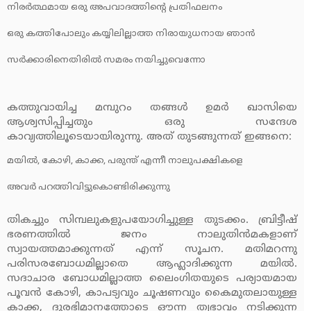
നിരര്‍ത്ഥമായ ഒരു അപവാദത്തിന്റെ പ്രതിഫലനം
ഒരു കത്തിപോലും കയ്യിലില്ലാത്ത നിരായുധനായ ഞാന്‍
സര്‍ക്കാരിനെതിരില്‍ സമരം നയിച്ചുവെന്നോ
കത്തുവായിച്ച മമ്പുറം തങ്ങള്‍ ഉമര്‍ ഖാസിയെ
ആശ്വസിപ്പിച്ചതും ഒരു സന്ദേശ
കാവ്യത്തിലൂടെയായിരുന്നു. അത് തുടങ്ങുന്നത് ഇങ്ങനെ:
മയില്‍, കോഴി, കാക്ക, പരുന്ത് എന്നീ നാലുപക്ഷികളെ
അവര്‍ പറത്തിവിട്ടുകൊണ്ടിരിക്കുന്നു
തികച്ചും സിമ്പലുകളുപയോഗിച്ചുള്ള തുടക്കം. ബ്രിട്ടീഷ്
ഭരണത്തില്‍ ജനം നാലുതിന്‍മകളാണ്
സ്വായത്തമാക്കുന്നത് എന്ന് സൂചന. മതിമറന്നു
പരിസരബോധമില്ലാതെ ആഹ്ലാദിക്കുന്ന മയില്‍.
സദാചാര ബോധമില്ലാത്ത ലൈംഗിതയുടെ പര്യായമായ
പൂവന്‍ കോഴി, കാപട്യവും ചൂഷണവും കൈമുതലായുള്ള
കാക്ക, ദുരഭിമാനത്തോടെ ഔന്ന ത്യഭാവം നടിക്കുന്ന