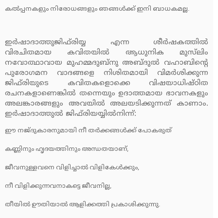
കല്‍പ്പനകളും നിരോധങ്ങളും ഞങ്ങള്‍ക്ക് ഇനി ബാധകമല്ല.
ഇര്‍ഷാദാത്തുജിഫ്‌രിയ്യ എന്ന ശീര്‍ഷകത്തില്‍
വിരചിതമായ കവിതയില്‍ ആധുനിക മുസ്‌ലിം
നവോത്ഥാവായ മുഹമ്മദുബ്‌നു അബ്ദുല്‍ വഹാബിന്റെ
പുരോഗമന വാദങ്ങളെ നിശിതമായി വിമര്‍ശിക്കുന്ന
ജിഫ്‌രിയുടെ കവിതകളൊക്കെ വിഷയാധിഷ്ഠിത
രചനകളാണെങ്കില്‍ തന്നെയും ഉദാത്തമായ ഭാവനകളും
അലങ്കാരങ്ങളും അവയില്‍ അലയടിക്കുന്നത് കാണാം.
ഇര്‍ഷാദാത്തുല്‍ ജിഫ്‌രിയയ്യില്‍നിന്ന്:
ഈ നജ്ദുകാരനുമായി നീ തര്‍ക്കങ്ങള്‍ക്ക് പോകരുത്
കണ്ണിനും ഹൃദയത്തിനും അന്ധതയാണ്,
ജീവനുള്ളവനെ വിളിച്ചാല്‍ വിളികേള്‍ക്കും,
നീ വിളിക്കുന്നവനാകട്ടെ ജീവനില്ല,
തീയില്‍ ഊതിയാല്‍ ആളിക്കത്തി പ്രകാശിക്കുന്നു.