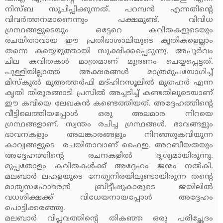
നിസ്ബ സൂചിപ്പിക്കുന്നത്. പറമ്പന്‍ എന്നതിന്റെ
വിവര്‍ത്തനമാണെന്നും പക്ഷമുണ്ട്. വിവിധ
ഗ്രന്ഥങ്ങളുടെയും ഒട്ടേറെ കവിതകളുടെയും
രചയിതാവായ ഈ പ്രതിഭാശാലിയുടെ കൃതികളെല്ലാം
തന്നെ കയ്യെഴുത്തായി സൂക്ഷിക്കപ്പെടുന്നു. അപൂര്‍വം
ചില കവിതകള്‍ മാത്രമാണ് മുദ്രണം ചെയ്യപ്പെട്ടത്.
പുള്ളിയില്ലാത്ത അക്ഷരങ്ങള്‍ മാത്രമുപയോഗിച്ച്
മിസ്‌കുല്‍ മുഅത്തര്‍ഫി മദ്ഹിറസൂലില്‍ മുതഹര്‍ എന്ന
കൃതി തിരൂരങ്ങാടി പ്രസില്‍ അച്ചടിച്ച് കണ്ടതിലൂടെയാണ്
ഈ കവിയെ ലേഖകന്‍ കണ്ടെത്തിയത്. അദ്ദേഹത്തിന്റെ
വീട്ടിലെത്തിയപ്പോള്‍ ഒരു അലമാര നിറയെ
ഗ്രന്ഥങ്ങളാണ്. സ്വന്തം രചിച്ച ഗ്രന്ഥങ്ങള്‍. ഭാവങ്ങളും
ഭാവനകളും അലങ്കാരങ്ങളും നിറഞ്ഞുകവിയുന്ന
കാവ്യങ്ങളുടെ രചയിതാവാണ് ഫൈഇ. അറബീയതയും
അദ്ദേഹത്തിന്റെ രചനകളില്‍ ദൃശ്യമായിരുന്നു.
മുപ്പതോളം കവിതകള്‍ക്ക് അദ്ദേഹം ജന്മം നല്‍കി.
മലബാര്‍ ലഹളയുടെ നേതൃനിരയിലുണ്ടായിരുന്ന തന്റെ
മാതൃസഹോദരന്‍ ബ്രിട്ടീഷുകാരുടെ ജയിലില്‍
വധശിക്ഷക്ക് വിധേയനായപ്പോള്‍ അദ്ദേഹം
പൊട്ടിക്കരഞ്ഞു.
മലബാര്‍ വിപ്ലവത്തിന്റെ തികഞ്ഞ ഒരു പരിച്ഛേദം