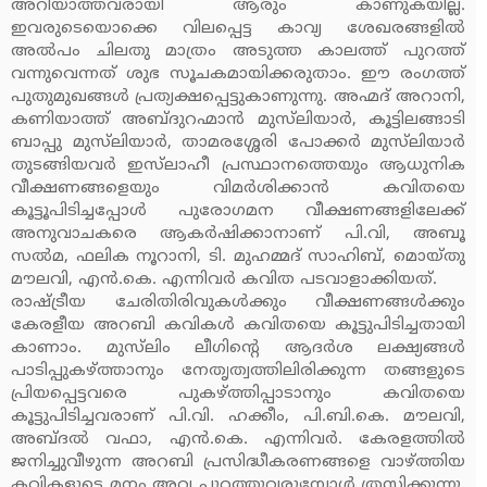
അറിയാത്തവരായി ആരും കാണുകയില്ല.
ഇവരുടെയൊക്കെ വിലപ്പെട്ട കാവ്യ ശേഖരങ്ങളില്‍
അല്‍പം ചിലതു മാത്രം അടുത്ത കാലത്ത് പുറത്ത്
വന്നുവെന്നത് ശുഭ സൂചകമായിക്കരുതാം. ഈ രംഗത്ത്
പുതുമുഖങ്ങള്‍ പ്രത്യക്ഷപ്പെട്ടുകാണുന്നു. അഹ്മദ് അറാനി,
കണിയാത്ത് അബ്ദുറഹ്മാന്‍ മുസ്‌ലിയാര്‍, കൂട്ടിലങ്ങാടി
ബാപ്പു മുസ്‌ലിയാര്‍, താമരശ്ശേരി പോക്കര്‍ മുസ്‌ലിയാര്‍
തുടങ്ങിയവര്‍ ഇസ്‌ലാഹീ പ്രസ്ഥാനത്തെയും ആധുനിക
വീക്ഷണങ്ങളെയും വിമര്‍ശിക്കാന്‍ കവിതയെ
കൂട്ടൂപിടിച്ചപ്പോള്‍ പുരോഗമന വീക്ഷണങ്ങളിലേക്ക്
അനുവാചകരെ ആകര്‍ഷിക്കാനാണ് പി.വി, അബൂ
സല്‍മ, ഫലിക നൂറാനി, ടി. മുഹമ്മദ് സാഹിബ്, മൊയ്തു
മൗലവി, എന്‍.കെ. എന്നിവര്‍ കവിത പടവാളാക്കിയത്.
രാഷ്ട്രീയ ചേരിതിരിവുകള്‍ക്കും വീക്ഷണങ്ങള്‍ക്കും
കേരളീയ അറബി കവികള്‍ കവിതയെ കൂട്ടുപിടിച്ചതായി
കാണാം. മുസ്‌ലിം ലീഗിന്റെ ആദര്‍ശ ലക്ഷ്യങ്ങള്‍
പാടിപ്പുകഴ്ത്താനും നേതൃത്വത്തിലിരിക്കുന്ന തങ്ങളുടെ
പ്രിയപ്പെട്ടവരെ പുകഴ്ത്തിപ്പാടാനും കവിതയെ
കൂട്ടുപിടിച്ചവരാണ് പി.വി. ഹക്കീം, പി.ബി.കെ. മൗലവി,
അബ്ദല്‍ വഫാ, എന്‍.കെ. എന്നിവര്‍. കേരളത്തില്‍
ജനിച്ചുവീഴുന്ന അറബി പ്രസിദ്ധീകരണങ്ങളെ വാഴ്ത്തിയ
കവികളുടെ മനം അവ പുറത്തുവരുമ്പോള്‍ ത്രസിക്കുന്നു.