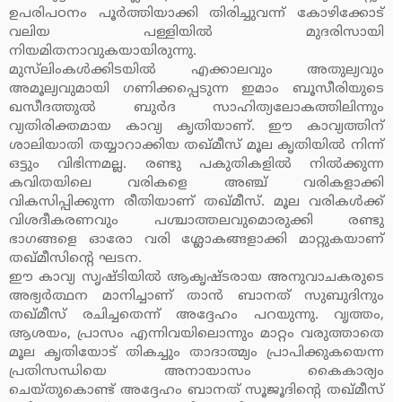
ഉപരിപഠനം പൂര്‍ത്തിയാക്കി തിരിച്ചുവന്ന് കോഴിക്കോട്
വലിയ പള്ളിയില്‍ മുദരിസായി
നിയമിതനാവുകയായിരുന്നു.
മുസ്‌ലിംകള്‍ക്കിടയില്‍ എക്കാലവും അതുല്യവും
അമൂല്യവുമായി ഗണിക്കപ്പെടുന്ന ഇമാം ബൂസീരിയുടെ
ഖസീദത്തുല്‍ ബുര്‍ദ സാഹിത്യലോകത്തിലിന്നും
വ്യതിരിക്തമായ കാവ്യ കൃതിയാണ്. ഈ കാവ്യത്തിന്
ശാലിയാതി തയ്യാറാക്കിയ തഖ്മീസ് മൂല കൃതിയില്‍ നിന്ന്
ഒട്ടും വിഭിന്നമല്ല. രണ്ടു പകുതികളില്‍ നില്‍ക്കുന്ന
കവിതയിലെ വരികളെ അഞ്ച് വരികളാക്കി
വികസിപ്പിക്കുന്ന രീതിയാണ് തഖ്മീസ്. മൂല വരികള്‍ക്ക്
വിശദീകരണവും പശ്ചാത്തലവുമൊരുക്കി രണ്ടു
ഭാഗങ്ങളെ ഓരോ വരി ശ്ലോകങ്ങളാക്കി മാറ്റുകയാണ്
തഖ്മീസിന്റെ ഘടന.
ഈ കാവ്യ സൃഷ്ടിയില്‍ ആകൃഷ്ടരായ അനുവാചകരുടെ
അഭ്യര്‍ത്ഥന മാനിച്ചാണ് താന്‍ ബാനത് സുബുദിനും
തഖ്മീസ് രചിച്ചതെന്ന് അദ്ദേഹം പറയുന്നു. വൃത്തം,
ആശയം, പ്രാസം എന്നിവയിലൊന്നും മാറ്റം വരുത്താതെ
മൂല കൃതിയോട് തികച്ചും താദാത്മ്യം പ്രാപിക്കുകയെന്ന
പ്രതിസന്ധിയെ അനായാസം കൈകാര്യം
ചെയ്തുകൊണ്ട് അദ്ദേഹം ബാനത് സൂജൂദിന്റെ തഖ്മീസ്