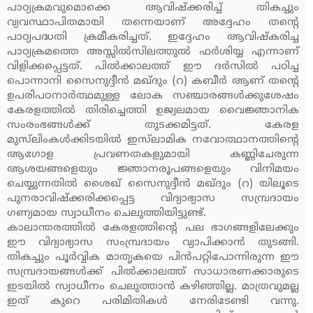
പാഠ്യക്രമവുമൊക്കെ ആവിഷ്‌ക്കരിച്ച് തികച്ചും
വ്യവസ്ഥാപിതമായി തന്നെയാണ് അദ്ദേഹം തന്റെ
പാഠ്യപദ്ധതി ക്രമീകരിച്ചത്. ഇദ്ദേഹം ആവിഷ്‌കരിച്ച
പാഠ്യക്രമത്തെ അസ്സില്‍സിലത്തുല്‍ ഫര്‍ശിയ്യ എന്നാണ്
വിളിക്കപ്പെട്ടത്. പില്‍ക്കാലത്ത് ഈ ദര്‍സില്‍ പഠിച്ച
പൊന്നാനി സൈനുദ്ദീന്‍ മഖ്ദും (റ) കബീര്‍ ആണ് തന്റെ
ഉപരിപഠനാര്‍ത്ഥമുള്ള ലോക സഞ്ചാരങ്ങള്‍ക്കുശേഷം
കേരളത്തില്‍ തിരിച്ചെത്തി ഉജ്വലമായ വൈജ്ഞാനിക
സംരംഭങ്ങള്‍ക്ക് തുടക്കമിട്ടത്. കേരള
മുസ്‌ലിംകള്‍ക്കിടയില്‍ ഇസ്‌ലാമിക നവോത്ഥാനത്തിന്റെ
ആഗോള പ്രവണതകളുമായി കണ്ണിചേരുന്ന
ആശയങ്ങളെയും ജ്ഞാനരൂപങ്ങളെയും വിനിമയം
ചെയ്യുന്നതില്‍ ശൈഖ് സൈനുദ്ദീന്‍ മഖ്ദും (റ) യിലൂടെ
പുനരാവിഷ്‌ക്കരിക്കപ്പെട്ട വിദ്യാഭ്യാസ സമ്പ്രദായം
ഗണ്യമായ സ്വാധീനം ചെലുത്തിയിട്ടുണ്ട്.
കാലാന്തരത്തില്‍ കേരളത്തിന്റെ പല ഭാഗങ്ങളിലേക്കും
ഈ വിദ്യാഭ്യാസ സംമ്പ്രദായം വ്യാപിക്കാന്‍ തുടങ്ങി.
തികച്ചും പൂര്‍വ്വിക മാതൃകയെ പിന്‍പറ്റിപോന്നിരുന്ന ഈ
സമ്പ്രദായങ്ങള്‍ക്ക് പില്‍ക്കാലത്ത് സാധാരണക്കാരുടെ
ഇടയില്‍ സ്വാധീനം ചെലുത്താന്‍ കഴിഞ്ഞില്ല. മാത്രവുമല്ല
ഇത് കുറെ പരിമിതികള്‍ നേരിടേണ്ടി വന്നു.