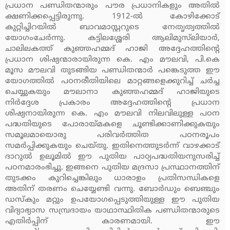
പ്രധാന പണ്ഡിതന്മാരും പൗര പ്രധാനികളും അതില്‍
ക്ഷണിക്കപ്പെട്ടിരുന്നു. 1912-ല്‍ കോഴിക്കോട്
കുറ്റിച്ചിറയില്‍ ബാവമാസ്റ്ററുടെ നേതൃത്വത്തില്‍
യോഗംചേര്‍ന്നു. കട്ടിലശ്ശേരി ആലിമുസ്‌ലിയാര്‍,
ചാലിലകത്ത് കുഞ്ഞഹമ്മദ് ഹാജി അദ്ദേഹത്തിന്റെ
പ്രധാന ശിഷ്യന്മാരായിരുന്ന കെ. എം മൗലവി, പി.കെ
മൂസ മൗലവി തുടങ്ങിയ പണ്ഡിതന്മാര്‍ പങ്കെടുത്ത ഈ
യോഗത്തില്‍ പഠനരീതിയിലെ മാറ്റങ്ങളെക്കുറിച്ച് ചര്‍ച്ച
ചെയ്യുകയും മൗലാനാ കുഞ്ഞഹമ്മദ് ഹാജിയുടെ
നിര്‍ദ്ദേശ പ്രകാരം അദ്ദേഹത്തിന്റെ പ്രധാന
ശിഷ്യനായിരുന്ന കെ. എം മൗലവി നിലവിലുള്ള പഠന
പദ്ധതിയുടെ പോരായ്മകളെ ചൂണ്ടിക്കാണിക്കുകയും
സമൂലമായൊരു പരിവര്‍ത്തിത പഠനരൂപം
സമര്‍പ്പിക്കുകയും ചെയ്തു. ഇതിനെത്തുടര്‍ന്ന് വാഴക്കാട്
ദാറുല്‍ ഉലൂമില്‍ ഈ പുതിയ പാഠ്യപദ്ധതിയനുസരിച്ച്
പഠനമാരംഭിച്ചു. ഇങ്ങനെ പുതിയ മദ്രസാ പ്രസ്ഥാനത്തിന്
തുടക്കം കുറിച്ചെങ്കിലും ധാരാളം പ്രതിസന്ധികളെ
അതിന് തരണം ചെയ്യേണ്ടി വന്നു. ബോര്‍ഡും ബെഞ്ചും
ഡസ്‌കും മറ്റും ഉപയോഗപ്പെടുത്തിയുള്ള ഈ പുതിയ
വിദ്യാഭ്യാസ സമ്പ്രദായം യാഥാസ്ഥിതിക പണ്ഡിതന്മാരുടെ
എതിര്‍പ്പിന് കാരണമായി. ഈ