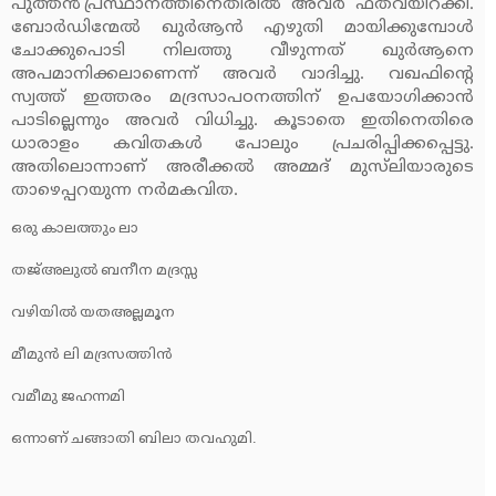
പുത്തന്‍’പ്രസ്ഥാനത്തിനെതിരില്‍ അവര്‍ ഫത്‌വയിറക്കി.
ബോര്‍ഡിന്മേല്‍ ഖുര്‍ആന്‍ എഴുതി മായിക്കുമ്പോള്‍
ചോക്കുപൊടി നിലത്തു വീഴുന്നത് ഖുര്‍ആനെ
അപമാനിക്കലാണെന്ന് അവര്‍ വാദിച്ചു. വഖഫിന്റെ
സ്വത്ത് ഇത്തരം മദ്രസാപഠനത്തിന് ഉപയോഗിക്കാന്‍
പാടില്ലെന്നും അവര്‍ വിധിച്ചു. കൂടാതെ ഇതിനെതിരെ
ധാരാളം കവിതകള്‍ പോലും പ്രചരിപ്പിക്കപ്പെട്ടു.
അതിലൊന്നാണ് അരീക്കല്‍ അമ്മദ് മുസ്‌ലിയാരുടെ
താഴെപ്പറയുന്ന നര്‍മകവിത.
ഒരു കാലത്തും ലാ
തജ്അലുല്‍ ബനീന മദ്രസ്സ
വഴിയില്‍ യതഅല്ലമൂന
മീമുന്‍ ലി മദ്രസത്തിന്‍
വമീമു ജഹന്നമി
ഒന്നാണ് ചങ്ങാതി ബിലാ തവഹുമി.