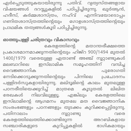
ഏര്‍പ്പെടുത്തുകയായിരുന്നു പതിവ്. വ്യത്യസ്തങ്ങളായ
വിഷയങ്ങള്‍ ദറസ്സുകളില്‍ പഠിപ്പിച്ചിരുന്നു. ഖുര്‍ആന്‍,
ഹദീസ്, കര്‍മ്മശാസ്ത്രം, നഹ്‌വ് എന്നിവയോടൊപ്പം
ഗണിതശാസ്ത്രത്തിന്റെയും ഗോളശാസ്ത്രത്തിന്റെയും
പ്രാഥമിക തത്വങ്ങള്‍കൂടി പഠിപ്പിച്ചിരുന്നു.
ഓത്തുപള്ളി ചരിത്രവും വികാസവും
കേരളത്തിന്റെ മതാന്തരീക്ഷത്തെ
പ്രകാശമാനമാക്കുന്നതിന്റെയും ഹിജ്‌റ 900/1494 മുതല്‍
1400/1979 വരെയുള്ള ഏതാണ്ട് അഞ്ച് നൂറ്റാണ്ടുകള്‍
മലബാറിലെ ഇസ്‌ലാമിക സമൂഹത്തിന് വമ്പിച്ച
വൈജ്ഞാനിക പുരോഗതി
നേടിക്കൊടുക്കുന്നതിന്റെയും പിന്നിലെ പ്രചോദനം
പള്ളിദര്‍സുകളായിരുന്നു. മഖ്ദൂമിന്റെ കാലം മുതലുള്ള
പഠനരീതിയെക്കുറിച്ച് മാത്രമെ കൂടുതല്‍ ലിഖിത
രേഖകള്‍ നിലവിലുള്ളൂ. എങ്കിലും കേരളത്തിലെ
ഇസ്‌ലാമിന്റെ ആഗമനം മുതലേ മത വൈജ്ഞാനിക
സംരംഭങ്ങളും പഠനങ്ങളും തുടക്കം കുറിക്കപ്പെട്ടിരുന്നു.
പതിനാലാം നൂറ്റാണ്ടു വരെ
കേരളത്തിലെത്തിക്കൊണ്ടിരുന്ന അറബികളായ
സഞ്ചാരികളുടെ കുറിപ്പുകളില്‍ ഭാഗികമായും