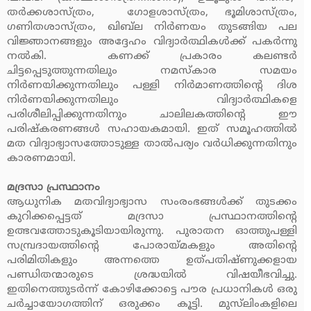
തര്‍ക്കശാസ്ത്രം, ഗോളശാസ്ത്രം, ഭൂമിശാസ്ത്രം,
ഗണിതശാസ്ത്രം, ഖിബ്‌ല നിര്‍ണയം തുടങ്ങിയ പല
വിജ്ഞാനങ്ങളും അദ്ദേഹം വിദ്യാര്‍ത്ഥികള്‍ക്ക് പകര്‍ന്നു
നല്‍കി. കണക്ക് പ്രകാരം കലണ്ടര്‍
ചിട്ടപ്പെടുത്തുന്നതിലും നമസ്‌കാര സമയം
നിര്‍ണയിക്കുന്നതിലും പള്ളി നിര്‍മാണത്തിന്റെ ദിശ
നിര്‍ണയിക്കുന്നതിലും വിദ്യാര്‍ത്ഥികളെ
പരിശീലിപ്പിക്കുന്നതിനും ചാലിലകത്തിന്റെ ഈ
പരിഷ്‌കരണങ്ങള്‍ സഹായകമായി. ഇത് സമൂഹത്തില്‍
മത വിദ്യാഭ്യാസത്തോടുള്ള താല്‍പര്യം വര്‍ധിക്കുന്നതിനും
കാരണമായി.
മദ്രസാ പ്രസ്ഥാനം
ആധുനിക മതവിദ്യാഭ്യാസ സംരംഭങ്ങള്‍ക്ക് തുടക്കം
കുറിക്കപ്പെട്ടത് മദ്രസാ പ്രസ്ഥാനത്തിന്റെ
ഉത്ഭവത്തോടുകൂടിയായിരുന്നു. പുരാതന ഓത്തുപള്ളി
സമ്പ്രദായത്തിന്റെ പോരായ്മകളും അതിന്റെ
പരിമിതികളും അന്നത്തെ ഉത്പതിഷ്ണുക്കളായ
പണ്ഡിതന്മാരുടെ ശ്രദ്ധയില്‍ വിഷയീഭവിച്ചു.
ഇതിനെത്തുടര്‍ന്ന് കോഴിക്കോട്ടെ പൗര പ്രധാനികള്‍ ഒരു
ചര്‍ച്ചായോഗത്തിന് ഒരുക്കം കൂട്ടി. മുസ്‌ലിംകളിലെ