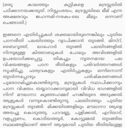
(ഒരു കാലത്തും കുട്ടികളെ മദ്രസ്സയില്‍
പഠിക്കാനയക്കരുത്. നിസ്സംശയം, മദ്രസ്സയിലെ മീമ് എന്ന
അക്ഷരവും ജഹന്നമി-നരകം-ലെ മീമും ഒന്നാണ്
ചെങ്ങാതി.)
ഇങ്ങനെ എതിര്‍പ്പുകള്‍ ശക്തമായിരുന്നെങ്കിലും പുതിയ
പഠനരീതി പലയിടത്തും വ്യാപിക്കാന്‍ തുടങ്ങി. മിസ്‌റ്,
ബൈറൂത്ത്, ലാഹോര്‍ തുടങ്ങി പലയിടങ്ങളില്‍
നിന്നുമുള്ള കിത്താബുകള്‍ പോലും അവിടങ്ങളില്‍
ഉപയോഗിക്കപ്പെട്ടു. തികച്ചും നൂതനമായ പല
വിഷയങ്ങളും പഠന രീതികളും പരിവര്‍ത്തനങ്ങള്‍
സൃഷ്ടിച്ചു. ഫത്വവകളും എതിര്‍പ്പുകളും ഒന്നിനൊന്ന്
തുടര്‍ന്നപ്പോഴും പരിഷ്‌കരണങ്ങള്‍
പുരോഗമിച്ചുകൊണ്ടിരുന്നു. മദ്രസ്സകള്‍ സ്ഥാപിക്കാനും
പഠന വിഷയം തയ്യാറാക്കാനുമായി വിവിധ ഭാഗങ്ങളില്‍
നിന്ന് മൗലാനാ കുഞ്ഞഹമ്മദ് ഹാജിയുടെ അടുക്കല്‍
ആളുകള്‍ വന്നുകൊണ്ടിരുന്നു. പലയിടത്തും പുതിയ
മദ്രസ്സകള്‍ തുടങ്ങി. മിക്കയിടങ്ങളിലും മൗലാനാ ആളെ
അയച്ചു കൊടുത്തു. പറവണ്ണ, പുളിക്കല്‍, എറിയാട്,
വളപ്പട്ടണം, കൊടിയത്തൂര്‍, കോട്ടുമ്മല്‍ തുടങ്ങിയ
സ്ഥലങ്ങളിലാണ് അന്ന് ആദ്യമായി പുതിയ രീതിയിലുള്ള