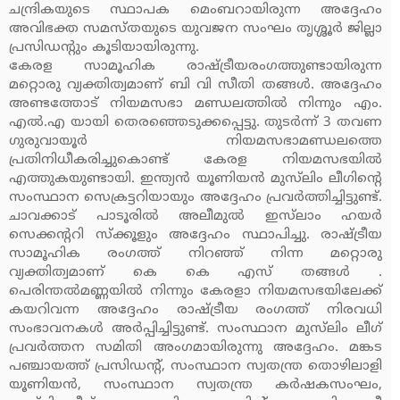
ചന്ദ്രികയുടെ സ്ഥാപക മെംബറായിരുന്ന അദ്ദേഹം
അവിഭക്ത സമസ്തയുടെ യുവജന സംഘം തൃശ്ശൂര്‍ ജില്ലാ
പ്രസിഡന്റും കൂടിയായിരുന്നു.
കേരള സാമൂഹിക രാഷ്ട്രീയരംഗത്തുണ്ടായിരുന്ന
മറ്റൊരു വ്യക്തിത്വമാണ് ബി വി സീതി തങ്ങള്‍. അദ്ദേഹം
അണ്ടത്തോട് നിയമസഭാ മണ്ഡലത്തില്‍ നിന്നും എം.
എല്‍.എ യായി തെരഞ്ഞെടുക്കപ്പെട്ടു. തുടര്‍ന്ന് 3 തവണ
ഗുരുവായൂര്‍ നിയമസഭാമണ്ഡലത്തെ
പ്രതിനിധീകരിച്ചുകൊണ്ട് കേരള നിയമസഭയില്‍
എത്തുകയുണ്ടായി. ഇന്ത്യന്‍ യൂണിയന്‍ മുസ്‌ലിം ലീഗിന്റെ
സംസ്ഥാന സെക്രട്ടറിയായും അദ്ദേഹം പ്രവര്‍ത്തിച്ചിട്ടുണ്ട്.
ചാവക്കാട് പാടൂരില്‍ അലീമുല്‍ ഇസ്‌ലാം ഹയര്‍
സെക്കന്ററി സ്‌ക്കൂളും അദ്ദേഹം സ്ഥാപിച്ചു. രാഷ്ട്രീയ
സാമൂഹിക രംഗത്ത് നിറഞ്ഞ് നിന്ന മറ്റൊരു
വ്യക്തിത്വമാണ് കെ കെ എസ് തങ്ങള്‍ .
പെരിന്തല്‍മണ്ണയില്‍ നിന്നും കേരളാ നിയമസഭയിലേക്ക്
കയറിവന്ന അദ്ദേഹം രാഷ്ട്രീയ രംഗത്ത് നിരവധി
സംഭാവനകള്‍ അര്‍പ്പിച്ചിട്ടുണ്ട്. സംസ്ഥാന മുസ്‌ലിം ലീഗ്
പ്രവര്‍ത്തന സമിതി അംഗമായിരുന്നു അദ്ദേഹം. മങ്കട
പഞ്ചായത്ത് പ്രസിഡന്റ്, സംസ്ഥാന സ്വതന്ത്ര തൊഴിലാളി
യൂണിയന്‍, സംസ്ഥാന സ്വതന്ത്ര കര്‍ഷകസംഘം,