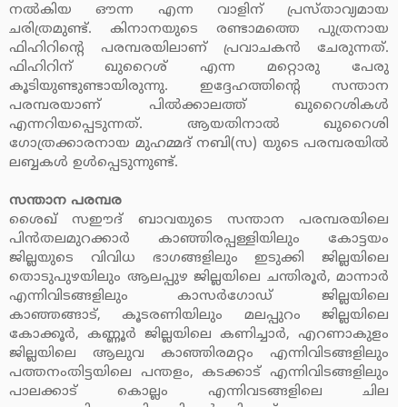
നല്‍കിയ ഔന്ന എന്ന വാളിന് പ്രസ്താവ്യമായ
ചരിത്രമുണ്ട്. കിനാനയുടെ രണ്ടാമത്തെ പുത്രനായ
ഫിഹിറിന്റെ പരമ്പരയിലാണ് പ്രവാചകന്‍ ചേരുന്നത്.
ഫിഹിറിന് ഖുറൈശ് എന്ന മറ്റൊരു പേരു
കൂടിയുണ്ടുണ്ടായിരുന്നു. ഇദ്ദേഹത്തിന്റെ സന്താന
പരമ്പരയാണ് പില്‍ക്കാലത്ത് ഖുറൈശികള്‍
എന്നറിയപ്പെടുന്നത്. ആയതിനാല്‍ ഖുറൈശി
ഗോത്രക്കാരനായ മുഹമ്മദ് നബി(സ) യുടെ പരമ്പരയില്‍
ലബ്ബകള്‍ ഉള്‍പ്പെടുന്നുണ്ട്.
സന്താന പരമ്പര
ശൈഖ് സഈദ് ബാവയുടെ സന്താന പരമ്പരയിലെ
പിന്‍തലമുറക്കാര്‍ കാഞ്ഞിരപ്പള്ളിയിലും കോട്ടയം
ജില്ലയുടെ വിവിധ ഭാഗങ്ങളിലും ഇടുക്കി ജില്ലയിലെ
തൊടുപുഴയിലും ആലപ്പുഴ ജില്ലയിലെ ചന്തിരൂര്‍, മാന്നാര്‍
എന്നിവിടങ്ങളിലും കാസര്‍ഗോഡ് ജില്ലയിലെ
കാഞ്ഞങ്ങാട്, കൂടരണിയിലും മലപ്പുറം ജില്ലയിലെ
കോക്കൂര്‍, കണ്ണൂര്‍ ജില്ലയിലെ കണിച്ചാര്‍, എറണാകുളം
ജില്ലയിലെ ആലുവ കാഞ്ഞിരമറ്റം എന്നിവിടങ്ങളിലും
പത്തനംതിട്ടയിലെ പന്തളം, കടക്കാട് എന്നിവിടങ്ങളിലും
പാലക്കാട് കൊല്ലം എന്നിവടങ്ങളിലെ ചില