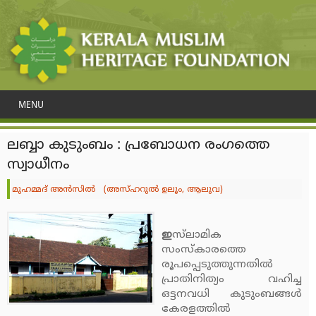
MENU
ലബ്ബാ കുടുംബം : പ്രബോധന രംഗത്തെ
സ്വാധീനം
മുഹമ്മദ് അന്‍സില്‍ (അസ്ഹറുല്‍ ഉലൂം, ആലുവ)
ഇ
സ്‌ലാമിക
സംസ്‌കാരത്തെ
രൂപപ്പെടുത്തുന്നതില്‍
പ്രാതിനിത്യം വഹിച്ച
ഒട്ടനവധി കുടുംബങ്ങള്‍
കേരളത്തില്‍