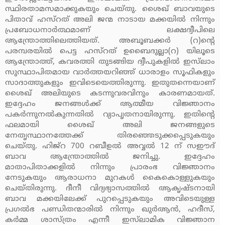
സ്ഥിരതാമസമാക്കുകയും ചെയ്തു. ശൈഖ് ബാവയുടെ
പിതാവ് ഹസ്‌റത് അലി ജന്മ നാടായ മക്കയില്‍ നിന്നും
പ്രബോധനാര്‍ത്ഥമാണ് ലക്ഷദ്വീപിലെ
ആന്ത്രോത്തിലെത്തിയത്. അബൂബക്കര്‍ (റ)ന്റെ
പരമ്പരയില്‍ പെട്ട ഹസ്‌റത് ഉബൈദുല്ലാ(റ) യിലൂടെ
ആന്ത്രോത്ത്, കവരത്തി തുടങ്ങിയ ദ്വീപുകളില്‍ ഇസ്‌ലാം
സുസ്ഥാപിതമായ വാര്‍ത്തയറിഞ്ഞ് ധാരാളം സൂഫികളും
സാദാത്തുകളും ഇവിടെയെത്തിരുന്നു. ഇതുതന്നെയാണ്
ശൈഖ് അലിയുടെ കടന്നുവരവിനും കാരണമായത്.
ഇദ്ദേഹം ജനങ്ങള്‍ക്ക് ആത്മീയ വിജ്ഞാനം
പകര്‍ന്നുനല്‍കുന്നതില്‍ വ്യാപൃതനായിരുന്നു. ഇതിന്റെ
ഫലമായി ശൈഖ് അലി ജനങ്ങളുടെ
നേതൃസ്ഥാനത്തേക്ക് തിരഞ്ഞെടുക്കപ്പെടുകയും
ചെയ്തു. ഹിജ്‌റ 700 റബീഉല്‍ അവ്വല്‍ 12 ന് സഈദ്
ബാവ ആന്ത്രോത്തില്‍ ജനിച്ചു. ഇദ്ദേഹം
മാതാപിതാക്കളില്‍ നിന്നും പ്രാരംഭ വിജ്ഞാനം
നേടുകയും ആരാധനാ മുറകള്‍ കൈകൊള്ളുകയും
ചെയ്തിരുന്നു. ദീനീ വിദ്യഭ്യാസത്തില്‍ ആകൃഷ്ടനായി
ബാവ മക്കയിലേക്ക് പുറപ്പെടുകയും അവിടെയുള്ള
പ്രഗല്‍ഭ പണ്ഡിതന്മാരില്‍ നിന്നും ഖുര്‍ആന്‍, ഹദീസ്,
കര്‍മ്മ ശാസ്ത്രം എന്നീ ഇസ്‌ലാമിക വിജ്ഞാന