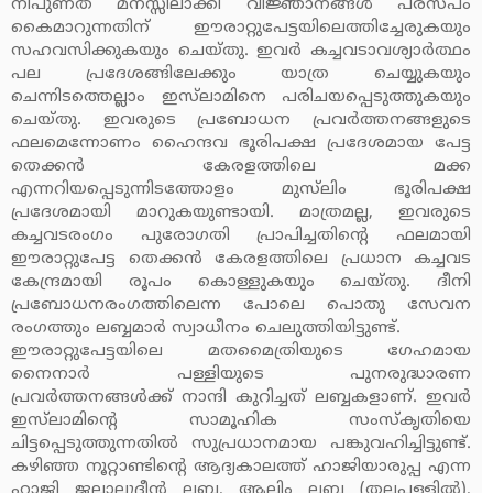
നിപുണത മനസ്സിലാക്കി വിജ്ഞാനങ്ങള്‍ പരസ്പം
കൈമാറുന്നതിന് ഈരാറ്റുപേട്ടയിലെത്തിച്ചേരുകയും
സഹവസിക്കുകയും ചെയ്തു. ഇവര്‍ കച്ചവടാവശ്യാര്‍ത്ഥം
പല പ്രദേശങ്ങിലേക്കും യാത്ര ചെയ്യുകയും
ചെന്നിടത്തെല്ലാം ഇസ്‌ലാമിനെ പരിചയപ്പെടുത്തുകയും
ചെയ്തു. ഇവരുടെ പ്രബോധന പ്രവര്‍ത്തനങ്ങളുടെ
ഫലമെന്നോണം ഹൈന്ദവ ഭൂരിപക്ഷ പ്രദേശമായ പേട്ട
തെക്കന്‍ കേരളത്തിലെ മക്ക
എന്നറിയപ്പെടുന്നിടത്തോളം മുസ്‌ലിം ഭൂരിപക്ഷ
പ്രദേശമായി മാറുകയുണ്ടായി. മാത്രമല്ല, ഇവരുടെ
കച്ചവടരംഗം പുരോഗതി പ്രാപിച്ചതിന്റെ ഫലമായി
ഈരാറ്റുപേട്ട തെക്കന്‍ കേരളത്തിലെ പ്രധാന കച്ചവട
കേന്ദ്രമായി രൂപം കൊള്ളുകയും ചെയ്തു. ദീനി
പ്രബോധനരംഗത്തിലെന്ന പോലെ പൊതു സേവന
രംഗത്തും ലബ്ബമാര്‍ സ്വാധീനം ചെലുത്തിയിട്ടുണ്ട്.
ഈരാറ്റുപേട്ടയിലെ മതമൈത്രിയുടെ ഗേഹമായ
നൈനാര്‍ പള്ളിയുടെ പുനരുദ്ധാരണ
പ്രവര്‍ത്തനങ്ങള്‍ക്ക് നാന്ദി കുറിച്ചത് ലബ്ബകളാണ്. ഇവര്‍
ഇസ്‌ലാമിന്റെ സാമൂഹിക സംസ്‌കൃതിയെ
ചിട്ടപ്പെടുത്തുന്നതില്‍ സുപ്രധാനമായ പങ്കുവഹിച്ചിട്ടുണ്ട്.
കഴിഞ്ഞ നൂറ്റാണ്ടിന്റെ ആദ്യകാലത്ത് ഹാജിയാരുപ്പ എന്ന
ഹാജി ജലാലുദ്ദീന്‍ ലബ്ബ, ആലിം ലബ്ബ (തലപ്പള്ളില്‍),