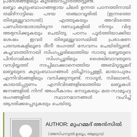
പ്രദേശങ്ങളിലും കൂടിയേറിപ്പാര്‍ത്തിട്ടുണ്ട്.
ലബ്ബാ കുടുംബാംഗങ്ങളായ ചിലര്‍ ഉന്നത പഠനത്തിനായി
തമിഴ്‌നാട്ടിലെ പഴയ തഞ്ചാവൂരില്‍ (ഇന്നത്തെ
തിരുമുല്ലവാസല്‍) എത്തുകയും അവിടത്തെ
പണ്ഡിതന്മാരായിരുന്ന ദണ്ഡുകളില്‍ നിന്നും വിദ്യ
അഭ്യസിക്കുകയും ചെയ്തു. പഠനം പൂര്‍ത്തിയാക്കിയ
ശേഷം ഇവര്‍ തിരുമുല്ലവാസലില്‍ പ്രഭാഷണ
പരമ്പരകളിലൂടെ ദീനീ രംഗത്ത് സേവനം ചെയ്തിട്ടുണ്ട്.
കച്ചവടത്തിനായി സിംഗപ്പൂരിലെത്തിയ സാതു ലബ്ബയുടെ
പിന്‍ഗാമികള്‍ സിംഗപ്പൂരിലും ശൈഖ്ബാവയുടെ
വസ്വിയ്യത്ത് നടപ്പിലാക്കാനെത്തിയ അബ്ദുസ്സമദ്
ലബ്ബയുടെ കുടുംബാംഗങ്ങള്‍ ത്രിച്ച്‌നാപ്പള്ളി, മായാപുരം
എന്നിവിടങ്ങളിലും വസിക്കുന്നുണ്ട്. നാഗൂര്‍, സിലോണ്‍,
കായല്‍പ്പട്ടണം എന്നിവിടങ്ങളിലെത്തിയ ലബ്ബകള്‍
ജനങ്ങളില്‍ നിന്ന് അംഗീകാരം നേടുകയും മത-സാമൂഹ്യ
രംഗങ്ങളില്‍ സ്ഥാനമാനങ്ങള്‍ വഹിച്ച്
ആദരിക്കപ്പെടുകയും ചെയ്തു.
AUTHOR: മുഹമ്മദ് അന്‍സില്‍
(അസ്ഹറുല്‍ ഉലൂം, ആലുവ)