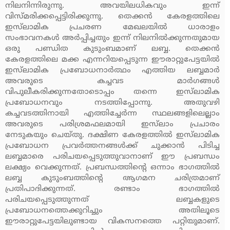
നിലനിന്നിരുന്നു. അവയിലധികവും ഇന്ന്
വിസ്മരിക്കപ്പെട്ടിരിക്കുന്നു. തെക്കന്‍ കേരളത്തിലെ
ഇസ്‌ലാമിക പ്രചരണ മേഖലയില്‍ ധാരാളം
സംഭാവനകള്‍ അര്‍പ്പിച്ചതും ഇന്ന് നിലനില്‍ക്കുന്നതുമായ
ഒരു പണ്ഡിത കുടുംബമാണ് ലബ്ബ. തെക്കന്‍
കേരളത്തിലെ മക്ക എന്നറിയപ്പെടുന്ന ഈരാറ്റുപേട്ടയില്‍
ഇസ്‌ലാമിക പ്രബോധനാര്‍ത്ഥം എത്തിയ ലബ്ബമാര്‍
അവരുടെ കച്ചവട മാര്‍ഗങ്ങള്‍
വിപുലീകരിക്കുന്നതോടൊപ്പം തന്നെ ഇസ്‌ലാമിക
പ്രബോധനവും നടത്തിപ്പോന്നു. അതുവഴി
കച്ചവടത്തിനായി എത്തിച്ചേര്‍ന്ന സ്ഥലങ്ങളിലെല്ലാം
അവരുടെ പരിശ്രമഫലമായി ഇസ്‌ലാം പ്രചാരം
നേടുകയും ചെയ്തു. ദക്ഷിണ കേരളത്തില്‍ ഇസ്‌ലാമിക
പ്രബോധന പ്രവര്‍ത്തനങ്ങള്‍ക്ക് ചുക്കാന്‍ പിടിച്ച
ലബ്ബമാരെ പരിചയപ്പെടുത്തുവാനാണ് ഈ പ്രബന്ധം
ലക്ഷ്യം വെക്കുന്നത്. പ്രബന്ധത്തിന്റെ ഒന്നാം ഭാഗത്തില്‍
ലബ്ബ കുടുംബത്തിന്റെ ആഗമന ചരിത്രമാണ്
പ്രതിപാദിക്കുന്നത്. രണ്ടാം ഭാഗത്തില്‍
പരിചയപ്പെടുത്തുന്നത് ലബ്ബകളുടെ
പ്രബോധനത്തെക്കുറിച്ചും അതിലൂടെ
ഈരാറ്റുപേട്ടയിലുണ്ടായ വികസനത്തെ പറ്റിയുമാണ്.