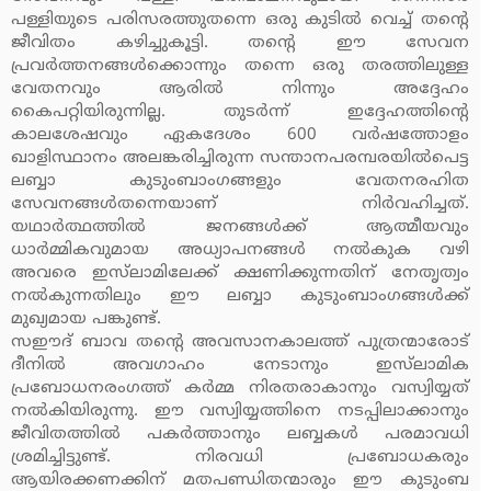
പള്ളിയുടെ പരിസരത്തുതന്നെ ഒരു കുടില്‍ വെച്ച് തന്റെ
ജീവിതം കഴിച്ചുകൂട്ടി. തന്റെ ഈ സേവന
പ്രവര്‍ത്തനങ്ങള്‍ക്കൊന്നും തന്നെ ഒരു തരത്തിലുള്ള
വേതനവും ആരില്‍ നിന്നും അദ്ദേഹം
കൈപറ്റിയിരുന്നില്ല. തുടര്‍ന്ന് ഇദ്ദേഹത്തിന്റെ
കാലശേഷവും ഏകദേശം 600 വര്‍ഷത്തോളം
ഖാളിസ്ഥാനം അലങ്കരിച്ചിരുന്ന സന്താനപരമ്പരയില്‍പെട്ട
ലബ്ബാ കുടുംബാംഗങ്ങളും വേതനരഹിത
സേവനങ്ങള്‍തന്നെയാണ് നിര്‍വഹിച്ചത്.
യഥാര്‍ത്ഥത്തില്‍ ജനങ്ങള്‍ക്ക് ആത്മീയവും
ധാര്‍മ്മികവുമായ അധ്യാപനങ്ങള്‍ നല്‍കുക വഴി
അവരെ ഇസ്‌ലാമിലേക്ക് ക്ഷണിക്കുന്നതിന് നേതൃത്വം
നല്‍കുന്നതിലും ഈ ലബ്ബാ കുടുംബാംഗങ്ങള്‍ക്ക്
മുഖ്യമായ പങ്കുണ്ട്.
സഈദ് ബാവ തന്റെ അവസാനകാലത്ത് പുത്രന്മാരോട്
ദീനില്‍ അവഗാഹം നേടാനും ഇസ്‌ലാമിക
പ്രബോധനരംഗത്ത് കര്‍മ്മ നിരതരാകാനും വസ്വിയ്യത്
നല്‍കിയിരുന്നു. ഈ വസ്വിയ്യത്തിനെ നടപ്പിലാക്കാനും
ജീവിതത്തില്‍ പകര്‍ത്താനും ലബ്ബകള്‍ പരമാവധി
ശ്രമിച്ചിട്ടുണ്ട്. നിരവധി പ്രബോധകരും
ആയിരക്കണക്കിന് മതപണ്ഡിതന്മാരും ഈ കുടുംബ