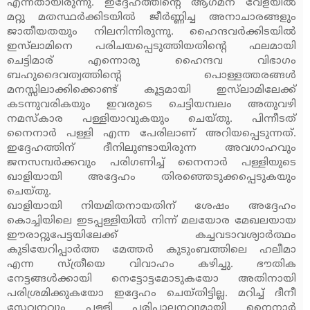
എന്നതായിരുന്നു. ഇദ്ദേഹത്തിന്റെ ആഗമന വേളയില്‍
മറ്റു മതസ്ഥര്‍ക്കിടയില്‍ ജീര്‍ണ്ണിച്ച അനാചാരങ്ങളും
ജാതീയതയും നിലനിന്നിരുന്നു. ഹൈന്ദവര്‍ക്കിടയില്‍
ഇസ്‌ലാമിനെ പരിചയപ്പെടുത്തിയതിന്റെ ഫലമായി
ചെട്ടിമാര് എന്നൊരു ഹൈന്ദവ വിഭാഗം
ബഹുദൈവത്വത്തിന്റെ പൊള്ളത്തരങ്ങള്‍
മനസ്സിലാക്കിക്കൊണ്ട് കൂട്ടമായി ഇസ്‌ലാമിലേക്ക്
കടന്നുവരികയും ഇവരുടെ ചെട്ടിയമ്പലം അതുവഴി
നമസ്‌കാര പള്ളിയാവുകയും ചെയ്തു. പിന്നീടത്
നൈനാര്‍ പള്ളി എന്ന പേരിലാണ് അറിയപ്പെടുന്നത്.
ഇദ്ദേഹത്തിന് ദീനിലുണ്ടായിരുന്ന അവഗാഹവും
ജനസമ്പര്‍ക്കവും പരിഗണിച്ച് നൈനാര്‍ പള്ളിയുടെ
ഖാളിയായി അദ്ദേഹം തിരഞ്ഞെടുക്കപ്പെടുകയും
ചെയ്തു.
ഖാളിയായി നിയമിതനായതിന് ശേഷം അദ്ദേഹം
കൊച്ചിയിലെ ഇടപ്പള്ളിയില്‍ നിന്ന് മലയോര മേഖലയായ
ഈരാറ്റുപേട്ടയിലേക്ക് കച്ചവടാവശ്യാര്‍ത്ഥം
കുടിയേറിപ്പാര്‍ത്ത മേത്തര്‍ കുടുംബത്തിലെ ഹലീമാ
എന്ന സ്ത്രീയെ വിവാഹം കഴിച്ചു. ഭൗതിക
നേട്ടങ്ങള്‍ക്കായി നെട്ടോട്ടമോടുകയോ അതിനായി
പരിശ്രമിക്കുകയോ ഇദ്ദേഹം ചെയ്തിട്ടില്ല. മറിച്ച് ദീനീ
സേവനവും പള്ളി പരിപാലനവുമായി നൈനാര്‍