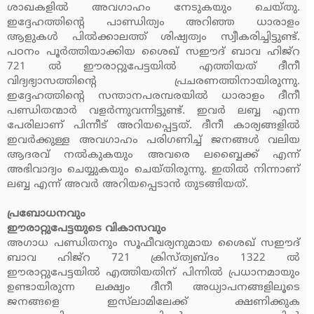
ശാഖകളില്‍ അവഗാഹം നേടുകയും ചെയ്തു.
ഇദ്ദേഹത്തിന്റെ പാണ്ഡിത്യം അറിഞ്ഞ ധാരാളം
ആളുകള്‍ പില്‍ക്കാലത്ത് ശിഷ്യത്വം സ്വീകരിച്ചിട്ടുണ്ട്.
പഠനം പൂര്‍ത്തിയാക്കിയ ശൈഖ് സഈദ് ബാവ ഹിജ്‌റ
721 ല്‍ ഈരാറ്റുപേട്ടയില്‍ എത്തിയത് ദീനീ
വിദ്യഭ്യാസത്തിന്റെ പ്രചരണത്തിനായിരുന്നു.
ഇദ്ദേഹത്തിന്റെ സന്താനപരമ്പരയില്‍ ധാരാളം ദീനീ
പണ്ഡിതന്മാര്‍ വളര്‍ന്നുവന്നിട്ടുണ്ട്. ഇവര്‍ ലബ്ബ എന്ന
പേരിലാണ് പിന്നീട് അറിയപ്പെട്ടത്. ദീനീ കാര്യങ്ങളില്‍
ഇവര്‍ക്കുള്ള അവഗാഹം പരിഗണിച്ച് ജനങ്ങള്‍ വലിയ
ആദരവ് നല്‍കുകയും അവരെ ലബ്ബൈക്ക് എന്ന്
അഭിവാദ്യം ചെയ്യുകയും ചെയ്തിരുന്നു. ഇതില്‍ നിന്നാണ്
ലബ്ബ എന്ന് അവര്‍ അറിയപ്പെടാന്‍ തുടങ്ങിയത്.
പ്രബോധനവും
ഈരാറ്റുപേട്ടയുടെ വികാസവും
അഗാധ പണ്ഡിതനും സൂഫീവര്യനുമായ ശൈഖ് സഈദ്
ബാവ ഹിജ്‌റ 721 ക്രിസ്ത്വബ്ദം 1322 ല്‍
ഈരാറ്റുപേട്ടയില്‍ എത്തിയതിന് പിന്നില്‍ പ്രധാനമായും
ഉണ്ടായിരുന്ന ലക്ഷ്യം ദീനീ അധ്യാപനങ്ങളിലൂടെ
ജനങ്ങളെ ഇസ്‌ലാമിലേക്ക് ക്ഷണിക്കുക