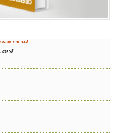
ര സംഭാവനകള്‍
്ങാട്‌