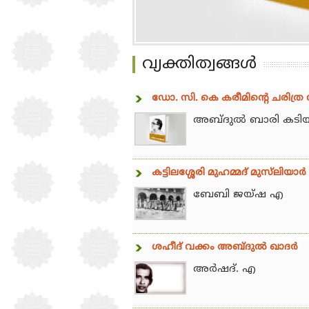
വ്യക്തിത്വങ്ങള്‍
ഡോ. സി. കെ കരീമിന്റെ ചരിത്
അബ്ദുല്‍ ബാരി കടിയങ
കട്ടിലശ്ശേരി മുഹമ്മദ് മുസ്‌ലിയാര്‍
ബേബി ജയ്ഷ എ
ശഹീദ് വക്കം അബ്ദുല്‍ ഖാദര്‍
അര്‍ഷദ്. എ