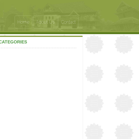
Home
About Us
Contact
CATEGORIES