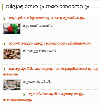
വിദ്യാഭ്യാസവും നവോത്ഥാനവും
ആധുനിക വിദ്യാഭ്യാസവും കേരള മുസ്‌ലിംകളും
മുഹമ്മദ് റഷാദ് ടി
ദാറുല്‍ ഉലൂമും മദ്രസ്സാ പ്രസ്ഥാനവും ചാലിലകത്തും
നസ്‌റുല്ല വാഴക്കാട്
കേരള മുസ്‌ലിം മതവിദ്യാഭ്യാസം: ആധുനികതക്ക് മുമ്പും
ശേഷവും
ജുമൈല്‍ പി.പി.
മുസ്‌ലിം സാമൂഹിക മുന്നേറ്റങ്ങളും
അനാഥശാലകളും