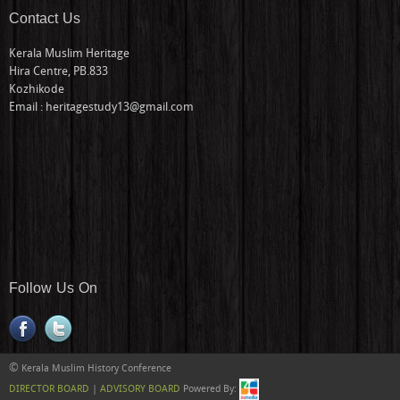
Contact Us
Kerala Muslim Heritage
Hira Centre, PB.833
Kozhikode
Email : heritagestudy13@gmail.com
Follow Us On
©
Kerala Muslim History Conference
DIRECTOR BOARD
|
ADVISORY BOARD
Powered By: