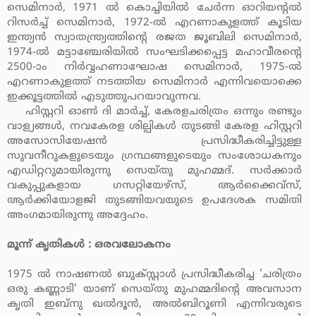
സെമിനാര്‍, 1971 ല്‍ കൊച്ചിയില്‍ ചേര്‍ന്ന ഓറിയന്റല്‍
റിസര്‍ച്ച് സെമിനാര്‍, 1972-ല്‍ എറണാകുളത്ത് കൂടിയ
ഇന്ത്യന്‍ സ്വാതന്ത്ര്യത്തിന്റെ രജത ജൂബിലി സെമിനാര്‍,
1974-ല്‍ മട്ടാഞ്ചേരിയില്‍ സംഘടിക്കപ്പെട്ട മഹാവീരന്റെ
2500-ാം നിര്‍വ്വഹണാഘോഷ സെമിനാര്‍, 1975-ല്‍
എറണാകുളത്ത് നടത്തിയ സെമിനാര്‍ എന്നിവയൊക്കെ
ഇക്കൂട്ടത്തില്‍ എടുത്തുപറയാവുന്നവ.
ഹിസ്റ്ററി ഓണ്‍ ദി മാര്‍ച്ച്, കേരളചരിത്രം ഒന്നും രണ്ടും
വാള്യങ്ങള്‍, നവകേരള ശില്പികള്‍ തുടങ്ങി കേരള ഹിസ്റ്ററി
അസോസിയേഷന്‍ പ്രസിദ്ധീകരിച്ചിട്ടുള്ള
സുവനീറുകളുടെയും ഗ്രന്ഥങ്ങളുടെയും സംശോധകനും
എഡിറ്ററുമായിരുന്നു സെയ്തു മുഹമ്മദ്. സര്‍ക്കാര്‍
വകുപ്പുകളായ ഗസറ്റിയേഴ്‌സ്, ആര്‍ക്കൈവ്‌സ്,
ആര്‍ക്കിയോളജി തുടങ്ങിയവയുടെ ഉപദേശക സമിതി
അംഗമായിരുന്നു അദ്ദേഹം.
മൂന്ന് കൃതികള്‍ : ഒരവലോകനം
1975 ല്‍ നാഷണല്‍ ബുക്സ്റ്റാള്‍ പ്രസിദ്ധീകരിച്ച 'ചരിത്രം
ഒരു കണ്ണാടി' യാണ് സെയ്തു മുഹമ്മദിന്റെ അവസാന
കൃതി ഇബ്‌നു ഖല്‍ദൂന്‍, അല്‍ബിറൂണി എന്നിവരുടെ