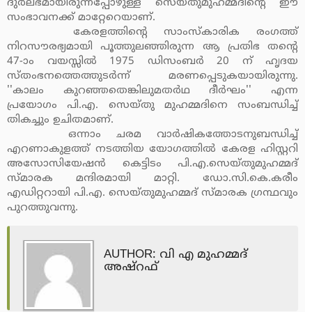
ദുര്‍ലഭമായിരുന്നപ്പോഴുള്ള സെയ്തുമുഹമ്മദിന്റെ ഈ
സംഭാവനക്ക് മാറ്റേറെയാണ്.
കേരളത്തിന്റെ സാംസ്‌കാരിക രംഗത്ത്
നിറസൗരഭ്യമായി പൂത്തുലഞ്ഞിരുന്ന ആ പ്രതിഭ തന്റെ
47-ാം വയസ്സില്‍ 1975 ഡിസംബര്‍ 20 ന് ഹൃദയ
സ്തംഭനത്തെത്തുടര്‍ന്ന് മരണപ്പെടുകയായിരുന്നു.
''കാലം കുറഞ്ഞതെങ്കിലുമതര്‍ഥ ദീര്‍ഘം'' എന്ന
പ്രയോഗം പി.എ. സെയ്തു മുഹമ്മദിനെ സംബന്ധിച്ച്
തികച്ചും ഉചിതമാണ്.
ഒന്നാം ചരമ വാര്‍ഷികത്തോടനുബന്ധിച്ച്
എറണാകുളത്ത് നടത്തിയ യോഗത്തില്‍ കേരള ഹിസ്റ്ററി
അസോസിയേഷന്‍ കെട്ടിടം പി.എ.സെയ്തുമുഹമ്മദ്
സ്മാരക മന്ദിരമായി മാറ്റി. ഡോ.സി.കെ.കരീം
എഡിറ്ററായി പി.എ. സെയ്തുമുഹമ്മദ് സ്മാരക ഗ്രന്ഥവും
പുറത്തുവന്നു.
AUTHOR: വി എ മുഹമ്മദ്
അഷ്‌റഫ്‌