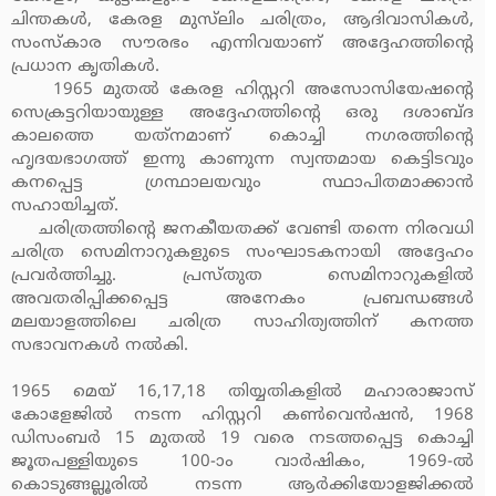
ചിന്തകള്‍, കേരള മുസ്‌ലിം ചരിത്രം, ആദിവാസികള്‍,
സംസ്‌കാര സൗരഭം എന്നിവയാണ് അദ്ദേഹത്തിന്റെ
പ്രധാന കൃതികള്‍.
1965 മുതല്‍ കേരള ഹിസ്റ്ററി അസോസിയേഷന്റെ
സെക്രട്ടറിയായുള്ള അദ്ദേഹത്തിന്റെ ഒരു ദശാബ്ദ
കാലത്തെ യത്‌നമാണ് കൊച്ചി നഗരത്തിന്റെ
ഹൃദയഭാഗത്ത് ഇന്നു കാണുന്ന സ്വന്തമായ കെട്ടിടവും
കനപ്പെട്ട ഗ്രന്ഥാലയവും സ്ഥാപിതമാക്കാന്‍
സഹായിച്ചത്.
ചരിത്രത്തിന്റെ ജനകീയതക്ക് വേണ്ടി തന്നെ നിരവധി
ചരിത്ര സെമിനാറുകളുടെ സംഘാടകനായി അദ്ദേഹം
പ്രവര്‍ത്തിച്ചു. പ്രസ്തുത സെമിനാറുകളില്‍
അവതരിപ്പിക്കപ്പെട്ട അനേകം പ്രബന്ധങ്ങള്‍
മലയാളത്തിലെ ചരിത്ര സാഹിത്യത്തിന് കനത്ത
സഭാവനകള്‍ നല്‍കി.
1965 മെയ് 16,17,18 തിയ്യതികളില്‍ മഹാരാജാസ്
കോളേജില്‍ നടന്ന ഹിസ്റ്ററി കണ്‍വെന്‍ഷന്‍, 1968
ഡിസംബര്‍ 15 മുതല്‍ 19 വരെ നടത്തപ്പെട്ട കൊച്ചി
ജൂതപള്ളിയുടെ 100-ാം വാര്‍ഷികം, 1969-ല്‍
കൊടുങ്ങല്ലൂരില്‍ നടന്ന ആര്‍ക്കിയോളജിക്കല്‍