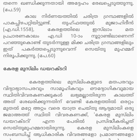
തന്നെ ഖണ്ഡിക്കുന്നതായി അദ്ദേഹം രേഖപ്പെടുത്തുന്നു.
(പേ.59)
കാല നിര്‍ണയത്തില്‍ ചരിത്ര ഗ്രന്ഥങ്ങളില്‍
പാകപ്പിഴപറ്റിയിട്ടുണ്ട്. തുഹ്ഫത്തുല്‍ മുജാഹിദീന്‍
(എ.ഡി.1558), കേരളത്തിലെ ഇസ്‌ലാം മത
പ്രചാരണകാലം എ.ഡി 10-ാം നൂറ്റാണ്ടിലാണെന്ന്
പറഞ്ഞുകൊണ്ട് തുടര്‍ന്നുള്ള മിക്ക ചരിത്ര ഗ്രന്ഥങ്ങളിലും
ഇത് പകര്‍ത്തപ്പെടുന്നുവെന്ന് സെയ്തു മുഹമ്മദ്
നിരൂപിക്കുന്നു. (പേ.60)
കേരള മുസ്‌ലിം ഡയറക്ടറി
കേരളത്തിലെ മുസ്‌ലിംകളുടെ മതപരവും
വിദ്യാഭ്യാസപരവും സാമൂഹികവും ഔദ്യോഗികവുമായ
സ്ഥിതിവിവരകണക്കുകള്‍ ലഭ്യമല്ലാതിരുന്ന കാലത്ത്
അത് ശേഖരിക്കുന്നതിന് വേണ്ടി കേരളത്തില്‍ ഒരറ്റം
മുതല്‍ മറ്റേ അറ്റം വരെ യാത്ര ചെയ്തു ആദ്യമായി ഒരു
ജമാഅത്ത് സ്ഥിതി വിവരകണക്ക്, 'കേരള മുസ്‌ലിം
ഡയറക്ടറി' എന്ന പേരില്‍ പ്രസിദ്ധീകരിച്ചത്
സെയ്തുമുഹമ്മദായിരുന്നു. കേരള മുസ്‌ലിംകളെ
സംബന്ധിച്ച് ആധികാരിക വിവരങ്ങളോ പ്രമാണങ്ങളോ