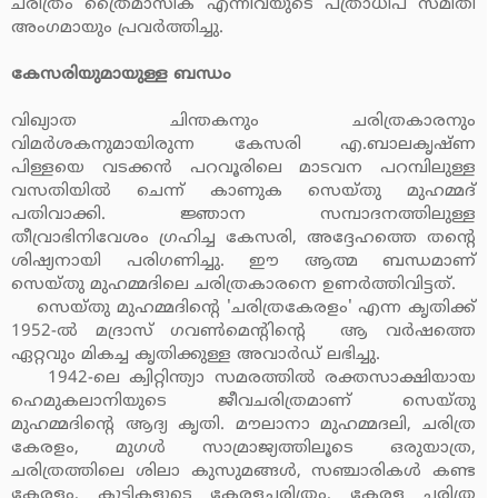
ചരിത്രം ത്രൈമാസിക എന്നിവയുടെ പത്രാധിപ സമിതി
അംഗമായും പ്രവര്‍ത്തിച്ചു.
കേസരിയുമായുള്ള ബന്ധം
വിഖ്യാത ചിന്തകനും ചരിത്രകാരനും
വിമര്‍ശകനുമായിരുന്ന കേസരി എ.ബാലകൃഷ്ണ
പിള്ളയെ വടക്കന്‍ പറവൂരിലെ മാടവന പറമ്പിലുള്ള
വസതിയില്‍ ചെന്ന് കാണുക സെയ്തു മുഹമ്മദ്
പതിവാക്കി. ജ്ഞാന സമ്പാദനത്തിലുള്ള
തീവ്രാഭിനിവേശം ഗ്രഹിച്ച കേസരി, അദ്ദേഹത്തെ തന്റെ
ശിഷ്യനായി പരിഗണിച്ചു. ഈ ആത്മ ബന്ധമാണ്
സെയ്തു മുഹമ്മദിലെ ചരിത്രകാരനെ ഉണര്‍ത്തിവിട്ടത്.
സെയ്തു മുഹമ്മദിന്റെ 'ചരിത്രകേരളം' എന്ന കൃതിക്ക്
1952-ല്‍ മദ്രാസ് ഗവണ്‍മെന്റിന്റെ ആ വര്‍ഷത്തെ
ഏറ്റവും മികച്ച കൃതിക്കുള്ള അവാര്‍ഡ് ലഭിച്ചു.
1942-ലെ ക്വിറ്റിന്ത്യാ സമരത്തില്‍ രക്തസാക്ഷിയായ
ഹെമുകലാനിയുടെ ജീവചരിത്രമാണ് സെയ്തു
മുഹമ്മദിന്റെ ആദ്യ കൃതി. മൗലാനാ മുഹമ്മദലി, ചരിത്ര
കേരളം, മുഗള്‍ സാമ്രാജ്യത്തിലൂടെ ഒരുയാത്ര,
ചരിത്രത്തിലെ ശിലാ കുസുമങ്ങള്‍, സഞ്ചാരികള്‍ കണ്ട
കേരളം, കുട്ടികളുടെ കേരളചരിത്രം, കേരള ചരിത്ര