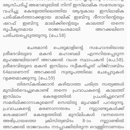
ആസ്പദിച്ച് അറേബ്യയില്‍ നിന്ന് ഇസ്‌ലാമിക സന്ദേശവും
വഹിച്ചു കേരളത്തിലെത്തിയ ആദ്യകാല ഇസ്‌ലാമിക
പരിഷ്‌കര്‍ത്താക്കളായ മാലിക് ഇബ്‌നു ദീനാറിന്റെയും
ഷറഫ് ഇബ്‌നു മാലിക്കിന്റെയും കാലത്ത് തന്നെ
രൂപീകൃതമായ രാജവംശമായി അറക്കലിനെ
പരിചയപ്പെടുത്തുന്നു. (പേ.58)
ചേരമാന്‍ പെരുമാളിന്റെ സഹോദരിയായ
ശ്രീദേവിയുടെ മകന്‍ മഹാബലി എന്നറിയപ്പെടുന്ന
മുഹമ്മദലിയാണ് അറക്കല്‍ വംശ സ്ഥാപകന്‍ (പേ.58).
ശ്രീദേവിയുടെ മകന്‍ ഇസ്‌ലാം സ്വീകരിച്ചത് ഹിജ്‌റാബ്ദം
64ലാണെന്ന് അറക്കല്‍ സ്വരൂപത്തിലെ ചേപ്പേടുകള്‍
വ്യക്തമാക്കുന്നു. (പേ.59)
തിരസ്‌കരിക്കാന്‍ കഴിയാത്ത ചരിത്ര സത്യങ്ങള്‍
മുമ്പില്‍വെച്ചുകൊണ്ട് തന്നെ പ്രവാചകന്റെ കാലത്ത്
ഇസ്‌ലാം കേരളത്തില്‍ പ്രചരിച്ചുവെന്ന്
സമര്‍ഥിക്കാനാകുമെന്ന് സെയ്തു മുഹമ്മദ് പറയുന്നു.
പ്രവാചകന്റെ മരണാനന്തരം 2 നൂറ്റാണ്ടുകള്‍ക്ക്
ശേഷമാണ് കേരളത്തില്‍ മുസ്‌ലിംകള്‍ വന്നതെന്ന
അഭിപ്രായത്തെ ക്രിസ്ത്വബ്ദം 8-ാം നൂറ്റാണ്ടില്‍
അറക്കല്‍ രാജവംശം നടപ്പാക്കിയിരുന്ന വെള്ളിനാണയം