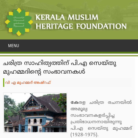
MENU
ചരിത്ര സാഹിത്യത്തിന് പി.എ സെയ്തു
മുഹമ്മദിന്റെ സംഭാവനകള്‍
വി എ മുഹമ്മദ് അഷ്‌റഫ്‌
കേ
രള ചരിത്ര രചനയില്‍
അമൂല്യ
സംഭാവനകളര്‍പ്പിച്ച
പ്രതിഭാധനനായിരുന്നു
പി.എ സെയ്തു മുഹമ്മദ്
(1928-1975).