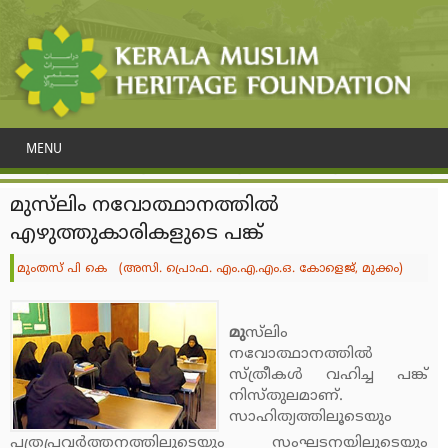
MENU
മുസ്‌ലിം നവോത്ഥാനത്തില്‍
എഴുത്തുകാരികളുടെ പങ്ക്
മുംതസ് പി കെ (അസി. പ്രൊഫ. എം.എ.എം.ഒ. കോളെജ്, മുക്കം)
മു
സ്‌ലിം
നവോത്ഥാനത്തില്‍
സ്ത്രീകള്‍ വഹിച്ച പങ്ക്
നിസ്തുലമാണ്.
സാഹിത്യത്തിലൂടെയും
പത്രപ്രവര്‍ത്തനത്തിലൂടെയും സംഘടനയിലൂടെയും