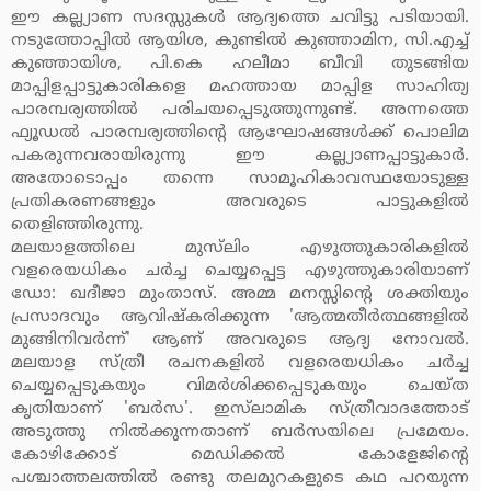
ഈ കല്ല്യാണ സദസ്സുകള്‍ ആദ്യത്തെ ചവിട്ടു പടിയായി.
നടുത്തോപ്പില്‍ ആയിശ, കുണ്ടില്‍ കുഞ്ഞാമിന, സി.എച്ച്
കുഞ്ഞായിശ, പി.കെ ഹലീമാ ബീവി തുടങ്ങിയ
മാപ്പിളപ്പാട്ടുകാരികളെ മഹത്തായ മാപ്പിള സാഹിത്യ
പാരമ്പര്യത്തില്‍ പരിചയപ്പെടുത്തുന്നുണ്ട്. അന്നത്തെ
ഫ്യൂഡല്‍ പാരമ്പര്യത്തിന്റെ ആഘോഷങ്ങള്‍ക്ക് പൊലിമ
പകരുന്നവരായിരുന്നു ഈ കല്ല്യാണപ്പാട്ടുകാര്‍.
അതോടൊപ്പം തന്നെ സാമൂഹികാവസ്ഥയോടുള്ള
പ്രതികരണങ്ങളും അവരുടെ പാട്ടുകളില്‍
തെളിഞ്ഞിരുന്നു.
മലയാളത്തിലെ മുസ്‌ലിം എഴുത്തുകാരികളില്‍
വളരെയധികം ചര്‍ച്ച ചെയ്യപ്പെട്ട എഴുത്തുകാരിയാണ്
ഡോ: ഖദീജാ മുംതാസ്. അമ്മ മനസ്സിന്റെ ശക്തിയും
പ്രസാദവും ആവിഷ്‌കരിക്കുന്ന 'ആത്മതീര്‍ത്ഥങ്ങളില്‍
മുങ്ങിനിവര്‍ന്ന്' ആണ് അവരുടെ ആദ്യ നോവല്‍.
മലയാള സ്ത്രീ രചനകളില്‍ വളരെയധികം ചര്‍ച്ച
ചെയ്യപ്പെടുകയും വിമര്‍ശിക്കപ്പെടുകയും ചെയ്ത
കൃതിയാണ് 'ബര്‍സ'. ഇസ്‌ലാമിക സ്ത്രീവാദത്തോട്
അടുത്തു നില്‍ക്കുന്നതാണ് ബര്‍സയിലെ പ്രമേയം.
കോഴിക്കോട് മെഡിക്കല്‍ കോളേജിന്റെ
പശ്ചാത്തലത്തില്‍ രണ്ടു തലമുറകളുടെ കഥ പറയുന്ന