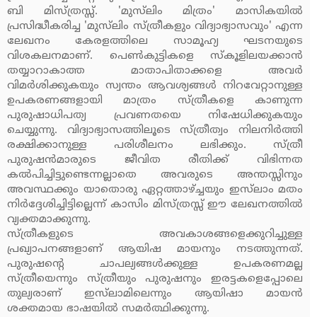
ബി മിസ്ത്രസ്സ്. 'മുസ്‌ലിം മിത്രം' മാസികയില്‍
പ്രസിദ്ധീകരിച്ച 'മുസ്‌ലിം സ്ത്രീകളും വിദ്യാഭ്യാസവും' എന്ന
ലേഖനം കേരളത്തിലെ സാമൂഹ്യ ഘടനയുടെ
വിശകലനമാണ്. പെണ്‍കുട്ടികളെ സ്‌കൂളിലയക്കാന്‍
തയ്യാറാകാത്ത മാതാപിതാക്കളെ അവര്‍
വിമര്‍ശിക്കുകയും സ്വന്തം ആവശ്യങ്ങള്‍ നിറവേറ്റാനുള്ള
ഉപകരണങ്ങളായി മാത്രം സ്ത്രീകളെ കാണുന്ന
പുരുഷാധിപത്യ പ്രവണതയെ നിഷേധിക്കുകയും
ചെയ്യുന്നു. വിദ്യാഭ്യാസത്തിലൂടെ സ്ത്രീത്വം നിലനിര്‍ത്തി
രക്ഷിക്കാനുള്ള പരിശീലനം ലഭിക്കും. സ്ത്രീ
പുരുഷന്‍മാരുടെ ജീവിത രീതിക്ക് വിഭിന്നത
കല്‍പിച്ചിട്ടുണ്ടെന്നല്ലാതെ അവരുടെ അന്തസ്സിനും
അവസ്ഥക്കും യാതൊരു ഏറ്റത്താഴ്ച്ചയും ഇസ്‌ലാം മതം
നിര്‍ദ്ദേശിച്ചിട്ടില്ലെന്ന് കാസിം മിസ്ത്രസ്സ് ഈ ലേഖനത്തില്‍
വ്യക്തമാക്കുന്നു.
സ്ത്രീകളുടെ അവകാശങ്ങളെക്കുറിച്ചുള്ള
പ്രഖ്യാപനങ്ങളാണ് ആയിഷ മായനും നടത്തുന്നത്.
പുരുഷന്റെ ചാപല്യങ്ങള്‍ക്കുള്ള ഉപകരണമല്ല
സ്ത്രീയെന്നും സ്ത്രീയും പുരുഷനും ഇരട്ടകളെപ്പോലെ
തുല്യരാണ് ഇസ്‌ലാമിലെന്നും ആയിഷാ മായന്‍
ശക്തമായ ഭാഷയില്‍ സമര്‍ത്ഥിക്കുന്നു.