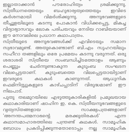
ഇല്ലാതാക്കാന്‍ പൗരോഹിത്യം ശ്രമിക്കുന്നു.
സ്ത്രീധനത്തെയും ബഹുഭാര്യത്വത്തെയും ഇവിടെ
കര്‍ശനമായി വിമര്‍ശിക്കുന്നു. അനുഭവങ്ങളുടെ
തീച്ചൂളയിലൂടെ കടന്നു പോകാന്‍ വിധിക്കപ്പെട്ട, മികച്ച
വിദ്യാഭ്യാസവും ലോക പരിചയവും നേടിയ റാബിയയാണ്
ഈ നോവലിലെ പ്രധാന കഥാപാത്രം.
സ്ത്രീയുടെ അനുഭവങ്ങള്‍ക്ക് എവിടെയും സമാന
സ്വഭാവമുണ്ട്. അതുകൊണ്ടാണ് ബി.എം സുഹറയിലും
സഹീറാ തങ്ങളിലും ഒരേ പ്രമേയം കടന്നു വരുന്നത്. ഒരു
ശരാശരി സ്ത്രീയെ സംബന്ധിച്ചിടത്തോളം ആണും
പെണ്ണും ചേര്‍ന്നുണ്ടാകുന്ന കുടുംബ സംഘടന
വിലപ്പെട്ടതാണ്. കുടുംബത്തെ വിലപ്പെട്ടതായിട്ടാണ്
ഇവരുടെ കഥകള്‍ കാണുന്നത്. ആധുനിക
ഫെമിനിസ്റ്റുകളുടെ കാഴ്ചപ്പാടിന് വിരുദ്ധമാണ് ഈ
നിലപാട്.
പുതു തലമുറയിലെ എഴുത്തുകാരികളില്‍ പ്രമുഖയായ
കഥാകാരിയാണ് ഷാഹിന ഇ. കെ. സ്ത്രീയനുഭവങ്ങളുടെ
വ്യത്യസ്തങ്ങളായ സാക്ഷ്യപത്രങ്ങളാണ്
'അനന്തപത്മനാഭന്റെ മരക്കുതിരകള്‍' എന്ന
കഥാസമാഹാരത്തിലെ പന്ത്രണ്ട് കഥകള്‍. സാമൂഹിക
ബോധം പ്രകടിപ്പിക്കുന്നതോടൊപ്പം നല്ല സാമൂഹിക