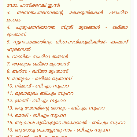
ഡോ. ഹസ്‌ക്കറലി ഇ.സി
3. അനന്തപത്മനാഭന്റെ മരക്കുതിരകള്‍ ഷാഹിന
ഇ.കെ
4. പുരുഷനറിയാത്ത സ്ത്രീ മുഖങ്ങള്‍ - ഖദീജാ
മുംതാസ്
5. ന്യൂനപക്ഷത്തിനും ലിംഗപദവിക്കുമിടയില്‍- ഷംഷാദ്
ഹുസൈന്‍
6. റാബിയ- സഹീറാ തങ്ങള്‍
7. ആതുരം ഖദീജാ മുംതാസ്
8. ബര്‍സ - ഖദീജാ മുംതാസ്
9. മാതൃകം - ഖദീജാ മുംതാസ്
10. നിലാവ് - ബി.എം സുഹറ
11. മുഖാമുഖം ബി.എം സുഹറ
12. ഭ്രാന്ത് - ബി.എം സുഹറ
13. ഒരു വേനലിന്റെ അന്ത്യം - ബി.എം സുഹറ
14. മൊഴി - ബി.എം സുഹറ
15. ആകാശ ഭൂമികളുടെ താക്കോല്‍ - ബി.എം സുഹറ
16. ആരോടു ചൊല്ലേണ്ടു നാം - ബി.എം സുഹറ