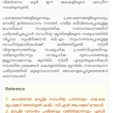
വിമര്‍ശനം കൂടി ഈ കഥകളിലൂടെ ഷാഹിന
നടത്തുന്നുണ്ട്.
പത്രലേഖനങ്ങളിലൂടെയും പ്രഭാഷണങ്ങളിലൂടെയും
നേരിട്ട് ഉദ്‌ബോധനം നടത്തി ഹലീമ ബീവിയെപ്പോലുള്ള
മഹതികള്‍ സാമുദായിക നവോത്ഥാനത്തിന്
പരിശ്രമിച്ചപ്പോള്‍ സാഹിത്യ കൃതികളിലൂടെ സമൂഹത്തില്‍
വിപ്ലവം സൃഷ്ടിക്കാന്‍ ബി.എം സുഹറയെപ്പോലുള്ള
സാഹിത്യകാരികള്‍ക്ക് കഴിഞ്ഞിട്ടുണ്ട്. സ്ത്രീ
വിദ്യാഭ്യാസത്തിനും സാമൂഹിക പ്രാതിനിധ്യത്തിനും
വഴിമരുന്നിടാനും സാമൂഹിക ദുരാചാരങ്ങളെ
ഇല്ലാതാക്കാനും മുസ്‌ലിം സ്ത്രീ എഴുത്തുകാരികള്‍
നടത്തിയ ശ്രമങ്ങള്‍ കേരളത്തിലെ മുസ്‌ലിം നവോത്ഥാന
ചരിത്രത്തില്‍ മുഖ്യസ്ഥാനത്ത് അടയാളപ്പെടുത്തേണ്ടവ
തന്നെയാണ്.
Reference
1. മഹത്തായ മാപ്പിള സാഹിത്യ പാരമ്പര്യം- കെ.കെ
മുഹമ്മദ് അബ്ദുല്‍ കരീം. സി.എന്‍ അഹമ്മദ് മൗലവി.
2. മാപ്പിള വസന്തം ചരിത്രവും വര്‍ത്തമാനവും- എഡി: