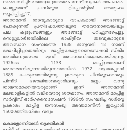
സംബന്ധിച്ചിടത്തോളം ഇത്തരം നോട്ടീസുകള്‍ അപകടം
ചെയ്യുമെന്ന് പ്രസ്തുത റിപ്പോര്‍ട്ടില്‍ അദ്ദേഹം
സൂചിപ്പിച്ചു17.
അന്തമാന്‍ തടവുകാരുടെ വാപകമായി അങ്ങോട്ട്
പോകുന്നത് പ്രതിഷേധത്തിലൂടെ തടയാനായെങ്കിലും
പല കുടുംബങ്ങളും അങ്ങോട്ട് പറിച്ചുനടപ്പെട്ടു.
സെല്ലുലാര്‍ജയിലിലെ രാഷ്ട്രീയ തടവുകാരുടെ
അവസാന സംഘത്തെ 1938 ജനുവരി 18 നാണ്
മോചിപ്പിച്ചതെങ്കിലും മാപ്പിളകോളണൈസേഷന്‍ സ്‌കീം
അതിനെത്രയോ മുമ്പ് അവസാനിക്കുകയായിരുന്നു.
1926ല്‍ 1133 മാപ്പിളമാരാണ്
അന്തമാനിലുണ്ടായിരുന്നതെങ്കില്‍ 1932 ആയപ്പോള്‍
1885 പേരുണ്ടായിരുന്നു. ഇവരുടെ പിന്‍മുറക്കാരും
പിന്നീട് ജോലിയാവശ്യാര്‍ഥവും മറ്റും വന്നു
താമസമാക്കിയവരുമാണ് ഇന്ന് അന്തമാന്‍
മലയാളികളില്‍ വലിയൊരു ശതമാനം. അന്തമാന്‍ മാപ്പിള
സര്‍വ്വീസ് ഓര്‍ഗനൈസേഷന്‍ 1996ല്‍ സംഘടിച്ച സര്‍വ്വേ
പ്രകാരം മാപ്പിള ജനസംഖ്യ അന്തമാനില്‍ ഇപ്പോള്‍
15000ത്തിലധികം വരും.
കൊളോണിയല്‍ യുക്തികള്‍