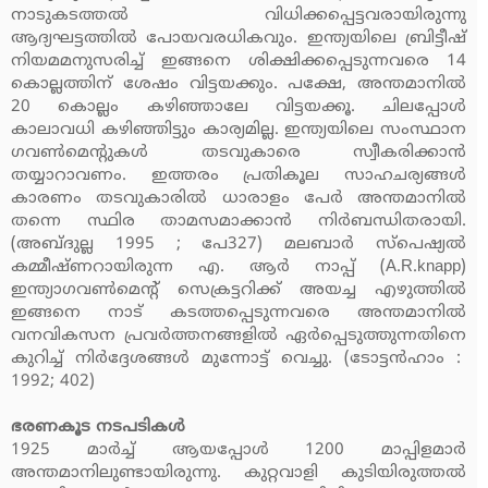
നാടുകടത്തല്‍ വിധിക്കപ്പെട്ടവരായിരുന്നു
ആദ്യഘട്ടത്തില്‍ പോയവരധികവും. ഇന്ത്യയിലെ ബ്രിട്ടീഷ്
നിയമമനുസരിച്ച് ഇങ്ങനെ ശിക്ഷിക്കപ്പെടുന്നവരെ 14
കൊല്ലത്തിന് ശേഷം വിട്ടയക്കും. പക്ഷേ, അന്തമാനില്‍
20 കൊല്ലം കഴിഞ്ഞാലേ വിട്ടയക്കൂ. ചിലപ്പോള്‍
കാലാവധി കഴിഞ്ഞിട്ടും കാര്യമില്ല. ഇന്ത്യയിലെ സംസ്ഥാന
ഗവണ്‍മെന്റുകള്‍ തടവുകാരെ സ്വീകരിക്കാന്‍
തയ്യാറാവണം. ഇത്തരം പ്രതികൂല സാഹചര്യങ്ങള്‍
കാരണം തടവുകാരില്‍ ധാരാളം പേര്‍ അന്തമാനില്‍
തന്നെ സ്ഥിര താമസമാക്കാന്‍ നിര്‍ബന്ധിതരായി.
(അബ്ദുല്ല 1995 ; പേ327) മലബാര്‍ സ്‌പെഷ്യല്‍
കമ്മീഷ്ണറായിരുന്ന എ. ആര്‍ നാപ്പ് (A.R.knapp)
ഇന്ത്യാഗവണ്‍മെന്റ് സെക്രട്ടറിക്ക് അയച്ച എഴുത്തില്‍
ഇങ്ങനെ നാട് കടത്തപ്പെടുന്നവരെ അന്തമാനില്‍
വനവികസന പ്രവര്‍ത്തനങ്ങളില്‍ ഏര്‍പ്പെടുത്തുന്നതിനെ
കുറിച്ച് നിര്‍ദ്ദേശങ്ങള്‍ മുന്നോട്ട് വെച്ചു. (ടോട്ടന്‍ഹാം :
1992; 402)
ഭരണകൂട നടപടികള്‍
1925 മാര്‍ച്ച് ആയപ്പോള്‍ 1200 മാപ്പിളമാര്‍
അന്തമാനിലുണ്ടായിരുന്നു. കുറ്റവാളി കുടിയിരുത്തല്‍