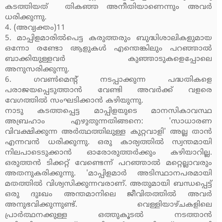
കടത്തിയത് തികഞ്ഞ അനീതിയാണെന്നും അവര്‍
ധരിക്കുന്നു.
4. (അവ്യക്തം)11
5. മാപ്പിളമാരില്‍പെട്ട കരുത്തരും ബുദ്ധിശാലികളുമായ
ഒന്നോ രണ്ടോ ആളുകള്‍ എന്തെങ്കിലും പറഞ്ഞാല്‍
ബാക്കിയുള്ളവര്‍ കുഞ്ഞാടുകളെപ്പോലെ
അനുസരിക്കുന്നു.
6. ഗവണ്‍മെന്റ് നടപ്പാക്കുന്ന പദ്ധതികളെ
പരാജയപ്പെടുത്താന്‍ വേണ്ടി അവര്‍ക്ക് വളരെ
വേഗത്തില്‍ സംഘടിക്കാന്‍ കഴിയുന്നു.
നാടു കടത്തപ്പെട്ട മാപ്പിളയുടെ മാനസികാവസ്ഥ
അബ്രഹാം എഴുതുന്നതിങ്ങനെ: 'സാധാരണ
വിവക്ഷിക്കുന്ന അര്‍ത്ഥത്തിലുള്ള കുറ്റവാളി' അല്ല താന്‍
എന്നവന്‍ ധരിക്കുന്നു. ഒരു കാര്യത്തില്‍ സ്വന്തമായി
നിലപാടെടുക്കാന്‍ ഓരോരുത്തര്‍ക്കും കഴിയാറില്ല.
ഒരുത്തന്‍ ടിക്കറ്റ് വേണ്ടെന്ന് പറഞ്ഞാല്‍ മറ്റെല്ലാവരും
അതനുകരിക്കുന്നു. 'മാപ്പിളമാര്‍ അടിസ്ഥാനപരമായി
മതത്തില്‍ വിശ്വസിക്കുന്നവരാണ്. അതുമായി ബന്ധപ്പെട്ട്
ഒരു ദുഃഖം അന്തമാനിലെ ജീവിതത്തില്‍ അവര്‍
അനുഭവിക്കുന്നുണ്ട്. വെള്ളിയാഴ്ചകളിലെ
പ്രാര്‍ത്ഥനക്കുള്ള ഒത്തുകൂടല്‍ നടത്താന്‍