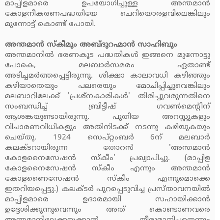
മാപ്പിളമാരെ ഉപയോഗിച്ചുള്ള അന്തമാന്‍
കോളനീകരണപദ്ധതിയേ ചെറിയൊരളവിലെങ്കിലും
മുന്നോട്ട് കൊണ്ട് പോയി.
അന്തമാന്‍ സ്‌കീമും അബ്ദുറഹ്മാന്‍ സാഹിബും
അന്തമാനില്‍ ഭരണകൂട പദ്ധതികള്‍ ഇങ്ങനെ മുന്നോട്ടു
പോകെ, മലബാര്‍സമരം ഏതാണ്ട്
അടിച്ചമര്‍ത്തപ്പെട്ടിരുന്നു. ശിക്ഷാ കാലാവധി കഴിഞ്ഞും
കഴിയാതെയും പലരെയും മോചിപ്പിച്ചുവെങ്കിലും
മലബാറിലേക്ക് 'പ്രശ്‌നകാരികള്‍' തിരിച്ചുവരുന്നതിനെ
സംബന്ധിച്ച് ബ്രിട്ടീഷ് ഗവണ്‍മെന്റിന്
ആശങ്കയുണ്ടായിരുന്നു. പുതിയ അറസ്റ്റുകളും
വിചാരണവിധികളും അതിനിടക്ക് നടന്നു കഴിയുകയും
ചെയ്തു. 1924 സെപ്റ്റംബര്‍ 6ന് മലബാര്‍
കലക്ടറായിരുന്ന തോറന്‍ 'അന്തമാന്‍
കോളനൈസേഷന്‍ സ്‌കീം' പ്രഖ്യാപിച്ചു. (മാപ്പിള
കോളനൈസേഷന്‍ സ്‌കീം എന്നും അന്തമാന്‍
കോളണൈസേഷന്‍ സ്‌കീം എന്നുമൊക്കെ
ഇതറിയപ്പെട്ടു.) കലക്ടര്‍ പുറപ്പെടുവിച്ച പ്രസ്താവനയില്‍
മാപ്പിളമാരെ ഉദാരമായി സഹായിക്കാന്‍
ഉദ്ദേശിക്കുന്നുവെന്നും അത് കൊണ്ടാണവരെ