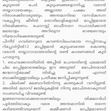
കുടിയിരുത്തണം. ആദ്യമേ ഇങ്ങനെ ചെയ്താല്‍
കൂടുതല്‍ പേര്‍ കുടുംബങ്ങളൊന്നിച്ചു വരാന്‍
തയ്യാറായേക്കും. അല്ലാത്ത പക്ഷം അത്
നിരാശക്കിടവരുത്തും. അന്തമാനിലെ വനവികസന
വകുപ്പിനു കീഴില്‍ തൊഴിലാളികളായി മാപ്പിളമാരെ
നിയമിക്കണം. ഫോറസ്റ്റ് ഓഫീസറെ സഹായിക്കാന്‍
മലയാളം അറിയുന്ന റേഞ്ചറെയും
നിയോഗിക്കേണ്ടതുണ്ട്.
പിന്നീട് ഗവര്‍ണറുടെ കൗണ്‍സിലംഗമായ നാപ്പിനയച്ച
റിപ്പോര്‍ട്ടില്‍12 മാപ്പിളമാര്‍ കുടുംബത്തെ കൊണ്ടു
വരാന്‍ തയ്യാറാവാത്തതിന്റെ രണ്ട് കാരണങ്ങള്‍ കൂടി
പറയുന്നു.
1. ഹൈക്കോടതിയില്‍ അപ്പീല്‍ പോയതിന്റെ ഫലമായി
ചില മാപ്പിളമാരെങ്കിലും ഈ അടുത്ത് മോചിതരായി
ജന്മനാട്ടിലേക്ക് തിരിച്ചു പോയി എന്നത്
ബാക്കിയുള്ളവരിലും പ്രതീക്ഷ ജനിപ്പിക്കുന്നുണ്ട്.
2. ചിലര്‍ക്ക് മലബാറില്‍നിന്നു കത്തുകള്‍ വന്നിട്ടുണ്ട്.
അതില്‍ മദ്രാസ് ജയിലുകളില്‍ നിന്നു മോചിതരാകുന്നത്
സംബന്ധിച്ച വിവരമുണ്ട്.
ഇങ്ങനെയൊക്കെയാണെങ്കിലും ശിക്ഷാവിധി
പൂര്‍ത്തിയാകും വരെ അന്തമാനില്‍ തന്നെ
കഴിയേണ്ടിവരുമെന്ന് കമ്മീഷണര്‍ മാപ്പിളമാരോട്