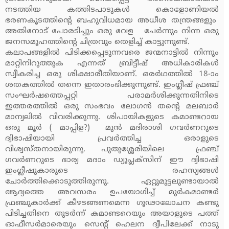
നടത്തിയ കത്തിടപാടുകള്‍ കൊളോണിയല്‍
ഭരണകൂടത്തിന്റെ ബഹുവിധമായ അധീശ തന്ത്രങ്ങളും
അതിനോട് പോരടിച്ചും ഒരു വേള ചേര്‍ന്നും നിന്ന ഒരു
ജനസമൂഹത്തിന്റെ ചിത്രവും തെളിച്ച് കാട്ടുന്നുണ്ട്.
കലാപങ്ങളില്‍ പിടിക്കപ്പെടുന്നവരെ ജന്മനാട്ടില്‍ നിന്നും
മാറ്റിനിറുത്തുക എന്നത് ബ്രിട്ടീഷ് അധികാരികള്‍
സ്വീകരിച്ച ഒരു ശിക്ഷാരീതിയാണ്. ഒരര്‍ഥത്തില്‍ 18-ാം
ശതകത്തില്‍ തന്നെ ഇതാരംഭിക്കുന്നുണ്ട്. ഇംഗ്ലീഷ് ഫ്രഞ്ച്
സംഘര്‍ഷത്തെപ്പറ്റി പരാമര്‍ശിക്കുന്നതിനിടെ
ഇത്തരത്തില്‍ ഒരു സംഭവം ലോഗന്‍ തന്റെ മലബാര്‍
മാന്വലില്‍ വിവരിക്കുന്നു. ശിപായികളുടെ കമാണ്ടറായ
ഒരു മൂര്‍ ( മാപ്പിള?) മുന്‍ മദിരാശി ഗവര്‍ണറുടെ
ദ്വിഭാഷിയായി പ്രവര്‍ത്തിച്ച ഒരാളുടെ
വിശ്വസ്തനായിരുന്നു. പുതുശ്ശേരിയിലെ ഫ്രഞ്ച്
ഗവര്‍ണറുടെ ഭാര്യ മദാം ഡ്യൂപ്ലക്‌സിന് ഈ ദ്വിഭാഷി
ഇംഗ്ലീഷുകാരുടെ രഹസ്യങ്ങള്‍
ചോര്‍ത്തിക്കൊടുത്തിരുന്നു. ഏറ്റുമുട്ടലുണ്ടായാല്‍
ആദ്യത്തെ അവസരം ഉപയോഗിച്ച് മൂര്‍കമാണ്ടര്‍
ഫ്രഞ്ചുകാര്‍ക്ക് കീഴടങ്ങണമെന്ന ഗൂഢാലോചന കണ്ടു
പിടിച്ചതിനെ തുടര്‍ന്ന് കമാണ്ടറെയും അയാളുടെ പത്ത്
ഓഫീസര്‍മാരെയും സെന്റ് ഹെലന ദ്വീപിലേക്ക് നാടു