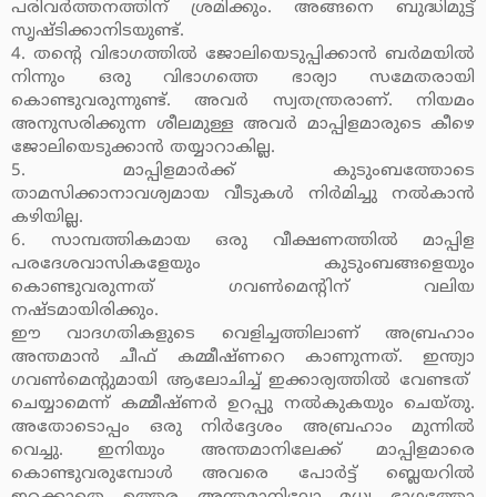
പരിവര്‍ത്തനത്തിന് ശ്രമിക്കും. അങ്ങനെ ബുദ്ധിമുട്ട്
സൃഷ്ടിക്കാനിടയുണ്ട്.
4. തന്റെ വിഭാഗത്തില്‍ ജോലിയെടുപ്പിക്കാന്‍ ബര്‍മയില്‍
നിന്നും ഒരു വിഭാഗത്തെ ഭാര്യാ സമേതരായി
കൊണ്ടുവരുന്നുണ്ട്. അവര്‍ സ്വതന്ത്രരാണ്. നിയമം
അനുസരിക്കുന്ന ശീലമുള്ള അവര്‍ മാപ്പിളമാരുടെ കീഴെ
ജോലിയെടുക്കാന്‍ തയ്യാറാകില്ല.
5. മാപ്പിളമാര്‍ക്ക് കുടുംബത്തോടെ
താമസിക്കാനാവശ്യമായ വീടുകള്‍ നിര്‍മിച്ചു നല്‍കാന്‍
കഴിയില്ല.
6. സാമ്പത്തികമായ ഒരു വീക്ഷണത്തില്‍ മാപ്പിള
പരദേശവാസികളേയും കുടുംബങ്ങളെയും
കൊണ്ടുവരുന്നത് ഗവണ്‍മെന്റിന് വലിയ
നഷ്ടമായിരിക്കും.
ഈ വാദഗതികളുടെ വെളിച്ചത്തിലാണ് അബ്രഹാം
അന്തമാന്‍ ചീഫ് കമ്മീഷ്ണറെ കാണുന്നത്. ഇന്ത്യാ
ഗവണ്‍മെന്റുമായി ആലോചിച്ച് ഇക്കാര്യത്തില്‍ വേണ്ടത്
ചെയ്യാമെന്ന് കമ്മീഷ്ണര്‍ ഉറപ്പു നല്‍കുകയും ചെയ്തു.
അതോടൊപ്പം ഒരു നിര്‍ദ്ദേശം അബ്രഹാം മുന്നില്‍
വെച്ചു. ഇനിയും അന്തമാനിലേക്ക് മാപ്പിളമാരെ
കൊണ്ടുവരുമ്പോള്‍ അവരെ പോര്‍ട്ട് ബ്ലെയറില്‍