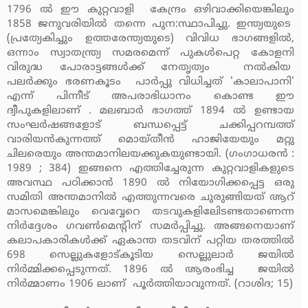
1796 ല്‍ ഈ കുറ്റവാളി കേന്ദ്രം ഒഴിവാക്കിയെങ്കിലും
1858 ജനുവരിയില്‍ തന്നെ പുന:സ്ഥാപിച്ചു. ഇന്ത്യയുടെ
(പ്രത്യേകിച്ചും ഉത്തരേന്ത്യയുടെ) വിവിധ ഭാഗങ്ങളില്‍,
ഒന്നാം സ്വാതന്ത്ര്യ സമരമെന്ന് പുകള്‍പെറ്റ കോളനി
വിരുദ്ധ പോരാട്ടങ്ങള്‍ക്ക് നേതൃത്വം നല്‍കിയ
പലര്‍ക്കും ഭരണകൂടം പാര്‍പ്പു വിധിച്ചത് 'കാലാപാനി'
എന്ന് പിന്നീട് അപരാഭിധാനം കൊണ്ട ഈ
ദ്വീപുകളിലാണ് . മലബാര്‍ ഭാഗത്ത് 1894 ല്‍ ഉണ്ടായ
സംഘര്‍ഷങ്ങളോട് ബന്ധപ്പെട്ട് ചക്കിപ്പറമ്പത്ത്
വാരിയന്‍കുന്നത്ത് മൊയ്തീന്‍ ഹാജിയേയും മറ്റു
ചിലരെയും അന്തമാനിലയക്കുകയുണ്ടായി. (ഗംഗാധരന്‍ :
1989 ; 384) ഇങ്ങനെ എത്തിച്ചേരുന്ന കുറ്റവാളികളുടെ
അവസ്ഥ പഠിക്കാന്‍ 1890 ല്‍ നിയോഗിക്കപ്പെട്ട ഒരു
സമിതി അന്തമാനില്‍ എത്തുന്നവരെ ചുരുങ്ങിയത് ആറ്
മാസമെങ്കിലും വെവ്വേറെ തടവുകളിലിേടണ്ടതാണെന്ന
നിര്‍ദ്ദേശം ഗവണ്‍മെന്റിന് സമര്‍പ്പിച്ചു. അങ്ങനെയാണ്
കലാപകാരികള്‍ക്ക് ഏകാന്ത തടവിന് പറ്റിയ തരത്തില്‍
698 സെല്ലുകളോട്കൂടിയ സെല്ലുലാര്‍ ജയില്‍
നിര്‍മ്മിക്കപ്പെടുന്നത്. 1896 ല്‍ ആരംഭിച്ച ജയില്‍
നിര്‍മ്മാണം 1906 ലാണ് പൂര്‍ത്തിയാവുന്നത്. (റാശിദ; 15)