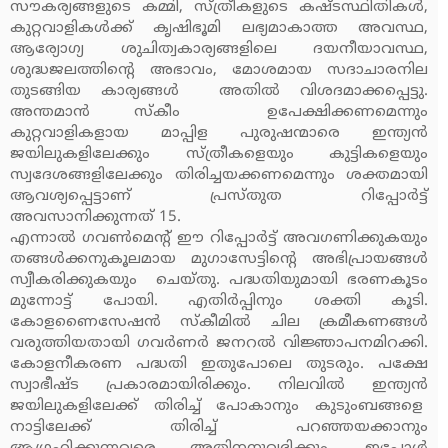
സൗകര്യങ്ങളുടെ കമ്മി, സ്ത്രീകളുടെ കഷ്ടസ്ഥിതികള്‍,
കുറ്റവാളികള്‍ക്ക് കൃഷിഭൂമി ലഭ്യമാകാത്ത അവസ്ഥ,
ആര്യോഗ്യ ശുചിത്വകാര്യങ്ങളിലെ ദയനീയാവസ്ഥ,
ശുദ്ധജലത്തിന്റെ അഭാവം, മോശമായ സദാചാരനില
തുടങ്ങിയ കാര്യങ്ങള്‍ അതില്‍ വിശദമാക്കപ്പെട്ടു.
അന്തമാന്‍ സ്‌കീം ഉപേക്ഷിക്കണമെന്നും
കുറ്റവാളികളായ മാപ്പിള പുരുഷന്മാരെ ഇന്ത്യന്‍
ജയിലുകളിലേക്കും സ്ത്രീകളെയും കുട്ടികളെയും
സ്വദേശങ്ങളിലേക്കും തിരിച്ചയക്കണമെന്നും ശക്തമായി
ആവശ്യപ്പെട്ടാണ് പ്രസ്തുത റിപ്പോര്‍ട്ട്
അവസാനിക്കുന്നത് 15.
എന്നാല്‍ ഗവണ്‍മെന്റ് ഈ റിപ്പോര്‍ട്ട് അവഗണിക്കുകയും
തങ്ങള്‍ക്കനുകൂലമായ മുഗാസേട്ടിന്റെ അഭിപ്രായങ്ങള്‍
സ്വീകരിക്കുകയും ചെയ്തു. പദ്ധതിയുമായി ഭരണകൂടം
മുന്നോട്ട് പോയി. എതിര്‍പ്പിനും ശക്തി കൂടി.
കോളണൈസേഷന്‍ സ്‌കീമില്‍ ചില ക്രമീകണങ്ങള്‍
വരുത്തിയതായി ഗവര്‍ണര്‍ ജനറല്‍ വിജ്ഞാപനമിറക്കി.
കോളനീകരണ പദ്ധതി ഇതുപോലെ തുടരും. പക്ഷേ
സ്വാഭീഷ്ട പ്രകാരമായിരിക്കും. നിലവില്‍ ഇന്ത്യന്‍
ജയിലുകളിലേക്ക് തിരിച്ച് പോകാനും കുടുംബങ്ങളെ
നാട്ടിലേക്ക് തിരിച്ച് പറഞ്ഞയക്കാനും