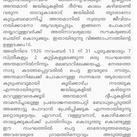
ആഗ്രഹിക്കുന്നവരെ അതിനനുവദിക്കും. ഇപ്പോള്‍
അന്തമാന്‍ ജയിലുകളില്‍ ദീര്‍ഘ കാലം കഴിയേണ്ടി
വരുന്ന തടവുകാരോട് ജയിലില്‍ തുടരാനോ
കുടുംബമൊന്നിച്ച് അന്തമാനില്‍ സ്വതന്ത്ര ജീവിതം
നയിക്കാനോ ആവശ്യപ്പെടും. ഇങ്ങനെ പോകാന്‍
തയ്യാറുള്ളവര്‍ക്ക് അതിനാവശ്യമായ സൗകര്യങ്ങള്‍
ചെയ്ത് കൊടുക്കും. ഇതായിരുന്നു വിജ്ഞാപനത്തിന്റെ
ഉള്ളടക്കം16.
അതിനിടെ 1926 നവംബര്‍ 13 ന് 31 പുരുഷന്മാരും 7
സ്ത്രീകളും 2 കുട്ടികളുമടങ്ങുന്ന ഒരു സംഘത്തെ
അന്തമാനില്‍നിന്നും മലബാറിലേക്കയച്ചു. നേരത്തെ
നാടു കടത്തപ്പെട്ടവരില്‍ പെട്ട ഇവരുടെ ദൗത്യം,
അന്തമാനിലേക്ക് പോകാനുള്ള സന്നദ്ധത ആരായാന്‍
കുടുംബവുമായി കൂടിക്കാഴ്ച നടത്തുക
എന്നതായിരുന്നു. ജയിലുകളില്‍ കഴിയുന്ന
മററുള്ളവരെക്കൂടി അന്തമാന്‍ ദ്വീപുകളില്‍
താമസിച്ചാലുള്ള പ്രയോജനത്തെപറ്റി ബോധ്യപ്പെടുത്തി
അങ്ങോട്ടു പോവാന്‍ പ്രേരിപ്പിക്കുക എന്നതായിരുന്നു
മറ്റൊരുദ്ദേശ്യം. ഏറനാട്, വള്ളുവനാട്, കോഴിക്കോട്
താലൂക്കുകള്‍ക്ക് പ്രാതിനിധ്യം കൊടുത്തു കൊണ്ടുള്ള
ഈ സംഘത്തില്‍ പെട്ട ഓരോരുത്തരെയും
അവരവരുടെ ഗ്രാമത്തിനേറ്റവും അടുത്തുള്ള