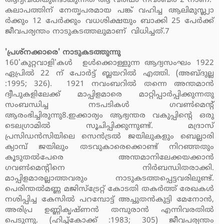
ആദ്യവിധിയുണ്ടാകുന്നത് ആ വര്‍ഷം നവംബര്‍ 2 നാണ്.
കലാപത്തിന് നേതൃപരമായ പങ്ക് വഹിച്ച ആലിമുസ്ല്യാ
ര്‍ക്കും 12 പേര്‍ക്കും വധശിക്ഷയും ബാക്കി 25 പേര്‍ക്ക്
ജീവപര്യന്തം നാടുകടത്തലുമാണ് വിധിച്ചത്.7
'പ്രശ്‌നക്കാരെ' നാടുകടത്തുന്നു
160'കുറ്റവാളി'കള്‍ ഉള്‍ക്കൊള്ളുന്ന ആദ്യസംഘം 1922
ഏപ്രില്‍ 22 ന് പോര്‍ട്ട് ബ്ലയറില്‍ എത്തി. (അബ്ദുല്ല
:1995; 326). 1921 നവംബറില്‍ തന്നെ അന്തമാന്‍
ദ്വീപുകളിലേക്ക് മാപ്പിളമാരെ മാറ്റിപ്പാര്‍പ്പിക്കുന്നതു
സംബന്ധിച്ച നടപടികള്‍ ഗവണ്‍മെന്റ്
ആരംഭിച്ചിരുന്നു8.ഇക്കാര്യം ആഭ്യന്തര വകുപ്പിന്റെ ഒരു
ടെലഗ്രാമില്‍ സൂചിപ്പിക്കുന്നുണ്ട്. മദ്രാസ്
പ്രസിഡന്‍സിയിലെ സെന്‍ട്രല്‍ ജയിലുകളും ബെല്ലാരി
ക്യാമ്പ് ജയിലും തടവുകാരെക്കൊണ്ട് നിറഞ്ഞതും
കൂടുതല്‍പേരെ അന്തമാനിലേക്കയക്കാന്‍
ഗവണ്‍മെന്റിനെ നിര്‍ബന്ധിതരാക്കി.
മാപ്പിളമാരല്ലാത്തവരും നാടുകടത്തപ്പെട്ടവരിലുണ്ട്.
പെരിന്തല്‍മണ്ണ മജിസ്‌ട്രേറ്റ് കോടതി തകര്‍ത്ത് രേഖകള്‍
നശിപ്പിച്ച കേസില്‍ പറമ്പോട്ട് അച്ചുതന്‍കുട്ടി മേനോന്‍,
അരിപ്ര ഉണ്ണികൃഷ്ണന്‍ തമ്പുരാന്‍ എന്നിവരതില്‍
പെടുന്നു. (ഹിച്ച്‌കോക്ക് :1983; 305) ജീവപര്യന്തം