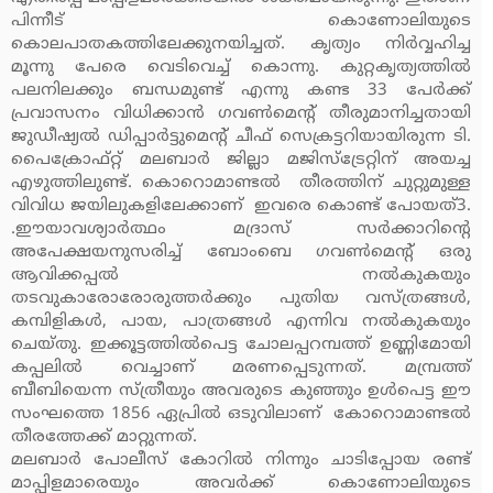
പിന്നീട് കൊണോലിയുടെ
കൊലപാതകത്തിലേക്കുനയിച്ചത്. കൃത്യം നിര്‍വ്വഹിച്ച
മൂന്നു പേരെ വെടിവെച്ച് കൊന്നു. കുറ്റകൃത്യത്തില്‍
പലനിലക്കും ബന്ധമുണ്ട് എന്നു കണ്ട 33 പേര്‍ക്ക്
പ്രവാസനം വിധിക്കാന്‍ ഗവണ്‍മെന്റ് തീരുമാനിച്ചതായി
ജുഡീഷ്യല്‍ ഡിപ്പാര്‍ട്ടുമെന്റ് ചീഫ് സെക്രട്ടറിയായിരുന്ന ടി.
പൈക്രോഫ്റ്റ് മലബാര്‍ ജില്ലാ മജിസ്‌ട്രേറ്റിന് അയച്ച
എഴുത്തിലുണ്ട്. കൊറൊമാണ്ടല്‍ തീരത്തിന് ചുറ്റുമുള്ള
വിവിധ ജയിലുകളിലേക്കാണ് ഇവരെ കൊണ്ട് പോയത്3.
.ഈയാവശ്യാര്‍ത്ഥം മദ്രാസ് സര്‍ക്കാറിന്റെ
അപേക്ഷയനുസരിച്ച് ബോംബെ ഗവണ്‍മെന്റ് ഒരു
ആവിക്കപ്പല്‍ നല്‍കുകയും
തടവുകാരോരോരുത്തര്‍ക്കും പുതിയ വസ്ത്രങ്ങള്‍,
കമ്പിളികള്‍, പായ, പാത്രങ്ങള്‍ എന്നിവ നല്‍കുകയും
ചെയ്തു. ഇക്കൂട്ടത്തില്‍പെട്ട ചോലപ്പറമ്പത്ത് ഉണ്ണിമോയി
കപ്പലില്‍ വെച്ചാണ് മരണപ്പെടുന്നത്. മമ്പ്രത്ത്
ബീബിയെന്ന സ്ത്രീയും അവരുടെ കുഞ്ഞും ഉള്‍പെട്ട ഈ
സംഘത്തെ 1856 ഏപ്രില്‍ ഒടുവിലാണ് കോറൊമാണ്ടല്‍
തീരത്തേക്ക് മാറ്റുന്നത്.
മലബാര്‍ പോലീസ് കോറില്‍ നിന്നും ചാടിപ്പോയ രണ്ട്
മാപ്പിളമാരെയും അവര്‍ക്ക് കൊണോലിയുടെ