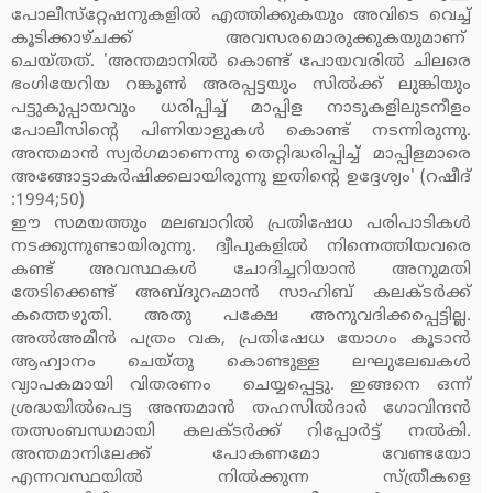
പോലീസ്‌റ്റേഷനുകളില്‍ എത്തിക്കുകയും അവിടെ വെച്ച്
കൂടിക്കാഴ്ചക്ക് അവസരമൊരുക്കുകയുമാണ്
ചെയ്തത്. 'അന്തമാനില്‍ കൊണ്ട് പോയവരില്‍ ചിലരെ
ഭംഗിയേറിയ റങ്കൂണ്‍ അരപ്പട്ടയും സില്‍ക്ക് ലുങ്കിയും
പട്ടുകുപ്പായവും ധരിപ്പിച്ച് മാപ്പിള നാടുകളിലുടനീളം
പോലീസിന്റെ പിണിയാളുകള്‍ കൊണ്ട് നടന്നിരുന്നു.
അന്തമാന്‍ സ്വര്‍ഗമാണെന്നു തെറ്റിദ്ധരിപ്പിച്ച് മാപ്പിളമാരെ
അങ്ങോട്ടാകര്‍ഷിക്കലായിരുന്നു ഇതിന്റെ ഉദ്ദേശ്യം' (റഷീദ്
:1994;50)
ഈ സമയത്തും മലബാറില്‍ പ്രതിഷേധ പരിപാടികള്‍
നടക്കുന്നുണ്ടായിരുന്നു. ദ്വീപുകളില്‍ നിന്നെത്തിയവരെ
കണ്ട് അവസ്ഥകള്‍ ചോദിച്ചറിയാന്‍ അനുമതി
തേടിക്കെണ്ട് അബ്ദുറഹ്മാന്‍ സാഹിബ് കലക്ടര്‍ക്ക്
കത്തെഴുതി. അതു പക്ഷേ അനുവദിക്കപ്പെട്ടില്ല.
അല്‍അമീന്‍ പത്രം വക, പ്രതിഷേധ യോഗം കൂടാന്‍
ആഹ്വാനം ചെയ്തു കൊണ്ടുള്ള ലഘുലേഖകള്‍
വ്യാപകമായി വിതരണം ചെയ്യപ്പെട്ടു. ഇങ്ങനെ ഒന്ന്
ശ്രദ്ധയില്‍പെട്ട അന്തമാന്‍ തഹസില്‍ദാര്‍ ഗോവിന്ദന്‍
തത്സംബന്ധമായി കലക്ടര്‍ക്ക് റിപ്പോര്‍ട്ട് നല്‍കി.
അന്തമാനിലേക്ക് പോകണമോ വേണ്ടയോ
എന്നവസ്ഥയില്‍ നില്‍ക്കുന്ന സ്ത്രീകളെ