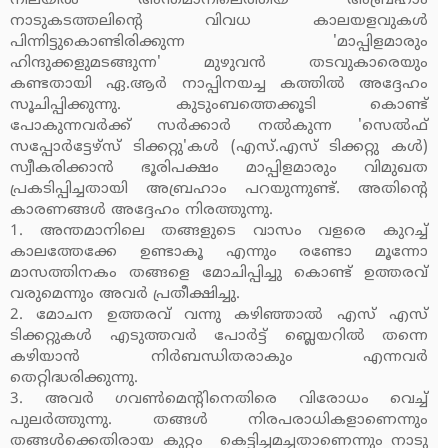
നിലയില്‍ അന്തമാനിലെത്തിയ അബ്രഹാം
നാടുകടത്തലിന്റെ വിവധ കാലയളവുകള്‍
പിന്നിട്ടുകൊണ്ടിരിക്കുന്ന 'മാപ്പിളമാരും
ഹിന്ദുക്കളുമടങ്ങുന്ന' മുഴുവന്‍ തടവുകാരെയും
കണ്ടതായി ഏ.ആര്‍ നാപ്പിനയച്ച കത്തില്‍ അദ്ദേഹം
സൂചിപ്പിക്കുന്നു. കുടുംബത്തെക്കൂടി കൊണ്ട്
പോകുന്നവര്‍ക്ക് സര്‍ക്കാര്‍ നല്‍കുന്ന 'സെല്‍ഫ്‌
സപ്പോര്‍ട്ടേഴ്‌സ് ടിക്കറ്റു'കള്‍ (എസ്.എസ് ടിക്കറ്റു കള്‍)
സ്വീകരിക്കാന്‍ ഭൂരിപക്ഷം മാപ്പിളമാരും വിമുഖത
പ്രകടിപ്പിച്ചതായി അബ്രഹാം പറയുന്നുണ്ട്. അതിന്റെ
കാരണങ്ങള്‍ അദ്ദേഹം നിരത്തുന്നു.
1. അന്തമാനിലെ തങ്ങളുടെ വാസം വളരെ കുറച്ച്
കാലത്തേക്കേ ഉണ്ടാകൂ എന്നും രണ്ടോ മൂന്നോ
മാസത്തിനകം തങ്ങളെ മോചിപ്പിച്ചു കൊണ്ട് ഉത്തരവ്
വരുമെന്നും അവര്‍ പ്രതീക്ഷിച്ചു.
2. മോചന ഉത്തരവ് വന്നു കഴിഞ്ഞാല്‍ എസ് എസ്
ടിക്കറ്റുകള്‍ എടുത്തവര്‍ പോര്‍ട്ട് ബ്ലെയറില്‍ തന്നെ
കഴിയാന്‍ നിര്‍ബന്ധിതരാകും എന്നവര്‍
തെറ്റിദ്ധരിക്കുന്നു.
3. അവര്‍ ഗവണ്‍മെന്റിനെതിരെ വിരോധം വെച്ച്
പുലര്‍ത്തുന്നു. തങ്ങള്‍ നിരപരാധികളാണെന്നും
തങ്ങള്‍ക്കെതിരായ കുറ്റം കെട്ടിച്ചമച്ചതാണെന്നും നാടു