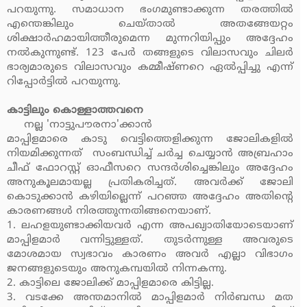
പറയുന്നു. സമാധാന ഭംഗമുണ്ടാക്കുന്ന തരത്തില്‍
എന്തെങ്കിലും ചെയ്താല്‍ അതങ്ങേയറ്റം
ശിക്ഷാര്‍ഹമായിത്തീരുമെന്ന മുന്നറിയിപ്പും അദ്ദേഹം
നല്‍കുന്നുണ്ട്. 123 പേര്‍ തങ്ങളുടെ വിലാസവും ചിലര്‍
ഭാര്യമാരുടെ വിലാസവും കമ്മീഷ്ണറെ ഏല്‍പ്പിച്ചു എന്ന്
റിപ്പോര്‍ട്ടില്‍ പറയുന്നു.
കാട്ടിലും കൊള്ളാത്തവനെ
നല്ല 'നാട്ടുപൗരനാ'ക്കാന്‍
മാപ്പിളമാരെ കാടു വെട്ടിത്തെളിക്കുന്ന ജോലികളില്‍
നിയമിക്കുന്നത് സംബന്ധിച്ച് ചര്‍ച്ച ചെയ്യാന്‍ അബ്രഹാം
ചീഫ് ഫോറസ്റ്റ് ഓഫീസറെ സന്ദര്‍ശിച്ചെങ്കിലും അദ്ദേഹം
അനുകൂലമായല്ല പ്രതികരിച്ചത്. അവര്‍ക്ക് ജോലി
കൊടുക്കാന്‍ കഴിയില്ലെന്ന് പറഞ്ഞ അദ്ദേഹം അതിന്റെ
കാരണങ്ങള്‍ നിരത്തുന്നതിങ്ങനെയാണ്.
1. ലഹളയുണ്ടാക്കിയവര്‍ എന്ന അപഖ്യാതിയോടെയാണ്
മാപ്പിളമാര്‍ വന്നിട്ടുള്ളത്. തുടര്‍ന്നുള്ള അവരുടെ
മോശമായ സ്വഭാവം കാരണം അവര്‍ എല്ലാ വിഭാഗം
ജനങ്ങളുടെയും അനുകമ്പയില്‍ നിന്നകന്നു.
2. കാട്ടിലെ ജോലിക്ക് മാപ്പിളമാരെ കിട്ടില്ല.
3. വടക്കേ അന്തമാനില്‍ മാപ്പിളമാര്‍ നിര്‍ബന്ധ മത