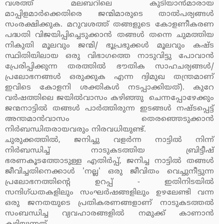
വശത്ത് മലബറിലെ കുടിയാന്‍മാരായ
മാപ്പിളമാര്‍ക്കെതിരെ ജന്മിമാരുടെ താല്‍പര്യങ്ങള്‍
സംരക്ഷിക്കുക. മറുവശത്ത് തങ്ങളുടെ കോളണീകരണ
പദ്ധതി വിജയിപ്പിച്ചെടുക്കാന്‍ തങ്ങള്‍ തന്നെ ചുമത്തിയ
നികുതി മൂലവും ജന്മി/ ഭൂപ്രഭുക്കള്‍ മൂലവും കഷ്ട
സ്ഥിതിയിലായ ഒരു വിഭാഗത്തെ നാടുവിട്ടു പോവാന്‍
പ്രേരിപ്പിക്കുന്ന തരത്തില്‍ ഭൗതിക സാഹചര്യങ്ങള്‍/
പ്രലോഭനങ്ങള്‍ ഒരുക്കുക എന്ന ദ്വിമുഖ തന്ത്രമാണ്
ഇവിടെ കോളനി ശക്തികള്‍ നടപ്പാക്കിയത്). കുറേ
വര്‍ഷത്തിലെ ജയില്‍വാസം കഴിഞ്ഞു ചെന്നപ്പോഴേക്കും
ജന്മനാട്ടില്‍ തങ്ങള്‍ പാര്‍ത്തിരുന്ന ഇടങ്ങള്‍ നഷ്ടപ്പെട്ട്
അന്തമാന്‍വാസം തെരഞ്ഞെടുക്കാന്‍
നിര്‍ബന്ധിതരായവരും നിരവധിയുണ്ട്.
ചുരുക്കത്തില്‍, ജനിച്ചു വളര്‍ന്ന നാട്ടില്‍ നിന്ന്
നിര്‍ബന്ധിച്ച് നാടുകടത്തിയ ബ്രിട്ടീഷ്
ഭരണകൂടത്തോടുള്ള എതിര്‍പ്പ്, ജനിച്ച നാട്ടില്‍ തങ്ങള്‍
ജീവിച്ചതിനെക്കാള്‍ 'നല്ല' ഒരു ജീവിതം വെച്ചുനീട്ടുന്ന
പ്രലോഭനത്തിന്റെ ഉറപ്പ് - ഇതിനിടയില്‍
സന്ദിഗ്ധതകളിലും സംഘര്‍ഷങ്ങളിലും ഉഴലേണ്ടി വന്ന
ഒരു ജനതയുടെ പ്രതികരണങ്ങളാണ് നാടുകടത്തല്‍
സംബന്ധിച്ച വ്യവഹാരങ്ങളില്‍ നമുക്ക് കാണാന്‍