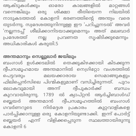
ആക്ടുകള്‍ക്കും ഓരോ കാലങ്ങളില്‍ മാറ്റങ്ങള്‍
വന്നെങ്കിലും ഒരു ശിക്ഷാ രീതിയെന്ന നിലയില്‍
നാടുകടത്തല്‍ കോളനി ഭരണത്തിന്റെ അന്ത്യം വരെ
തുടര്‍ന്നു. സ്വദേശത്തുനിന്നുള്ള ഈ 'പറിച്ചുനടല്‍' അവര്‍
'നല്ലനടപ്പ്' ശീലിക്കാനിടയാക്കുമെന്നും അത് മലബാര്‍
പ്രദേശത്ത് നല്ല പ്രവണത സൃഷ്ടിക്കുമെന്നും
അധികാരികള്‍ കരുതി.5
അന്തമാനും സെല്ലുലാര്‍ ജയിലും
ബംഗാള്‍ ഉള്‍ക്കടലില്‍ തെക്കുകിഴക്കായി കിടക്കുന്ന
ദ്വീപസമൂഹമായ അന്തമാനില്‍ നെഗ്രിറ്റോ വംശത്തില്‍
പെട്ടവരും മലയക്കാരായ സെമാങ്ങുകളും
ഫിലിപ്പെന്‍സിലെ പിഗ്മികളുമാണ് വസിച്ചിരുന്നത്. പുറം
ലോകവുമായി അന്ന് ദ്വീപുകാര്‍ക്ക് ബന്ധം
കുറവായിരുന്നു. 1789 ല്‍ ക്യാപ്റ്റന്‍ ആര്‍ച്ചിബാള്‍ഡ്
ബ്ലെയര്‍ അന്തമാന്‍ ദ്വീപസമൂഹത്തില്‍ ബംഗാള്‍
ഗവര്‍ണറുടെ നിര്‍ദ്ദേശ പ്രകാരം കുറ്റവാളികളെ
പാര്‍പ്പിക്കാനുള്ള ഒരു കോളനിയുണ്ടാക്കി. ഇന്ന് പോര്‍ട്ട്
ബ്ലെയര്‍ എന്ന് വിളിക്കപ്പെടുന്ന സ്ഥലത്തായിരുന്നു
കോളനി 6