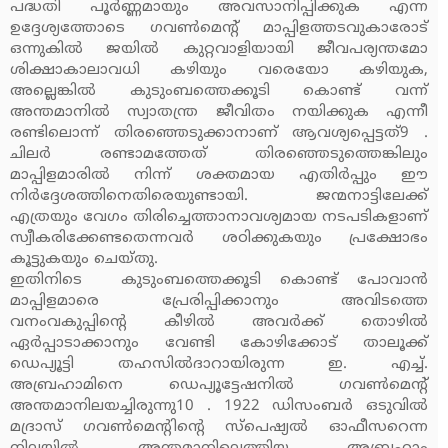
പദ്ധതി പൂര്‍ണ്ണമായും അവസാനിപ്പിക്കുക എന്ന
ഉദ്ദേശ്യത്തോടെ ഗവണ്‍മെന്റ് മാപ്പിളത്തടവുകാരോട്
ഒന്നുകില്‍ ജയില്‍ കുറ്റവാളിയായി ജീവപര്യന്തമോ
ശിക്ഷാകാലാവധി കഴിയും വരെയോ കഴിയുക,
അല്ലെങ്കില്‍ കുടുംബത്തെക്കൂടി കൊണ്ട് വന്ന്
അന്തമാനില്‍ സ്വാതന്ത്ര ജീവിതം നയിക്കുക എന്നീ
രണ്ടിലൊന്ന് തിരഞ്ഞെടുക്കാനാണ് ആവശ്യപ്പെട്ടത്9 .
ചിലര്‍ രണ്ടാമത്തേത് തിരഞ്ഞെടുത്തെങ്കിലും
മാപ്പിളമാരില്‍ നിന്ന് ശക്തമായ എതിര്‍പ്പും ഈ
നിര്‍ദ്ദേശത്തിനെതിരെയുണ്ടായി. ജന്മനാട്ടിലേക്ക്
എത്രയും വേഗം തിരിച്ചെത്താനാവശ്യമായ നടപടികളാണ്
സ്വീകരിക്കേണ്ടതെന്നവര്‍ ശഠിക്കുകയും പ്രക്ഷോഭം
കൂട്ടുകയും ചെയ്തു.
ഇതിനിടെ കുടുംബത്തെക്കൂടി കൊണ്ട് പോവാന്‍
മാപ്പിളമാരെ പ്രേരിപ്പിക്കാനും അവിടത്തെ
വനംവകുപ്പിന്റെ കീഴില്‍ അവര്‍ക്ക് തൊഴില്‍
ഏര്‍പ്പാടാക്കാനും വേണ്ടി കോഴിക്കോട് താലൂക്ക്
ഡെപ്യൂട്ടി തഹസില്‍ദാറായിരുന്ന ഇ. എച്ച്.
അബ്രഹാമിനെ ഡെപ്യൂട്ടേഷനില്‍ ഗവണ്‍മെന്റ്
അന്തമാനിലയച്ചിരുന്നു10 . 1922 ഡിസംബര്‍ ഒടുവില്‍
മദ്രാസ് ഗവണ്‍മെന്റിന്റെ സ്‌പെഷ്യല്‍ ഓഫീസറെന്ന