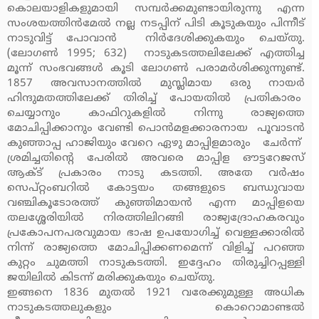
കൊലയാളികളുമായി സമ്പര്‍ക്കമുണ്ടായിരുന്നു എന്ന
സംശയത്തിന്‍മേല്‍ നല്ല നടപ്പിന് പിടി കൂടുകയും പിന്നീട്
നാടുവിട്ട് പോവാന്‍ നിര്‍ദേശിക്കുകയും ചെയ്തു.
(ലോഗണ്‍ 1995; 632) നാടുകടത്തലിലേക്ക് എത്തിച്ച
മൂന്ന് സംഭവങ്ങള്‍ കൂടി ലോഗണ്‍ പരാമര്‍ശിക്കുന്നുണ്ട്.
1857 അവസാനത്തില്‍ മുസ്ലിമായ ഒരു നായര്‍
ഹിന്ദുമതത്തിലേക്ക് തിരിച്ച് പോയതില്‍ പ്രതികാരം
ചെയ്യാനും കാഫിറുകളില്‍ നിന്നു രാജ്യത്തെ
മോചിപ്പിക്കാനും വേണ്ടി പൊന്‍മളക്കാരനായ പൂവാടന്‍
കുഞ്ഞാപ്പ ഹാജിയും വേറെ ഏഴു മാപ്പിളമാരും ചേര്‍ന്ന്
ശ്രമിച്ചതിന്റെ പേരില്‍ അവരെ മാപ്പിള ഔട്ടറേജസ്
ആക്ട് പ്രകാരം നാടു കടത്തി. അതേ വര്‍ഷം
സെപ്റ്റംബറില്‍ കോട്ടയം തങ്ങളുടെ ബന്ധുവായ
വഞ്ചികൂടോരത്ത് കുഞ്ഞിമായന്‍ എന്ന മാപ്പിളയെ
തലശ്ശേരിയില്‍ നിരത്തിലിറങ്ങി രാജ്യദ്രോഹകരവും
പ്രകോപനപരവുമായ ഭാഷ ഉപയോഗിച്ച് വെള്ളക്കാരില്‍
നിന്ന് രാജ്യത്തെ മോചിപ്പിക്കണമെന്ന് വിളിച്ച് പറഞ്ഞ
കുറ്റം ചുമത്തി നാടുകടത്തി. ഇദ്ദേഹം തിരുച്ചിറപ്പള്ളി
ജയിലില്‍ കിടന്ന് മരിക്കുകയും ചെയ്തു.
ഇങ്ങനെ 1836 മുതല്‍ 1921 വരേക്കുമുള്ള അധിക
നാടുകടത്തലുകളും കൊറൊമാണ്ടല്‍