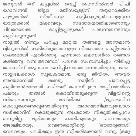
ജനുവരി 4ന് കപ്പലില്‍ വെച്ച് തഹസില്‍ദാര്‍ പി.പി
ഗോവിന്ദന്‍ ജില്ലാ മജിസ്‌ട്രേട്ടിന് തയ്യാറാക്കിയ
എഴുത്തില്‍ സ്ത്രീകളും കുട്ടികളുമുള്‍കൊള്ളുന്ന
യാത്രക്കാര്‍ മിക്കവരും സന്തോഷത്തിലാണെന്നും
ചിലരൊക്കെ മാപ്പിളപ്പാട്ടുകള്‍ പാടുന്നുണ്ടെന്നും
കുറിക്കുന്നുണ്ട്.
നാട്ടില്‍ നിന്നും പറിച്ചു മാറ്റിയ തങ്ങളെ അന്തമാന്‍
ദ്വീപുകളില്‍ കുടിയിരുത്താനുള്ള നീക്കത്തെ മാപ്പിളമാര്‍
ശക്തമായി എതിര്‍ത്തു. എന്നാല്‍ മലബാറില്‍ തങ്ങള്‍
കഴിഞ്ഞു വന്ന'അവസ്ഥ' പലരെ സംബന്ധിച്ചും തിരിച്ചു
പോക്കിന് ആഗ്രഹം ജനിപ്പിക്കാത്ത ഒന്നായിരുന്നു. ജന്മ
നാട്ടിലേക്കാള്‍ സുഖകരമായ ഒരു ജീവിതം അവര്‍
അന്തമാനില്‍ കണ്ടു. നാട്ടില്‍ പാവപ്പെട്ട
കുടിയാന്‍മാരായി കഴിഞ്ഞ് പോന്ന് ഈ മാപ്പിളമാരില്‍
പലരും തങ്ങള്‍ കൊയ്‌തെടുക്കുന്ന വിളവിന്റെ
സിംഹഭാഗവും ജന്‍മിക്ക് /ഭൂപ്രഭുവിന്
കൊടുക്കേണ്ടതുണ്ടായിരുന്നു. അന്തമാനിലാവുമ്പോള്‍
സര്‍ക്കാറിന് കൊടുക്കുന്ന തുഛമായ നികുതിക്കപ്പുറം
ഒന്നുമില്ല. ഭൂമിയായും കാലികളായും പണമായും
ജോലിയായും ഗവണ്‍മെന്റിന്റെ 'ഔദാര്യങ്ങള്‍'
വേറെയും. പലര്‍ക്കും ഇത് സ്വീകരിക്കേണ്ടി വന്നു. (ഒരു