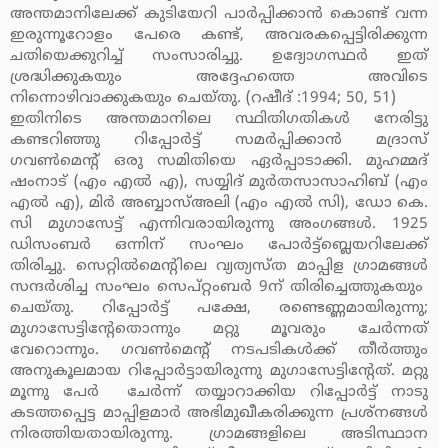
അന്തമാനിലേക്ക് കുടിയേറി പാര്‍പ്പിക്കാന്‍ കൊണ്ട് വന്ന
ഇരുന്നൂറോളം പേരെ കണ്ട്, അവരകപ്പെട്ടിരിക്കുന്ന
ചതിയെക്കുറിച്ച് സംസാരിച്ചു. ഉദ്യോഗസ്ഥര്‍ ഇത്
ശ്രദ്ധിക്കുകയും അദ്ദേഹത്തെ അവിടെ
നിന്നൊഴിവാക്കുകയും ചെയ്തു. (റഷീദ് :1994; 50, 51)
ഇതിനിടെ അന്തമാനിലെ സ്ഥിതിഗതികള്‍ നേരിട്ടു
കണ്ടറിഞ്ഞു റിപ്പോര്‍ട്ട് സമര്‍പ്പിക്കാന്‍ മദ്രാസ്
ഗവണ്‍മെന്റ് ഒരു സമിതിയെ ഏര്‍പ്പാടാക്കി. മുഹമ്മദ്
ഷംനാട് (എം എല്‍ എ), സയ്യിദ് മുര്‍തസാസാഹിബ് (എം
എല്‍ എ), മിര്‍ അബ്ബാസ്അലി (എം എല്‍ സി), ഡോ കെ.
സി മുഗാസേട്ട് എന്നിവരായിരുന്നു അംഗങ്ങള്‍. 1925
ഡിസംബര്‍ ഒന്നിന് സംഘം പോര്‍ട്ട്‌ബ്ലെയറിലേക്ക്
തിരിച്ചു. സെറ്റില്‍മെന്റിലെ വ്യത്യസ്ത മാപ്പിള ഗ്രാമങ്ങള്‍
സന്ദര്‍ശിച്ച സംഘം സെപ്റ്റംബര്‍ 9ന് തിരിച്ചെത്തുകയും
ചെയ്തു. റിപ്പോര്‍ട്ട് പക്ഷേ, രണ്ടെണ്ണമായിരുന്നു;
മുഗാസേട്ടിന്റേതൊന്നും മറ്റു മൂവരും ചേര്‍ന്നത്
വേറൊന്നും. ഗവണ്‍മെന്റ് നടപടികള്‍ക്ക് തീര്‍ത്തും
അനുകൂലമായ റിപ്പോര്‍ട്ടായിരുന്നു മുഗാസേട്ടിന്റേത്. മറ്റു
മൂന്നു പേര്‍ ചേര്‍ന്ന് തയ്യാറാക്കിയ റിപ്പോര്‍ട്ട് നാടു
കടത്തപ്പെട്ട മാപ്പിളമാര്‍ അഭിമുഖീകരിക്കുന്ന പ്രശ്‌നങ്ങള്‍
നിരത്തിയതായിരുന്നു. ഗ്രാമങ്ങളിലെ അടിസ്ഥാന