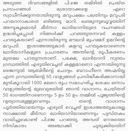
അടുത്ത ദിവസങ്ങളില്‍ പി.ജെ തമിഴില്‍ ചെയ്ത
പ്രസംഗങ്ങള്‍ ശ്രോതാക്കളെ ഏറെ
സ്വാധീനിക്കുന്നതായിരുന്നു. മറുപക്ഷം പലതിനും മറുപടി
പറയാനാകാതെ ഒഴിഞ്ഞു മാറി. ഖത്മുന്നുബൂവ്വത്തിന്
അനുകൂലമായി മീര്‍സാ ഖാദിയാനിയുടെ വചനങ്ങള്‍
ഉദ്ധരിച്ചപ്പോള്‍ നിങ്ങള്‍ക്ക് പറഞ്ഞുതന്നവര്‍ കള്ളം
പറയുകയാണ് എന്നായിരുന്നു മൗലവി മുഹമ്മദ് ഉമറിന്റെ
മറുപടി. ഇശാഅത്തുകാര്‍ കളവു പറയുകയാണെന്ന
ഖാദിയാനികളുടെ പ്രചാരണം അന്തിന്റെ രൂപീകരണം
മുതലേ പറയുന്നതാണ്. പക്ഷേ, ഖാദിയാനി സ്വന്തം
ഗ്രന്ഥത്തില്‍ എഴുതിവെച്ചത് കള്ളമാണോ എന്നായിരുന്നു
ജൈനുല്‍ ആബിദീന്റെ ചോദ്യം. ബറാഹീനെ അഹ്മദിയ്യ
എന്ന ഗ്രന്ഥത്തിന്റെ 50 വാള്യങ്ങള്‍ പ്രസിദ്ധീകരിക്കാനായി
മുന്‍കൂറായി 1000 ലേറെ രൂപ സമാഹരിച്ച ശേഷം ഒന്നാം
വാള്യത്തിന്റെ മുഖവുരയില്‍ ഞാന്‍ വാഗ്ദാനം ചെയ്തത്
50 ഭാഗത്തിനാണെന്നും 5 ഉം 50 ഉം തമ്മില്‍ പൂജ്യത്തിന്റെ
വ്യത്യാസമുള്ളുവെന്നും തന്റെ വാഗ്ദാനം
പൂര്‍ത്തിയായെന്നും എഴുതി വെച്ചത് ഇശാഅത്തുകാരല്ല
സാക്ഷാല്‍ മീര്‍സാ ഖാദിയാനിയാണെന്നും പുസ്തകം
വായിച്ചുകൊണ്ട് പി.ജെ പറഞ്ഞു. അമ്പത് നേരത്തെ
നിസ്‌കാരം അഞ്ചാക്കി ചുരുക്കിയതിന്