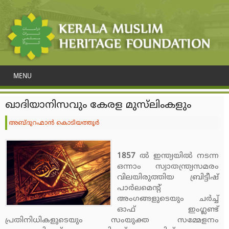
MENU
ഖാദിയാനിസവും കേരള മുസ്‌ലിംകളും
അബ്ദുറഹ്മാന്‍ കൊടിയത്തൂര്‍
1857
ല്‍ ഇന്ത്യയില്‍ നടന്ന
ഒന്നാം സ്വാതന്ത്ര്യസമരം
വിലയിരുത്തിയ ബ്രിട്ടീഷ്
പാര്‍ലമെന്റ്
അംഗങ്ങളുടെയും ചര്‍ച്ച്
ഓഫ് ഇംഗ്ലണ്ട്
പ്രതിനിധികളുടെയും സംയുക്ത സമ്മേളനം