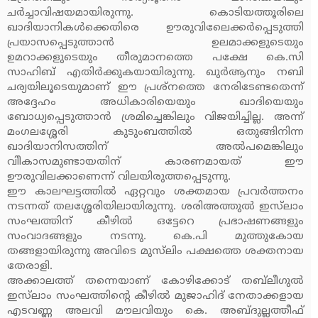
ചര്‍ച്ചാവിഷയമായിരുന്നു. കൊടിയത്തൂരിലെ
ഖാദിയാനികള്‍ക്കെതിരെ ഊരുവിലേെക്കര്‍പ്പെടുത്തി
പ്രയാസപ്പെടുത്താന്‍ ഉലമാക്കളുടെയും
ഉമറാക്കളുടെയും തീരുമാനത്തെ പക്ഷേ കെ.സി
സാഹിബ് എതിര്‍ക്കുകയായിരുന്നു. ഖുര്‍ആനും നബി
ചര്യയിലൂടെയുമാണ് ഈ പ്രശ്‌നത്തെ നേരിടേണ്ടതെന്ന്
അദ്ദേഹം അധികാരിയെയും ഖാദിയെയും
ബോധ്യപ്പെടുത്താന്‍ ശ്രമിച്ചെങ്കിലും വിജയിച്ചില്ല. അന്ന്
മംഗലശ്ശേരി കുടുംബത്തില്‍ ഒതുങ്ങിനിന്ന
ഖാദിയാനിസത്തിന് അല്‍പമെങ്കിലും
വിികാസമുണ്ടായതിന് കാരണമായത് ഈ
ഊരുവിലക്കാണെന്ന് വിലയിരുത്തപ്പെടുന്നു.
ഈ കാലഘട്ടത്തില്‍ ഏറ്റവും ശക്തമായ പ്രവര്‍ത്തനം
നടന്നത് തലശ്ശേരിയിലായിരുന്നു. ശരിഅത്തുല്‍ ഇസ്‌ലാം
സംഘത്തിന് കീഴില്‍ ഒട്ടേറെ പ്രഭാഷണങ്ങളും
സംവാദങ്ങളും നടന്നു. കെ.പി മുത്തുകോയ
തങ്ങളായിരുന്നു അവിടെ മുസ്‌ലിം പക്ഷത്തെ ശക്തനായ
തേരാളി.
അക്കാലത്ത് തന്നെയാണ് കോഴിക്കോട് തബ്‌ലീഗുല്‍
ഇസ്‌ലാം സംഘത്തിന്റെ കീഴില്‍ മുജാഹിദ് നേതാക്കളായ
എടവണ്ണ അലവി മൗലവിയും കെ. അബ്ദുല്ലത്തീഫ്