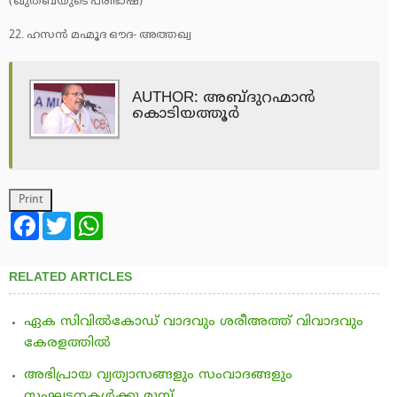
(ഖുത്ബയുടെ പരിഭാഷ)
22. ഹസന്‍ മഹ്മൂദ ഔദ- അത്തഖ്വ
AUTHOR: അബ്ദുറഹ്മാന്‍
കൊടിയത്തൂര്‍
Facebook
Twitter
WhatsApp
RELATED ARTICLES
ഏക സിവില്‍കോഡ് വാദവും ശരീഅത്ത് വിവാദവും
കേരളത്തില്‍
അഭിപ്രായ വ്യത്യാസങ്ങളും സംവാദങ്ങളും
സംഘടനകള്‍ക്കു മുമ്പ്