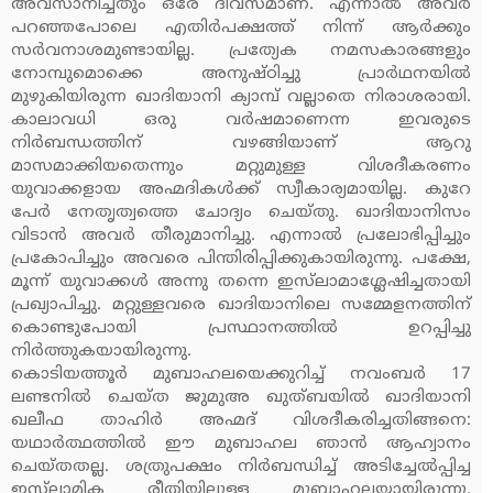
അവസാനിച്ചതും ഒരേ ദിവസമാണ്. എന്നാല്‍ അവര്‍
പറഞ്ഞപോലെ എതിര്‍പക്ഷത്ത് നിന്ന് ആര്‍ക്കും
സര്‍വനാശമുണ്ടായില്ല. പ്രത്യേക നമസകാരങ്ങളും
നോമ്പുമൊക്കെ അനുഷ്ഠിച്ചു പ്രാര്‍ഥനയില്‍
മുഴുകിയിരുന്ന ഖാദിയാനി ക്യാമ്പ് വല്ലാതെ നിരാശരായി.
കാലാവധി ഒരു വര്‍ഷമാണെന്ന ഇവരുടെ
നിര്‍ബന്ധത്തിന് വഴങ്ങിയാണ് ആറു
മാസമാക്കിയതെന്നും മറ്റുമുള്ള വിശദീകരണം
യുവാക്കളായ അഹ്മദികള്‍ക്ക് സ്വീകാര്യമായില്ല. കുറേ
പേര്‍ നേതൃത്വത്തെ ചോദ്യം ചെയ്തു. ഖാദിയാനിസം
വിടാന്‍ അവര്‍ തീരുമാനിച്ചു. എന്നാല്‍ പ്രലോഭിപ്പിച്ചും
പ്രകോപിച്ചും അവരെ പിന്തിരിപ്പിക്കുകായിരുന്നു. പക്ഷേ,
മൂന്ന് യുവാക്കള്‍ അന്നു തന്നെ ഇസ്‌ലാമാശ്ലേഷിച്ചതായി
പ്രഖ്യാപിച്ചു. മറ്റുള്ളവരെ ഖാദിയാനിലെ സമ്മേളനത്തിന്
കൊണ്ടുപോയി പ്രസ്ഥാനത്തില്‍ ഉറപ്പിച്ചു
നിര്‍ത്തുകയായിരുന്നു.
കൊടിയത്തൂര്‍ മുബാഹലയെക്കുറിച്ച് നവംബര്‍ 17
ലണ്ടനില്‍ ചെയ്ത ജുമുഅ ഖുത്ബയില്‍ ഖാദിയാനി
ഖലീഫ താഹിര്‍ അഹ്മദ് വിശദീകരിച്ചതിങ്ങനെ:
യഥാര്‍ത്ഥത്തില്‍ ഈ മുബാഹല ഞാന്‍ ആഹ്വാനം
ചെയ്തതല്ല. ശത്രുപക്ഷം നിര്‍ബന്ധിച്ച് അടിച്ചേല്‍പ്പിച്ച
ഇസ്‌ലാമിക രീതിയിലുള്ള മുബാഹലയായിരുന്നു.