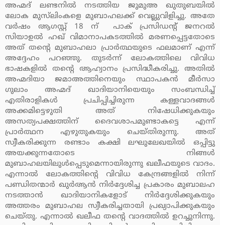
അഹ്മദ് ലണ്ടനില്‍ നടത്തിയ ജുമുഅ ഖുതുബയില്‍
ലോക മുസ്‌ലിംകളെ മുബാഹലക്ക് വെല്ലുവിളിച്ചു. അതേ
വര്‍ഷം ആഗസ്റ്റ് 18 ന് പാക് പ്രസിഡന്റ് ജനറല്‍
സിയാഉല്‍ ഹഖ് വിമാനാപകടത്തില്‍ മരണപ്പെട്ടതോടെ
അത് തന്റെ മുബാഹലാ പ്രാര്‍ത്ഥയുടെ ഫലമാണ് എന്ന്
അദ്ദേഹം പറഞ്ഞു. തുടര്‍ന്ന് ലോകത്തിലെ വിവിധ
ഭാഷകളില്‍ തന്റെ ആഹ്വാനം പ്രസിദ്ധീകരിച്ചു. അതില്‍
അഹ്മദിയാ ജമാഅത്തിനെയും സ്ഥാപകന്‍ മീര്‍സാ
ഗുലാം അഹ്മദ് ഖാദിയാനിയെയും സംബന്ധിച്ച്
എതിരാളികള്‍ പ്രചിപ്പിച്ചിരുന്ന കള്ളവാദങ്ങള്‍
അക്കമിട്ടെഴുതി അത് നിഷേധിക്കുകയും
അസത്യപക്ഷത്തിന് ദൈവശാപമുണ്ടാകട്ടെ എന്ന്
പ്രാര്‍ത്ഥന എഴുതുകയും ചെയ്തിരുന്നു. അത്
സ്വീകരിക്കുന്ന രണ്ടാം കക്ഷി ലഘുലേഖയില്‍ ഒപ്പിട്ടു
അയക്കുന്നതോടെ നിങ്ങള്‍
മുബാഹലയിലുള്‍പ്പെടുമെന്നായിരുന്നു ഖലീഫയുടെ വാദം.
എന്നാല്‍ ലോകത്തിന്റെ വിവിധ കേന്ദ്രങ്ങളില്‍ നിന്ന്
പണ്ഡിതന്മാര്‍ ഖുര്‍ആന്‍ നിര്‍ദ്ദേശിച്ച പ്രകാരം മുബാലഹ
നടത്താന്‍ ഖാദിയാനികളോട് നിര്‍ദ്ദേശിക്കുകയും
അത്തരം മുബാഹല സ്വീകരിച്ചതായി പ്രഖ്യാപിക്കുകയും
ചെയ്തു. എന്നാല്‍ ഖലീഫ തന്റെ വാദത്തില്‍ ഉറച്ചുനിന്നു.