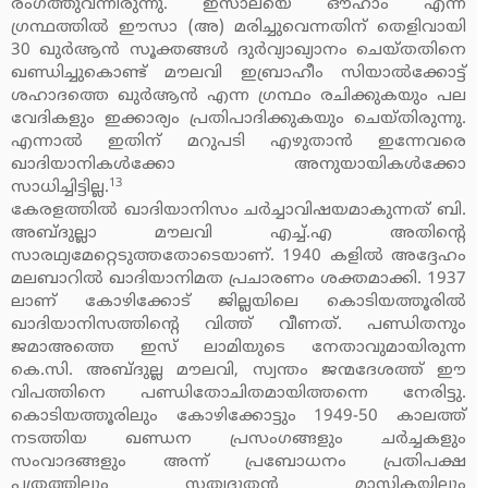
രംഗത്തുവന്നിരുന്നു. ഇസാലയെ ഔഹാം എന്ന
ഗ്രന്ഥത്തില്‍ ഈസാ (അ) മരിച്ചുവെന്നതിന് തെളിവായി
30 ഖുര്‍ആന്‍ സൂക്തങ്ങള്‍ ദുര്‍വ്യാഖ്യാനം ചെയ്തതിനെ
ഖണ്ഡിച്ചുകൊണ്ട് മൗലവി ഇബ്രാഹീം സിയാല്‍ക്കോട്ട്
ശഹാദത്തെ ഖുര്‍ആന്‍ എന്ന ഗ്രന്ഥം രചിക്കുകയും പല
വേദികളും ഇക്കാര്യം പ്രതിപാദിക്കുകയും ചെയ്തിരുന്നു.
എന്നാല്‍ ഇതിന് മറുപടി എഴുതാന്‍ ഇന്നേവരെ
ഖാദിയാനികള്‍ക്കോ അനുയായികള്‍ക്കോ
13
സാധിച്ചിട്ടില്ല.
കേരളത്തില്‍ ഖാദിയാനിസം ചര്‍ച്ചാവിഷയമാകുന്നത് ബി.
അബ്ദുല്ലാ മൗലവി എച്ച്.എ അതിന്റെ
സാരഥ്യമേറ്റെടുത്തതോടെയാണ്. 1940 കളില്‍ അദ്ദേഹം
മലബാറില്‍ ഖാദിയാനിമത പ്രചാരണം ശക്തമാക്കി. 1937
ലാണ് കോഴിക്കോട് ജില്ലയിലെ കൊടിയത്തൂരില്‍
ഖാദിയാനിസത്തിന്റെ വിത്ത് വീണത്. പണ്ഡിതനും
ജമാഅത്തെ ഇസ് ലാമിയുടെ നേതാവുമായിരുന്ന
കെ.സി. അബ്ദുല്ല മൗലവി, സ്വന്തം ജന്മദേശത്ത് ഈ
വിപത്തിനെ പണ്ഡിതോചിതമായിത്തന്നെ നേരിട്ടു.
കൊടിയത്തൂരിലും കോഴിക്കോട്ടും 1949-50 കാലത്ത്
നടത്തിയ ഖണ്ഡന പ്രസംഗങ്ങളും ചര്‍ച്ചകളും
സംവാദങ്ങളും അന്ന് പ്രബോധനം പ്രതിപക്ഷ
പത്രത്തിലും സത്യദൂതന്‍ മാസികയിലും