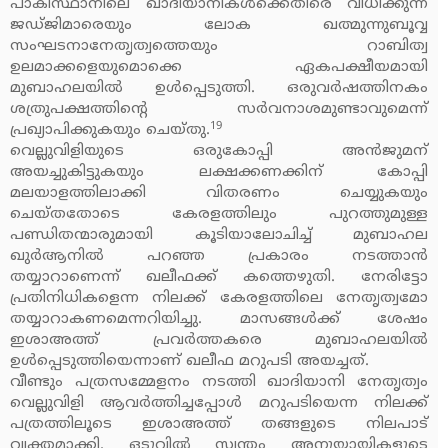
പാകിസ്ഥാനിലെ ഖാദിയാനികള്‍ക്കെതിരെ വിധിക്കുന്ന
ജഡ്ജിമാരെയും ലോക ഖത്മുന്നുബൂവ്വ
സംഘടനാനേതൃത്വത്തെയും റാബിത്വ
ഉലമാക്കളെയുമൊക്കെ ഏകപക്ഷീയമായി
മുബാഹലയില്‍ ഉള്‍പ്പെടുത്തി. ഒരുവര്‍ഷത്തിനകം
ശത്രുപക്ഷത്തിന്റെ സര്‍വനാശമുണ്ടാവുമെന്ന്
19
പ്രഖ്യാപിക്കുകയും ചെയ്തു.
വെല്ലുവിളിയുടെ ഒരുകോപ്പി അന്‍ജുമന്
അയച്ചുകിട്ടുകയും ലക്ഷക്കണക്കിന് കോപ്പി
മലയാളത്തിലാക്കി വിതരണം ചെയ്യുകയും
ചെയ്തതോടെ കേരളത്തിലും പുറത്തുമുള്ള
പണ്ഡിതന്മാരുമായി കൂടിയാലോചിച്ച് മുബാഹല
ഖുര്‍ആനില്‍ പറഞ്ഞ പ്രകാരം നടത്താന്‍
തയ്യാറാണെന്ന് ഖലീഫക്ക് കത്തെഴുതി. നേരിട്ടോ
പ്രതിനിധികളെന്ന നിലക്ക് കേരളത്തിലെ നേതൃത്വമോ
തയ്യാറാകണമെന്നറിയിച്ചു. മാസങ്ങള്‍ക്ക് ശേഷം
ഇശാഅത്ത് പ്രവര്‍ത്തകരെ മുബാഹലയില്‍
ഉള്‍പ്പെടുത്തിയെന്നാണ് ഖലീഫ മറുപടി അയച്ചത്.
വീണ്ടും പത്രസമ്മേളനം നടത്തി ഖാദിയാനി നേതൃത്വം
വെല്ലുവിളി ആവര്‍ത്തിച്ചപ്പോള്‍ മറുപടിയെന്ന നിലക്ക്
പത്രത്തിലൂടെ ഇശാഅത്ത് തങ്ങളുടെ നിലപാട്
വ്യക്തമാക്കി. ഒടുവില്‍ സ്വന്തം അനുയായികളുടെ