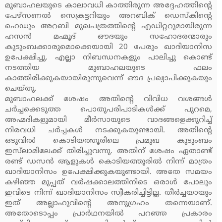
മുബാഹലയുടെ കാലാവധി കാത്തിരുന്ന അദ്ദേഹത്തിന്റെ
പേഴ്‌സണല്‍ സെക്രട്ടറിയും അറബിക് ഡെസ്‌കിന്റെ
ഹെഡും അറബി മുഖപത്രത്തിന്റെ എഡിറ്ററുമായിരുന്ന
ഹസന്‍ മഹ്മൂദ് ഔദയും സഹോദരന്മാരും
കുടുംബക്കാരുമൊക്കെയായി 20 പേരും ഖാദിയാനിസ
ഉപേക്ഷിച്ചു. എല്ലാ നിബന്ധനകളും പാലിച്ചു കൊണ്ട്
നടത്തിയ മുബാഹലയുടെ ഫലം
കാത്തിരിക്കുകയായിരുന്നുവെന്ന് ഔദ പ്രഖ്യാപിക്കുകയും
ചെയ്തു.
മുബാഹലക്ക് ശേഷം അതിന്റെ വിവിധ വശങ്ങള്‍
ചര്‍ച്ചക്കെടുത്ത പൊതുപരിപാടികള്‍ക്ക് പുറമെ,
അഹ്മദികളുമായി മീര്‍സായുടെ വാദങ്ങളെക്കുറിച്ച്
നിരവധി ചര്‍ച്ചകള്‍ നടക്കുകയുണ്ടായി. അതിന്റെ
ഒടുവില്‍ കൊടിയത്തൂരിലെ പ്രമുഖ കുടുംബം
ഇസ്‌ലാമിലേക്ക് തിരിച്ചുവന്നു. അതിന് ശേഷം ഏതാണ്ട്
രണ്ട് ഡസന്‍ ആളുകള്‍ കൊടിയത്തൂരില്‍ നിന്ന് മാത്രം
ഖാദിയാനിസം ഉപേക്ഷിക്കുകയുണ്ടായി. അതേ സമയം
കഴിഞ്ഞ മുപ്പത് വര്‍ഷക്കാലത്തിനിടെ ഒരാള്‍ പോലും
ഇവിടെ നിന്ന് ഖാദിയാനിസം സ്വീകരിച്ചിട്ടില്ല. തീര്‍ച്ചയായും
ഇത് അല്ലാഹുവിന്റെ അനുഗ്രഹം തന്നെയാണ്.
അതോടൊപ്പം പ്രാര്‍ഥനയില്‍ പറഞ്ഞ പ്രകാരം