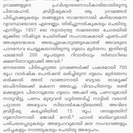
ഗ്രാമങ്ങളുടെ പ്രവിശ്യാഭരണാധികാരിയായിരുന്നു
പിതാമഹന്‍. ബ്രിട്ടീഷുകാര്‍ ആ ഗ്രാമങ്ങള്‍
പിടിച്ചടക്കുകയും തങ്ങളുടെ സാമന്തനായി കഴിയാമെന്ന
വ്യവസ്ഥയോടെ ഏഴെണ്ണം തിരിച്ചുനല്‍കുകയും ചെയ്തു.
എന്നിട്ടും 1857 ലെ സ്വാതന്ത്ര്യ സമരത്തെ ചോരയില്‍
മുക്കിയ നിഷ്ഠൂര ചെയ്തിക്ക് സഹായകമായി എണ്‍പത്
അശ്വഭടന്മാരെ അയച്ചുകൊടുത്തുകൊണ്ട് അവരുടെ
പാദസേവ ചെയ്യുകയായിരുന്നു ഗുലാം മുര്‍തസ. ഇതിന്റെ
ഫലമായി 200 രൂപയുടെ റിവാര്‍ഡും ദര്‍ബാറിലെ
2
ക്ഷണിതാവുമാക്കി അവര്‍.
നേരത്തെ പിടിച്ചെടുത്ത ഗ്രാമങ്ങള്‍ക്ക് പകരമായി 700
രൂപ വാര്‍ഷിക പെന്‍ഷന്‍ ലഭിച്ചിരുന്ന ഗുലാം മുര്‍ത്തസ
ഒരിക്കല്‍ അത് വാങ്ങാനായി ബട്ടാല താലൂക്ക്
ഓഫിസിലേക്ക് മകനെ അയച്ചു. വിവാഹിതനും രണ്ട്
മക്കളുടെ പിതാവുമായ ഗുലാം അഹ്മദ് ആ പണവുമായി
നാടുവിട്ടു. പണം മുഴുവന്‍ ധൂര്‍ത്തടിച്ച് നാട്ടില്‍ വരാന്‍
പറ്റാതെ അദ്ദേഹം സിയാല്‍കോട്ടിലെത്തി. അവിടെ
ബ്രിട്ടീഷു കച്ചേരിയില്‍ 15 രൂപ ശമ്പളത്തിന്
3
ഗുമസ്തനായി ജോലി നേടി.
ഫാദര്‍ ബട്‌ലറുമായി
പരിചയപ്പെടുകയും അദ്ദേഹവുമായി മത സംവാദങ്ങളും
ചര്‍ച്ചകളും നടത്തുകയും ചെയ്തു അദ്ദേഹം.