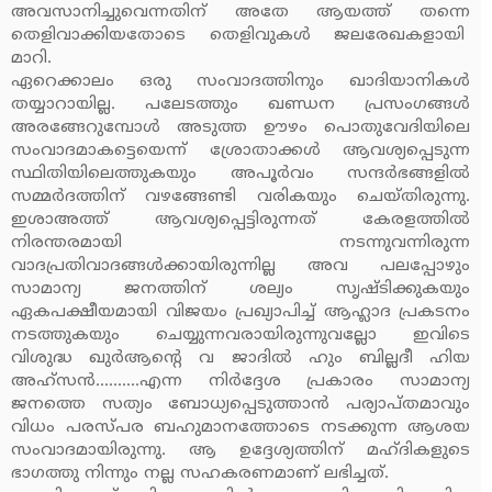
അവസാനിച്ചുവെന്നതിന് അതേ ആയത്ത് തന്നെ
തെളിവാക്കിയതോടെ തെളിവുകള്‍ ജലരേഖകളായി
മാറി.
ഏറെക്കാലം ഒരു സംവാദത്തിനും ഖാദിയാനികള്‍
തയ്യാറായില്ല. പലേടത്തും ഖണ്ഡന പ്രസംഗങ്ങള്‍
അരങ്ങേറുമ്പോള്‍ അടുത്ത ഊഴം പൊതുവേദിയിലെ
സംവാദമാകട്ടെയെന്ന് ശ്രോതാക്കള്‍ ആവശ്യപ്പെടുന്ന
സ്ഥിതിയിലെത്തുകയും അപൂര്‍വം സന്ദര്‍ഭങ്ങളില്‍
സമ്മര്‍ദത്തിന് വഴങ്ങേണ്ടി വരികയും ചെയ്തിരുന്നു.
ഇശാഅത്ത് ആവശ്യപ്പെട്ടിരുന്നത് കേരളത്തില്‍
നിരന്തരമായി നടന്നുവന്നിരുന്ന
വാദപ്രതിവാദങ്ങള്‍ക്കായിരുന്നില്ല അവ പലപ്പോഴും
സാമാന്യ ജനത്തിന് ശല്യം സൃഷ്ടിക്കുകയും
ഏകപക്ഷീയമായി വിജയം പ്രഖ്യാപിച്ച് ആഹ്ലാദ പ്രകടനം
നടത്തുകയും ചെയ്യുന്നവരായിരുന്നുവല്ലോ ഇവിടെ
വിശുദ്ധ ഖുര്‍ആന്റെ വ ജാദില്‍ ഹും ബില്ലദീ ഹിയ
അഹ്‌സന്‍..........എന്ന നിര്‍ദ്ദേശ പ്രകാരം സാമാന്യ
ജനത്തെ സത്യം ബോധ്യപ്പെടുത്താന്‍ പര്യാപ്തമാവും
വിധം പരസ്പര ബഹുമാനത്തോടെ നടക്കുന്ന ആശയ
സംവാദമായിരുന്നു. ആ ഉദ്ദേശ്യത്തിന് മഹ്ദികളുടെ
ഭാഗത്തു നിന്നും നല്ല സഹകരണമാണ് ലഭിച്ചത്.