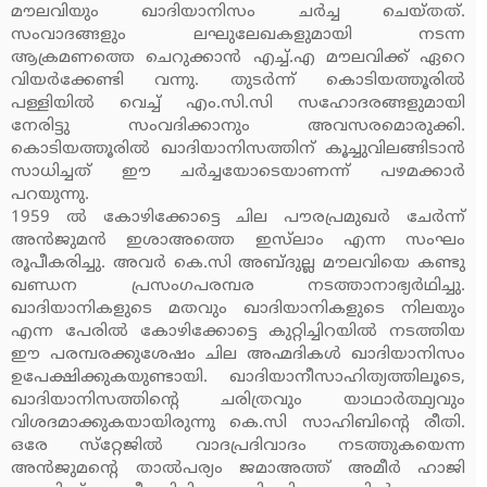
മൗലവിയും ഖാദിയാനിസം ചര്‍ച്ച ചെയ്തത്.
സംവാദങ്ങളും ലഘുലേഖകളുമായി നടന്ന
ആക്രമണത്തെ ചെറുക്കാന്‍ എച്ച്.എ മൗലവിക്ക് ഏറെ
വിയര്‍ക്കേണ്ടി വന്നു. തുടര്‍ന്ന് കൊടിയത്തൂരില്‍
പള്ളിയില്‍ വെച്ച് എം.സി.സി സഹോദരങ്ങളുമായി
നേരിട്ടു സംവദിക്കാനും അവസരമൊരുക്കി.
കൊടിയത്തൂരില്‍ ഖാദിയാനിസത്തിന് കൂച്ചുവിലങ്ങിടാന്‍
സാധിച്ചത് ഈ ചര്‍ച്ചയോടെയാണന്ന് പഴമക്കാര്‍
പറയുന്നു.
1959 ല്‍ കോഴിക്കോട്ടെ ചില പൗരപ്രമുഖര്‍ ചേര്‍ന്ന്
അന്‍ജുമന്‍ ഇശാഅത്തെ ഇസ്‌ലാം എന്ന സംഘം
രൂപീകരിച്ചു. അവര്‍ കെ.സി അബ്ദുല്ല മൗലവിയെ കണ്ടു
ഖണ്ഡന പ്രസംഗപരമ്പര നടത്താനാഭ്യര്‍ഥിച്ചു.
ഖാദിയാനികളുടെ മതവും ഖാദിയാനികളുടെ നിലയും
എന്ന പേരില്‍ കോഴിക്കോട്ടെ കുറ്റിച്ചിറയില്‍ നടത്തിയ
ഈ പരമ്പരക്കുശേഷം ചില അഹ്മദികള്‍ ഖാദിയാനിസം
ഉപേക്ഷിക്കുകയുണ്ടായി. ഖാദിയാനീസാഹിത്യത്തിലൂടെ,
ഖാദിയാനിസത്തിന്റെ ചരിത്രവും യാഥാര്‍ത്ഥ്യവും
വിശദമാക്കുകയായിരുന്നു കെ.സി സാഹിബിന്റെ രീതി.
ഒരേ സ്‌റ്റേജില്‍ വാദപ്രദിവാദം നടത്തുകയെന്ന
അന്‍ജുമന്റെ താല്‍പര്യം ജമാഅത്ത് അമീര്‍ ഹാജി