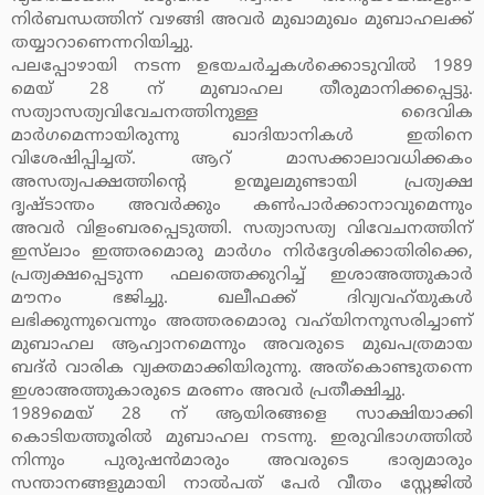
നിര്‍ബന്ധത്തിന് വഴങ്ങി അവര്‍ മുഖാമുഖം മുബാഹലക്ക്
തയ്യാറാണെന്നറിയിച്ചു.
പലപ്പോഴായി നടന്ന ഉഭയചര്‍ച്ചകള്‍ക്കൊടുവില്‍ 1989
മെയ് 28 ന് മുബാഹല തീരുമാനിക്കപ്പെട്ടു.
സത്യാസത്യവിവേചനത്തിനുള്ള ദൈവിക
മാര്‍ഗമെന്നായിരുന്നു ഖാദിയാനികള്‍ ഇതിനെ
വിശേഷിപ്പിച്ചത്. ആറ് മാസക്കാലാവധിക്കകം
അസത്യപക്ഷത്തിന്റെ ഉന്മൂലമുണ്ടായി പ്രത്യക്ഷ
ദൃഷ്ടാന്തം അവര്‍ക്കും കണ്‍പാര്‍ക്കാനാവുമെന്നും
അവര്‍ വിളംബരപ്പെടുത്തി. സത്യാസത്യ വിവേചനത്തിന്
ഇസ്‌ലാം ഇത്തരമൊരു മാര്‍ഗം നിര്‍ദ്ദേശിക്കാതിരിക്കെ,
പ്രത്യക്ഷപ്പെടുന്ന ഫലത്തെക്കുറിച്ച് ഇശാഅത്തുകാര്‍
മൗനം ഭജിച്ചു. ഖലീഫക്ക് ദിവ്യവഹ്‌യുകള്‍
ലഭിക്കുന്നുവെന്നും അത്തരമൊരു വഹ്‌യിനനുസരിച്ചാണ്
മുബാഹല ആഹ്വാനമെന്നും അവരുടെ മുഖപത്രമായ
ബദ്ര്‍ വാരിക വ്യക്തമാക്കിയിരുന്നു. അത്‌കൊണ്ടുതന്നെ
ഇശാഅത്തുകാരുടെ മരണം അവര്‍ പ്രതീക്ഷിച്ചു.
1989മെയ് 28 ന് ആയിരങ്ങളെ സാക്ഷിയാക്കി
കൊടിയത്തൂരില്‍ മുബാഹല നടന്നു. ഇരുവിഭാഗത്തില്‍
നിന്നും പുരുഷന്‍മാരും അവരുടെ ഭാര്യമാരും
സന്താനങ്ങളുമായി നാല്‍പത് പേര്‍ വീതം സ്റ്റേജില്‍