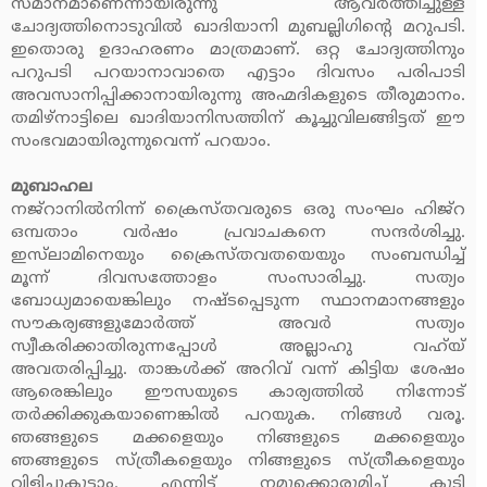
സമാനമാണെന്നായിരുന്നു ആവര്‍ത്തിച്ചുള്ള
ചോദ്യത്തിനൊടുവില്‍ ഖാദിയാനി മുബല്ലിഗിന്റെ മറുപടി.
ഇതൊരു ഉദാഹരണം മാത്രമാണ്. ഒറ്റ ചോദ്യത്തിനും
പറുപടി പറയാനാവാതെ എട്ടാം ദിവസം പരിപാടി
അവസാനിപ്പിക്കാനായിരുന്നു അഹ്മദികളുടെ തീരുമാനം.
തമിഴ്‌നാട്ടിലെ ഖാദിയാനിസത്തിന് കൂച്ചുവിലങ്ങിട്ടത് ഈ
സംഭവമായിരുന്നുവെന്ന് പറയാം.
മുബാഹല
നജ്‌റാനില്‍നിന്ന് ക്രൈസ്തവരുടെ ഒരു സംഘം ഹിജ്‌റ
ഒമ്പതാം വര്‍ഷം പ്രവാചകനെ സന്ദര്‍ശിച്ചു.
ഇസ്‌ലാമിനെയും ക്രൈസ്തവതയെയും സംബന്ധിച്ച്
മൂന്ന് ദിവസത്തോളം സംസാരിച്ചു. സത്യം
ബോധ്യമായെങ്കിലും നഷ്ടപ്പെടുന്ന സ്ഥാനമാനങ്ങളും
സൗകര്യങ്ങളുമോര്‍ത്ത് അവര്‍ സത്യം
സ്വീകരിക്കാതിരുന്നപ്പോള്‍ അല്ലാഹു വഹ്‌യ്
അവതരിപ്പിച്ചു. താങ്കള്‍ക്ക് അറിവ് വന്ന് കിട്ടിയ ശേഷം
ആരെങ്കിലും ഈസയുടെ കാര്യത്തില്‍ നിന്നോട്
തര്‍ക്കിക്കുകയാണെങ്കില്‍ പറയുക. നിങ്ങള്‍ വരൂ.
ഞങ്ങളുടെ മക്കളെയും നിങ്ങളുടെ മക്കളെയും
ഞങ്ങളുടെ സ്ത്രീകളെയും നിങ്ങളുടെ സ്ത്രീകളെയും
വിളിച്ചുകൂട്ടാം. എന്നിട്ട് നമുക്കൊരുമിച്ച് കൂടി