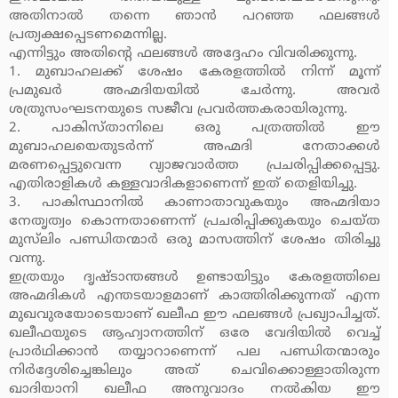
അതിനാല്‍ തന്നെ ഞാന്‍ പറഞ്ഞ ഫലങ്ങള്‍
പ്രത്യക്ഷപ്പെടണമെന്നില്ല.
എന്നിട്ടും അതിന്റെ ഫലങ്ങള്‍ അദ്ദേഹം വിവരിക്കുന്നു.
1. മുബാഹലക്ക് ശേഷം കേരളത്തില്‍ നിന്ന് മൂന്ന്
പ്രമുഖര്‍ അഹ്മദിയയില്‍ ചേര്‍ന്നു. അവര്‍
ശത്രുസംഘടനയുടെ സജീവ പ്രവര്‍ത്തകരായിരുന്നു.
2. പാകിസ്താനിലെ ഒരു പത്രത്തില്‍ ഈ
മുബാഹലയെതുടര്‍ന്ന് അഹ്മദി നേതാക്കള്‍
മരണപ്പെട്ടുവെന്ന വ്യാജവാര്‍ത്ത പ്രചരിപ്പിക്കപ്പെട്ടു.
എതിരാളികള്‍ കള്ളവാദികളാണെന്ന് ഇത് തെളിയിച്ചു.
3. പാകിസ്ഥാനില്‍ കാണാതാവുകയും അഹ്മദിയാ
നേതൃത്വം കൊന്നതാണെന്ന് പ്രചരിപ്പിക്കുകയും ചെയ്ത
മുസ്‌ലിം പണ്ഡിതന്മാര്‍ ഒരു മാസത്തിന് ശേഷം തിരിച്ചു
വന്നു.
ഇത്രയും ദൃഷ്ടാന്തങ്ങള്‍ ഉണ്ടായിട്ടും കേരളത്തിലെ
അഹ്മദികള്‍ എന്തടയാളമാണ് കാത്തിരിക്കുന്നത് എന്ന
മുഖവുരയോടെയാണ് ഖലീഫ ഈ ഫലങ്ങള്‍ പ്രഖ്യാപിച്ചത്.
ഖലീഫയുടെ ആഹ്വാനത്തിന് ഒരേ വേദിയില്‍ വെച്ച്
പ്രാര്‍ഥിക്കാന്‍ തയ്യാറാണെന്ന് പല പണ്ഡിതന്മാരും
നിര്‍ദ്ദേശിച്ചെങ്കിലും അത് ചെവിക്കൊള്ളാതിരുന്ന
ഖാദിയാനി ഖലീഫ അനുവാദം നല്‍കിയ ഈ