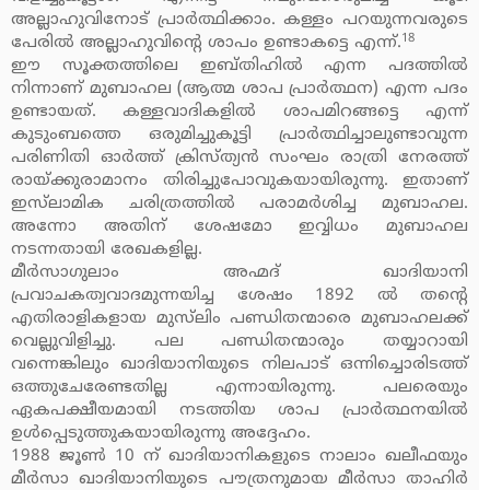
അല്ലാഹുവിനോട് പ്രാര്‍ത്ഥിക്കാം. കള്ളം പറയുന്നവരുടെ
18
പേരില്‍ അല്ലാഹുവിന്റെ ശാപം ഉണ്ടാകട്ടെ എന്ന്.
ഈ സൂക്തത്തിലെ ഇബ്തിഹില്‍ എന്ന പദത്തില്‍
നിന്നാണ് മുബാഹല (ആത്മ ശാപ പ്രാര്‍ത്ഥന) എന്ന പദം
ഉണ്ടായത്. കള്ളവാദികളില്‍ ശാപമിറങ്ങട്ടെ എന്ന്
കുടുംബത്തെ ഒരുമിച്ചുകൂട്ടി പ്രാര്‍ത്ഥിച്ചാലുണ്ടാവുന്ന
പരിണിതി ഓര്‍ത്ത് ക്രിസ്ത്യന്‍ സംഘം രാത്രി നേരത്ത്
രായ്ക്കുരാമാനം തിരിച്ചുപോവുകയായിരുന്നു. ഇതാണ്
ഇസ്‌ലാമിക ചരിത്രത്തില്‍ പരാമര്‍ശിച്ച മുബാഹല.
അന്നോ അതിന് ശേഷമോ ഇവ്വിധം മുബാഹല
നടന്നതായി രേഖകളില്ല.
മീര്‍സാഗുലാം അഹ്മദ് ഖാദിയാനി
പ്രവാചകത്വവാദമുന്നയിച്ച ശേഷം 1892 ല്‍ തന്റെ
എതിരാളികളായ മുസ്‌ലിം പണ്ഡിതന്മാരെ മുബാഹലക്ക്
വെല്ലുവിളിച്ചു. പല പണ്ഡിതന്മാരും തയ്യാറായി
വന്നെങ്കിലും ഖാദിയാനിയുടെ നിലപാട് ഒന്നിച്ചൊരിടത്ത്
ഒത്തുചേരേണ്ടതില്ല എന്നായിരുന്നു. പലരെയും
ഏകപക്ഷീയമായി നടത്തിയ ശാപ പ്രാര്‍ത്ഥനയില്‍
ഉള്‍പ്പെടുത്തുകയായിരുന്നു അദ്ദേഹം.
1988 ജൂണ്‍ 10 ന് ഖാദിയാനികളുടെ നാലാം ഖലീഫയും
മീര്‍സാ ഖാദിയാനിയുടെ പൗത്രനുമായ മീര്‍സാ താഹിര്‍