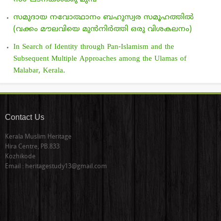
സമുദായ നവോത്ഥാനം ബഹുസ്വര സമൂഹത്തില്‍
(വക്കം മൗലവിയെ മുന്‍നിര്‍ത്തി ഒരു വിശകലനം)
In Search of Identity through Pan-Islamism and the
Subsequent Multiple Approaches among the Ulamas of
Malabar, Kerala.
Contact Us
Kerala Muslim Heritage
Hira Centre, PB.833
Kozhikode
Email : heritagestudy13@gmail.com