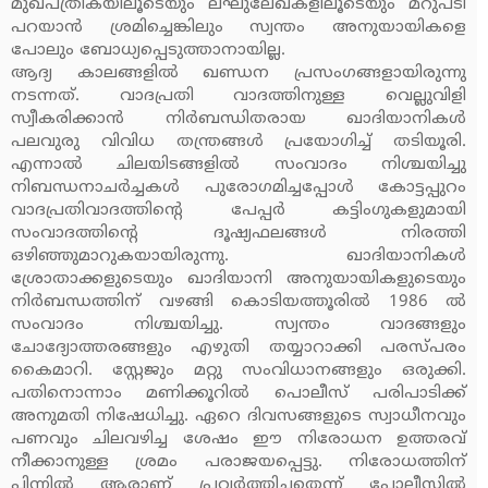
മുഖപത്രികയിലൂടെയും ലഘുലേഖകളിലൂടെയും മറുപടി
പറയാന്‍ ശ്രമിച്ചെങ്കിലും സ്വന്തം അനുയായികളെ
പോലും ബോധ്യപ്പെടുത്താനായില്ല.
ആദ്യ കാലങ്ങളില്‍ ഖണ്ഡന പ്രസംഗങ്ങളായിരുന്നു
നടന്നത്. വാദപ്രതി വാദത്തിനുള്ള വെല്ലുവിളി
സ്വീകരിക്കാന്‍ നിര്‍ബന്ധിതരായ ഖാദിയാനികള്‍
പലവുരു വിവിധ തന്ത്രങ്ങള്‍ പ്രയോഗിച്ച് തടിയൂരി.
എന്നാല്‍ ചിലയിടങ്ങളില്‍ സംവാദം നിശ്ചയിച്ചു
നിബന്ധനാചര്‍ച്ചകള്‍ പുരോഗമിച്ചപ്പോള്‍ കോട്ടപ്പുറം
വാദപ്രതിവാദത്തിന്റെ പേപ്പര്‍ കട്ടിംഗുകളുമായി
സംവാദത്തിന്റെ ദൂഷ്യഫലങ്ങള്‍ നിരത്തി
ഒഴിഞ്ഞുമാറുകയായിരുന്നു. ഖാദിയാനികള്‍
ശ്രോതാക്കളുടെയും ഖാദിയാനി അനുയായികളുടെയും
നിര്‍ബന്ധത്തിന് വഴങ്ങി കൊടിയത്തൂരില്‍ 1986 ല്‍
സംവാദം നിശ്ചയിച്ചു. സ്വന്തം വാദങ്ങളും
ചോദ്യോത്തരങ്ങളും എഴുതി തയ്യാറാക്കി പരസ്പരം
കൈമാറി. സ്റ്റേജും മറ്റു സംവിധാനങ്ങളും ഒരുക്കി.
പതിനൊന്നാം മണിക്കൂറില്‍ പൊലീസ് പരിപാടിക്ക്
അനുമതി നിഷേധിച്ചു. ഏറെ ദിവസങ്ങളുടെ സ്വാധീനവും
പണവും ചിലവഴിച്ച ശേഷം ഈ നിരോധന ഉത്തരവ്
നീക്കാനുള്ള ശ്രമം പരാജയപ്പെട്ടു. നിരോധത്തിന്
പിന്നില്‍ ആരാണ് പ്രവര്‍ത്തിച്ചതെന്ന് പോലീസില്‍