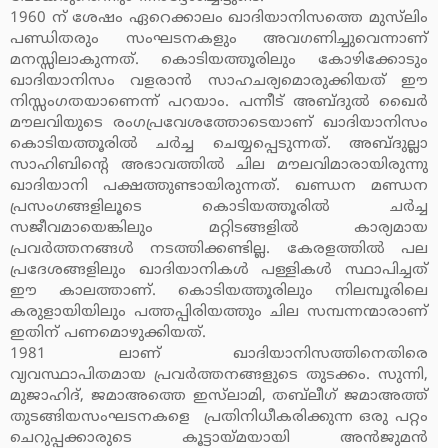
1960 ന് ശേഷം ഏറെക്കാലം ഖാദിയാനിസത്തെ മുസ്‌ലിം
പണ്ഡിതരും സംഘടനകളും അവഗണിച്ചുവെന്നാണ്
മനസ്സിലാകുന്നത്. കൊടിയത്തൂരിലും കോഴിക്കോടും
ഖാദിയാനിസം വളരാന്‍ സാഹചര്യമൊരുക്കിയത് ഈ
നിസ്സംഗതയാണെന്ന് പറയാം. പന്നീട് അബ്ദുല്‍ ഖൈര്‍
മൗലവിയുടെ രംഗപ്രവേശത്തോടെയാണ് ഖാദിയാനിസം
കൊടിയത്തൂരില്‍ ചര്‍ച്ച ചെയ്യപ്പെടുന്നത്. അബ്ദുല്ലാ
സാഹിബിന്റെ അഭാവത്തില്‍ ചില മൗലവിമാരായിരുന്നു
ഖാദിയാനി പക്ഷത്തുണ്ടായിരുന്നത്. ഖണ്ഡന മണ്ഡന
പ്രസംഗങ്ങളിലൂടെ കൊടിയത്തൂരില്‍ ചര്‍ച്ച
സജീവമായെങ്കിലും മറ്റിടങ്ങളില്‍ കാര്യമായ
പ്രവര്‍ത്തനങ്ങള്‍ നടത്തിക്കണ്ടില്ല. കേരളത്തില്‍ പല
പ്രദേശങ്ങളിലും ഖാദിയാനികള്‍ പള്ളികള്‍ സ്ഥാപിച്ചത്
ഈ കാലത്താണ്. കൊടിയത്തൂരിലും നിലമ്പൂരിലെ
കരുളായിയിലും പത്തപ്പിരിയത്തും ചില സമ്പന്നന്മാരാണ്
ഇതിന് പണമൊഴുക്കിയത്.
1981 ലാണ് ഖാദിയാനിസത്തിനെതിരെ
വ്യവസ്ഥാപിതമായ പ്രവര്‍ത്തനങ്ങളുടെ തുടക്കം. സുന്നി,
മുജാഹിദ്, ജമാഅത്തെ ഇസ്‌ലാമി, തബ്‌ലീഗ് ജമാഅത്ത്
തുടങ്ങിയസംഘടനകളെ പ്രതിനിധീകരിക്കുന്ന ഒരു പറ്റം
ചെറുപ്പക്കാരുടെ കൂട്ടായ്മയായി അന്‍ജുമന്‍