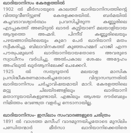
ഖാദിയാനിസം കേരളത്തില്‍
1902 ല്‍ മീര്‍സായുടെ കാലത്ത് ഖാദിയാനിസത്തിന്റെ
വിത്തുവീണിട്ടുണ്ട് കേരളക്കരയില്‍. ബര്‍മയില്‍
കച്ചവടാവശ്യാര്‍ത്ഥം പ്രവസിച്ചിരുന്ന കണ്ണൂരിലെ
എടപ്പകത്ത് അബ്ദുല്‍ ഖാദര്‍ കുട്ടിയാണ് മലയാളിയായ
ആദ്യത്തെ അഹ്മദി. പിന്നീട് കണ്ണൂരിലെയും
പഴയങ്ങാടിയിലെയും കുറേ പേര്‍ ഖാദിയാനി മതം
സ്വീകരിച്ചു. ബിലാവിനകത്ത് കുഞ്ഞഹമ്മദ് ഹാജി എന്ന
പൗരപ്രമുഖന്‍ ഖാദിയാനിയായതോടെ അവരുടെ
സ്വാധീനം വര്‍ധിച്ചു. അല്‍പകാല ശേഷം അദ്ദേഹം
അഹ്‌ലുല്‍ ഖുര്‍ആനിലേക്ക് ചേക്കേറി.
1925 ല്‍ സത്യദൂതന്‍ മലയാള മാസിക
പ്രസിദ്ധീകരണമാരംഭിച്ചതോടെ വിദ്യാസമ്പന്നരില്‍
ഖാദിയാനിസം ചര്‍ച്ചാവിഷയമായി മാറി. കേരളത്തിലെ
മറ്റു ചിലയിടങ്ങളിലും ഖാദിയാനി
മതാനുയായികളുണ്ടായി. എങ്കിലും ആശയ ദൗര്‍ബല്യം
നിമിത്തം വേണ്ടത്ര വളര്‍ച്ച നേടാനായില്ല.
ഖാദിയാനിസം- ഇസ്‌ലാം സംവാദങ്ങളുടെ ചരിത്രം
1891 ല്‍ വാഗ്ദത്ത മസീഹ് വാദമുന്നയിച്ചതോടെ മുസ്‌ലിം
പണ്ഡിതന്മാര്‍ മീര്‍സാ ഖാദിയാനിക്കെതിരെ