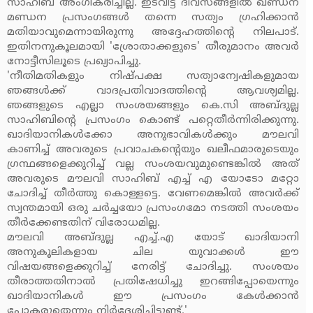
സാഹിബ് അംഗീകരിച്ചില്ല. ഇടവിട്ട ദിവസങ്ങളില്‍ ഖണ്ഡന
മണ്ഡന പ്രസംഗങ്ങള്‍ തന്നെ സത്യം ഗ്രഹിക്കാന്‍
മതിയാവുമെന്നായിരുന്നു അദ്ദേഹത്തിന്റെ നിലപാട്.
ഇതിനനുകൂലമായി 'ശ്രോതാക്കളുടെ' തീരുമാനം അവര്‍
നോട്ടീസിലൂടെ പ്രഖ്യാപിച്ചു.
'നീതിമതികളും നിഷ്പക്ഷ സത്യാന്വേഷികളുമായ
ഞങ്ങള്‍ക്ക് വാദപ്രതിവാദത്തിന്റെ ആവശ്യമില്ല.
ഞങ്ങളുടെ എല്ലാ സംശയങ്ങളും കെ.സി അബ്ദുല്ല
സാഹിബിന്റെ പ്രസംഗം കൊണ്ട് പറ്റെതീര്‍ന്നിരിക്കുന്നു.
ഖാദിയാനികള്‍ക്കോ അനുഭാവികള്‍ക്കും മൗലവി
കാണിച്ച് അവരുടെ പ്രവാചകന്റെയും ഖലീഫമാരുടെയും
ഗ്രന്ഥങ്ങളെക്കുറിച്ച് വല്ല സംശയവുമുണ്ടെങ്കില്‍ അത്
അവരുടെ മൗലവി സാഹിബ് എച്ച് എ യോടോ മറ്റോ
ചോദിച്ച് തീര്‍ത്തു കൊള്ളട്ടെ. വേണമെങ്കില്‍ അവര്‍ക്ക്
സ്വന്തമായി ഒരു ചര്‍ച്ചയോ പ്രസംഗമോ നടത്തി സംശയം
തീര്‍ക്കേണ്ടതിന് വിരോധമില്ല.
മൗലവി അബ്ദുല്ല എച്ച്.എ യോട് ഖാദിയാനി
അനുകൂലികളായ ചില യുവാക്കള്‍ ഈ
വിഷയങ്ങളെക്കുറിച്ച് നേരിട്ട് ചോദിച്ചു. സംശയം
തീരാത്തതിനാല്‍ പ്രതിഷേധിച്ചു ഇറങ്ങിപ്പോയെന്നും
ഖാദിയാനികള്‍ ഈ പ്രസംഗം കേള്‍ക്കാന്‍
പോകരുതെന്നും നിര്‍ദ്ദേശിച്ചിട്ടുണ്ട്.'