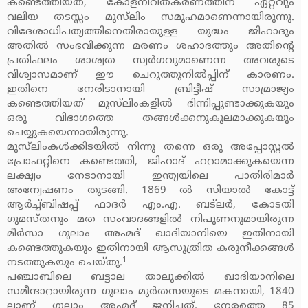
കണ്ടെത്തിയത്, കോളനിവത്കരണത്തിന് ഏറ്റവും
വലിയ തടസ്സം മുസ്‌ലിം സമൂഹമാണെന്നായിരുന്നു.
വിദേശാധിപത്യത്തിനെതിരായുള്ള യുദ്ധം ജിഹാദും
അതില്‍ സംഭവിക്കുന്ന മരണം ശഹാദത്തും അതിന്റെ
പ്രതിഫലം ശാശ്വത സ്വര്‍ഗവുമാണെന്ന അവരുടെ
വിശ്വാസമാണ് ഈ ചെറുത്തുനില്‍പ്പിന് കാരണം.
ഇതിനെ നേരിടാനായി ബ്രിട്ടീഷ് സാമ്രാജ്യം
കണ്ടെത്തിയത് മുസ്‌ലിംകളില്‍ ഭിന്നിപ്പുണ്ടാക്കുകയും
ഒരു വിഭാഗത്തെ തങ്ങള്‍ക്കനുകൂലമാക്കുകയും
ചെയ്യുകയെന്നായിരുന്നു.
മുസ്‌ലിംകള്‍ക്കിടയില്‍ നിന്നു തന്നെ ഒരു അപ്പോസ്റ്റല്‍
പ്രോഫറ്റിനെ കണ്ടെത്തി, ജിഹാദ് ഹറാമാക്കുകയെന്ന
ലക്ഷ്യം നേടാനായി ഇന്ത്യയിലെ പാതിരിമാര്‍
അന്വേഷണം തുടങ്ങി. 1869 ല്‍ സിയാല്‍ കോട്ട്
ആര്‍ച്ച്ബിഷപ്പ് ഫാദര്‍ എം.എ. ബട്‌ലര്‍, കോടതി
ഗുമസ്തനും മത സംവാദങ്ങളില്‍ നിപുണനുമായിരുന്ന
മീര്‍സാ ഗുലാം അഹ്മദ് ഖാദിയാനിയെ ഇതിനായി
കണ്ടെത്തുകയും ഇതിനായി ആസൂത്രിത കരുനീക്കങ്ങള്‍
1
നടത്തുകയും ചെയ്തു.
പഞ്ചാബിലെ ബട്ടാല താലൂക്കില്‍ ഖാദിയാനിലെ
സമീന്ദാറായിരുന്ന ഗുലാം മുര്‍തസയുടെ മകനായി, 1840
ലാണ് ഗുലാം അഹ്മദ് ജനിച്ചത്. നേരത്തെ 85