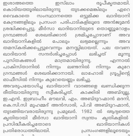
ഇശാഅത്തെ ഇസ്‌ലാം രൂപീകൃതമായി.
കൊടിയത്തൂരിലായിരുന്നു തുടക്കമെങ്കിലും ഏറെ
വൈകാതെ സംസ്ഥാനത്തെ ഒട്ടുമിക്ക ഖാദിയാനി
കേന്ദ്രങ്ങളിലും പ്രസംഗ പരിപാടികളിലൂടെ അന്‍ജുമന്‍
ശ്രദ്ധിക്കപ്പെട്ടു. മീര്‍സാ ഖാദിയാനിയുടെ തൊണ്ണൂറോളം
ഗ്രന്ഥങ്ങള്‍ ശേഖരിക്കാന്‍ ശ്രമിച്ചപ്പോഴാണ് അവ
ഖാദിയാനികളില്‍ പോലും ലഭ്യമല്ലെന്നും അവ
തമസ്‌കരിക്കപ്പെട്ടുവെന്നും മനസ്സിലായത്. പല തവണ
ഖാദിയാന്‍ സന്ദര്‍ശിച്ചപ്പോള്‍ ലഭിച്ചത് മൂന്നു
പുസ്തകങ്ങള്‍ മാത്രമായിരുന്നു. എന്നാല്‍
പാകിസ്താനില്‍ നിന്നും ലണ്ടനില്‍ നിന്നും കുറേ
ഗ്രന്ഥങ്ങള്‍ ശേഖരിക്കാനായി. ലാഹോരി ഗ്രൂപ്പിന്റെ
ഓഫീസില്‍ നിന്നും കുറേയെണ്ണം ലഭിച്ചു.
അവരുപയോഗിച്ച ഖാദിയാനി വാദങ്ങളെ ഖണ്ഡിക്കുന്ന
രീതിയായിരുന്നു സ്വീകരിച്ചത്. കാക്കിരി അബ്ദുല്ല,
ഇ.എന്‍. ഇബ്രാഹീം മൗലവി, എം. അബ്ദുറഹ്മാന്‍ മദനി,
കെ.സി.സി മുഹമ്മദ് അന്‍സാരി, പി.വി അബ്ദുറഹ്മാന്‍,
തുടങ്ങിയവരായിരുന്നു പ്രമുഖര്‍. 1982 ല്‍ ആദ്യത്തെ
കൃതിയായി മീര്‍സാ ഖാദിയാനി സ്വന്തം കൃതികളില്‍
പ്രസിദ്ധീകരിച്ചതോടെ ഖാദിയാനികള്‍
പ്രതിരോധത്തിലായി. പ്രസംഗങ്ങളിലൂടെയും