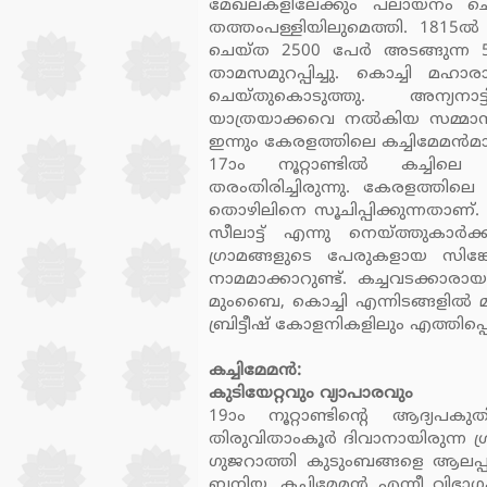
മേഖലകളിലേക്കും പലായനം ചെ
തത്തംപള്ളിയിലുമെത്തി. 1815ല്‍
ചെയ്ത 2500 പേര്‍ അടങ്ങുന്ന 50
താമസമുറപ്പിച്ചു. കൊച്ചി മഹ
ചെയ്തുകൊടുത്തു. അന്യനാ
യാത്രയാക്കവെ നല്‍കിയ സമ്മാനങ്
ഇന്നും കേരളത്തിലെ കച്ചിമേമന്‍മ
17ാം നൂറ്റാണ്ടില്‍ കച്ചി
തരംതിരിച്ചിരുന്നു. കേരളത്തിലെ
തൊഴിലിനെ സൂചിപ്പിക്കുന്നതാണ്. തയ്
സീലാട്ട് എന്നു നെയ്ത്തുകാര്‍
ഗ്രാമങ്ങളുടെ പേരുകളായ സിങ്
നാമമാക്കാറുണ്ട്. കച്ചവടക്കാരാ
മുംബൈ, കൊച്ചി എന്നിടങ്ങളില്‍ 
ബ്രിട്ടീഷ് കോളനികളിലും എത്തിപ്പെട
കച്ചിമേമന്‍:
കുടിയേറ്റവും വ്യാപാരവും
19ാം നൂറ്റാണ്ടിന്റെ ആദ്യപക
തിരുവിതാംകൂര്‍ ദിവാനായിരുന്ന
ഗുജറാത്തി കുടുംബങ്ങളെ ആലപ്പുഴ
ബനിയ, കച്ചിമേമന്‍ എന്നീ വിഭാഗ