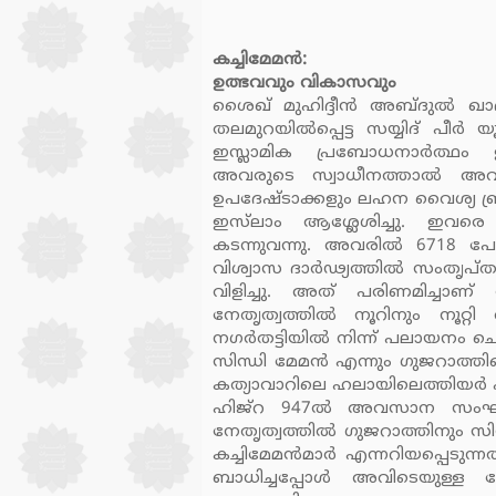
കച്ചിമേമന്‍:
ഉത്ഭവവും വികാസവും
ശൈഖ് മുഹിദ്ദീന്‍ അബ്ദുല്‍ ഖാ
തലമുറയില്‍പ്പെട്ട സയ്യിദ് പീര
ഇസ്ലാമിക പ്രബോധനാര്‍ത്ഥം ഇന
അവരുടെ സ്വാധീനത്താല്‍ അവിട
ഉപദേഷ്ടാക്കളും ലഹന വൈശ്യ ബ്
ഇസ്‌ലാം ആശ്ലേശിച്ചു. ഇവരെ ത
കടന്നുവന്നു. അവരില്‍ 6718 
വിശ്വാസ ദാര്‍ഢ്യത്തില്‍ സംതൃപ്
വിളിച്ചു. അത് പരിണമിച്ചാണ്
നേതൃത്വത്തില്‍ നൂറിനും നൂറ്റ
നഗര്‍തട്ടിയില്‍ നിന്ന് പലായനം 
സിന്ധി മേമന്‍ എന്നും ഗുജറാത്ത
കത്യാവാറിലെ ഹലായിലെത്തിയര്‍ ഹ
ഹിജ്‌റ 947ല്‍ അവസാന സംഘം 
നേതൃത്വത്തില്‍ ഗുജറാത്തിനും സി
കച്ചിമേമന്‍മാര്‍ എന്നറിയപ്പെടുന
ബാധിച്ചപ്പോള്‍ അവിടെയുള്ള 