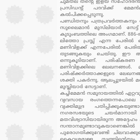
ചുമതല തന്റെ ഇളയ സഹോദരന്‍ എച്
പ്രസിഡന്റ് പദവിക്ക് മേമന
കല്‍പിക്കപ്പെടുന്നു.
പണ്ഡിതനും പത്രപ്രവര്‍ത്തകനും
സുലൈമാന്‍ മുസ്‌ലിയാര്‍ സേട്ട് 
കുടുംബത്തിലെ അംഗമാണ്. 886-ല്
ലിത്തോ പ്രസ്സ് എന്ന പേരില്‍
മണിവിളക്ക് എന്നപേരില്‍ പേരി
തുടങ്ങുകയും ചെയ്തു. ഈ അച
ഒന്നുകൂടിയാണ്. പരിഷ്‌കരണ 
മണിവിളക്കിലെ ലേഖനങ്ങള്‍. 
പരിഷ്‌ക്കര്‍ത്താക്കളുടെ ലേഖനങ
ശക്തി പകര്‍ന്നു. ആലപ്പുഴയില്‍ 
മുസ്ലിയാര്‍ സേട്ടാണ്.
കച്ചിമേമന്‍ സമുദായത്തില്‍ ഏറ്റ
വ്യവസായ രംഗത്തെന്നപോലെ സ
വ്യക്തിമുദ്ര പതിപ്പിക്കുക
നഗരസഭയുടെ ചയര്‍മാനായി അദ
മതവിശ്വാസിയായിരുന്ന അദ്ദേഹം മക
സന്താനമുണ്ടാവുകയാണെങ്കില്‍
പുരോഗതിക്കുവേണ്ടി ചിലവാക്ക
കൈവശമുള്ള സ്വത്തിന്റെയും 