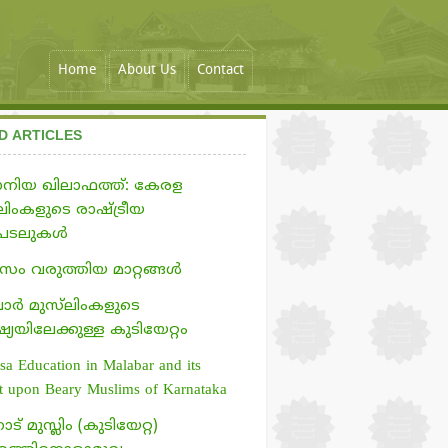
Home
About Us
Contact
D ARTICLES
ാനിയ ഖിലാഫത്ത്: കേരള
ലിംകളുടെ രാഷ്ട്രീയ
ടലുകള്‍
സം വരുത്തിയ മാറ്റങ്ങള്‍
ര്‍ മുസ്‌ലിംകളുടെ
്യയിലേക്കുള്ള കുടിയേറ്റം
a Education in Malabar and its
t upon Beary Muslims of Karnataka
് മുസ്ലിം (കുടിയേറ്റ)