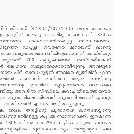
ദിര്‍ ജീലാനി (470561/10771166) യുടെ അഞ്ചാം
്‍ യൂസുഫുദ്ദീന്‍ അബൂ സകരിയ്യ യഹയ ഹി. 824ല്‍
്നത്തെ പാകിസ്ഥാനില്‍പ്പെട്ട സിന്ധിലെത്തി.
ുത്തെ ഡപ്യൂട്ടി ഗവര്‍ണര്‍ മുറാഖബ് ഖാന്റെ
രാഹ്മണരുമായ മാനേക്ജീയുടെ മകന്‍ രാക്ജീയും
ുടര്‍ന്ന് 700 കുടുംബങ്ങള്‍ ഇസ്‌ലാമിലേക്ക്
പേര്‍ ലെഹാന സമുദായക്കാരായിരുന്നു. അവരുടെ
തനായ പീര്‍ യൂസുഫുദ്ദീന്‍ അവരെ മുഅ്മിന്‍ എന്ന്
 മേമന്‍ എന്നായി മാറിയത്. ആദം സേട്ടിന്റെ
ി അമ്പതിനും ഇടയില്‍ കുടുംബങ്ങള്‍ സിന്ധിലെ
ചെയ്തു. അവരില്‍ സിന്ധിലെ കറാച്ചിയിലെത്തിയവര്‍
ിലെ സൂറത്തിലെത്തിയവര്‍ സൂറത്തി മേമന്‍ എന്നും
ലായിമേമന്‍ എന്നും അറിയപ്പെടുന്നു.
ആദം സേട്ടിന്റെ പുത്രനായ കനാസേട്ടിന്റെ
ന്ധിനുമിടയിലുള്ള കച്ചില്‍ താമസമാക്കി. ഇവരാണ്
്നത്. 1806 ഡിസംബര്‍ 29ന് കച്ചില്‍ കടുത്ത ക്ഷാമം
മേമനുകളില്‍ ഭൂരിഭാഗംപേരും ഇന്ത്യയുടെ പല