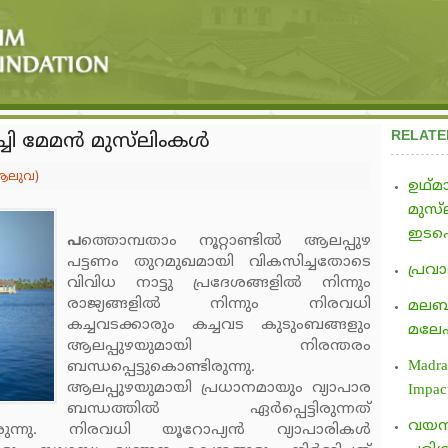
RELATE
ി മേമന്‍ മുസ്‌ലിംകള്‍
 ആലുവ)
ഉഥ്മ
മുസ്‌
ഇടപെ
പ
ത്തൊമ്പതാം നൂറ്റാണ്ടില്‍ ആലപ്പുഴ
പട്ടണം തുറമുഖമായി വികസിച്ചതോടെ
പ്രവാ
വിവിധ നാട്ടു പ്രദേശങ്ങളില്‍ നിന്നും
രാജ്യങ്ങളില്‍ നിന്നും നിരവധി
മലബാ
കച്ചവടക്കാരും കച്ചവട കുടുംബങ്ങളും
മലേഷ
ആലപ്പുഴയുമായി നിരന്തരം
Madras
ബന്ധപ്പെട്ടുകൊണ്ടിരുന്നു.
ആലപ്പുഴയുമായി പ്രധാനമായും വ്യാപാര
Impac
ബന്ധത്തില്‍ ഏര്‍പ്പെട്ടിരുന്നത്
വയനാട
ന്നു. നിരവധി യൂറോപ്യന്‍ വ്യാപാരികള്‍